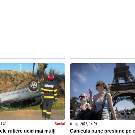
14:31
Social
6 aug. 2026, 14:09
le rutiere ucid mai mulți
Canicula pune presiune pe