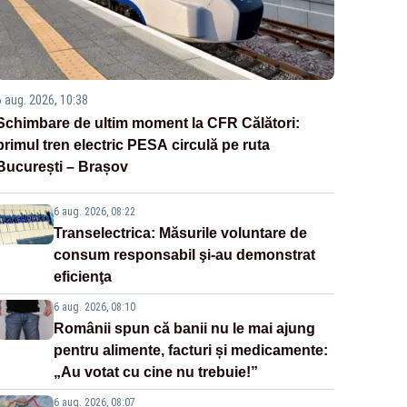
6 aug. 2026, 10:38
Schimbare de ultim moment la CFR Călători:
primul tren electric PESA circulă pe ruta
București – Brașov
6 aug. 2026, 08:22
Transelectrica: Măsurile voluntare de
consum responsabil şi-au demonstrat
eficienţa
6 aug. 2026, 08:10
Românii spun că banii nu le mai ajung
pentru alimente, facturi și medicamente:
„Au votat cu cine nu trebuie!”
6 aug. 2026, 08:07