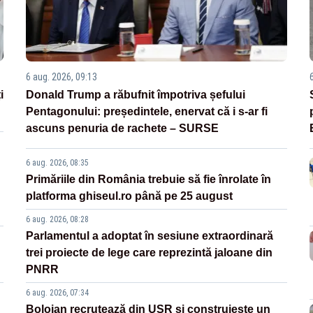
6 aug. 2026, 09:13
i
Donald Trump a răbufnit împotriva șefului
Pentagonului: președintele, enervat că i s-ar fi
ascuns penuria de rachete – SURSE
6 aug. 2026, 08:35
Primăriile din România trebuie să fie înrolate în
platforma ghiseul.ro până pe 25 august
6 aug. 2026, 08:28
Parlamentul a adoptat în sesiune extraordinară
trei proiecte de lege care reprezintă jaloane din
PNRR
6 aug. 2026, 07:34
Bolojan recrutează din USR și construiește un