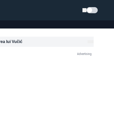
Schimba tema
ea lui Vučić
Advertising