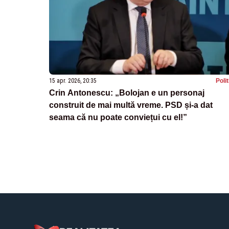
15 apr. 2026, 20:35
Poli
Crin Antonescu: „Bolojan e un personaj
construit de mai multă vreme. PSD și-a dat
seama că nu poate conviețui cu el!”