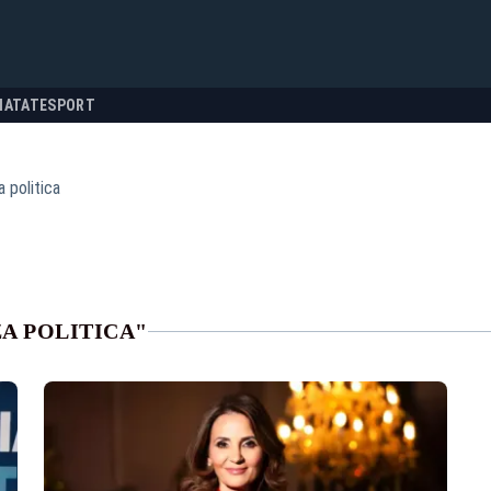
NATATE
SPORT
a politica
A POLITICA"