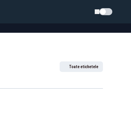
Schimba tema
Toate etichetele