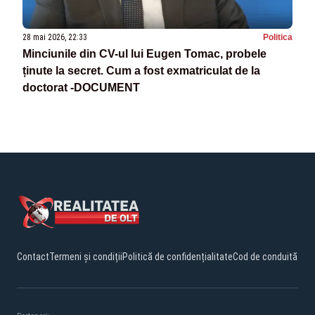
28 mai 2026, 22:33
Politica
Minciunile din CV-ul lui Eugen Tomac, probele
ținute la secret. Cum a fost exmatriculat de la
doctorat -DOCUMENT
Contact
Termeni și condiții
Politică de confidențialitate
Cod de conduită