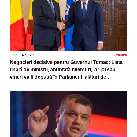
9 iun. 2026, 17:21
Politica
Negocieri decisive pentru Guvernul Tomac: Lista
finală de miniștri, anunțată miercuri, iar joi sau
vineri va fi depusă în Parlament, alături de
programul de guvernare