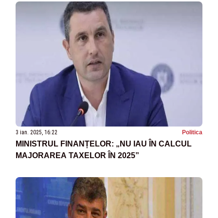
URECHE, DAR PERICOLUL NU A TRECUT”
3 ian. 2025, 16:22
Politica
MINISTRUL FINANȚELOR: „NU IAU ÎN CALCUL
MAJORAREA TAXELOR ÎN 2025”