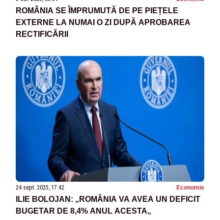
ROMÂNIA SE ÎMPRUMUTĂ DE PE PIEȚELE
EXTERNE LA NUMAI O ZI DUPĂ APROBAREA
RECTIFICĂRII
24 sept. 2025, 17:42
Economie
ILIE BOLOJAN: „ROMÂNIA VA AVEA UN DEFICIT
BUGETAR DE 8,4% ANUL ACESTA„