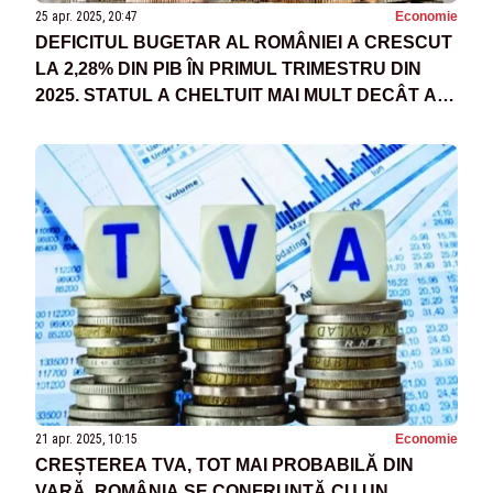
25 apr. 2025, 20:47
Economie
DEFICITUL BUGETAR AL ROMÂNIEI A CRESCUT
LA 2,28% DIN PIB ÎN PRIMUL TRIMESTRU DIN
2025. STATUL A CHELTUIT MAI MULT DECÂT A
ÎNCASAT
21 apr. 2025, 10:15
Economie
CREȘTEREA TVA, TOT MAI PROBABILĂ DIN
VARĂ. ROMÂNIA SE CONFRUNTĂ CU UN