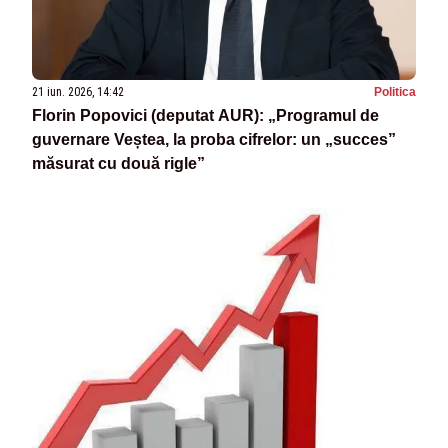
21 iun. 2026, 14:42
Politica
Florin Popovici (deputat AUR): „Programul de
guvernare Veștea, la proba cifrelor: un „succes”
măsurat cu două rigle”