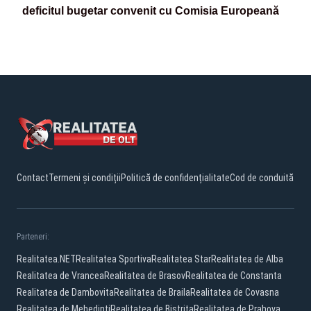
deficitul bugetar convenit cu Comisia Europeană
Contact
Termeni și condiții
Politică de confidențialitate
Cod de conduită
Parteneri:
Realitatea.NET
Realitatea Sportiva
Realitatea Star
Realitatea de Alba
Realitatea de Vrancea
Realitatea de Brasov
Realitatea de Constanta
Realitatea de Dambovita
Realitatea de Braila
Realitatea de Covasna
Realitatea de Mehedinti
Realitatea de Bistrita
Realitatea de Prahova