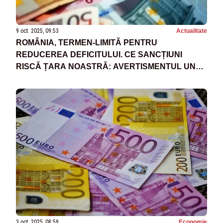
9 oct. 2025, 09:53
Actualitate
ROMÂNIA, TERMEN-LIMITĂ PENTRU
REDUCEREA DEFICITULUI. CE SANCȚIUNI
RISCĂ ȚARA NOASTRĂ: AVERTISMENTUL UNUI
FOST PREMIER
3 oct. 2025, 08:59
Economie