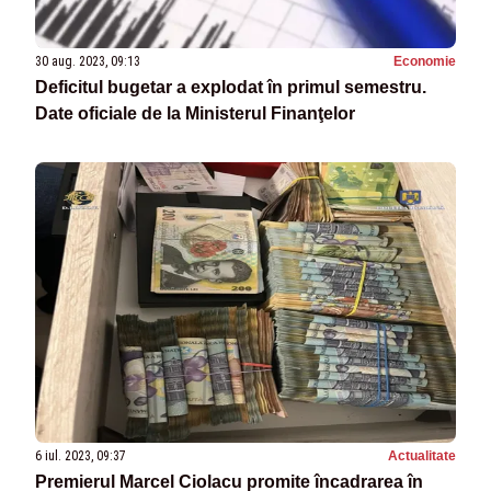
30 aug. 2023, 09:13
Economie
Deficitul bugetar a explodat în primul semestru.
Date oficiale de la Ministerul Finanţelor
6 iul. 2023, 09:37
Actualitate
Premierul Marcel Ciolacu promite încadrarea în