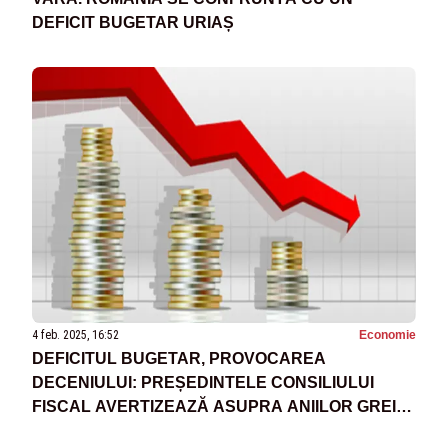
DEFICIT BUGETAR URIAȘ
4 feb. 2025, 16:52
Economie
DEFICITUL BUGETAR, PROVOCAREA
DECENIULUI: PREȘEDINTELE CONSILIULUI
FISCAL AVERTIZEAZĂ ASUPRA ANIILOR GREI
CE URMEAZĂ: „NE-A TRECUT GLONȚUL PE LA