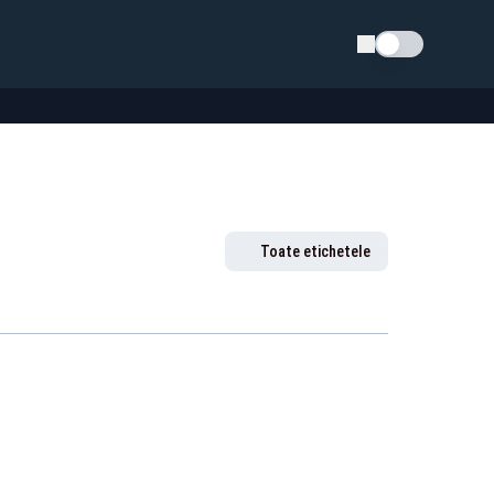
Schimba tema
Toate etichetele