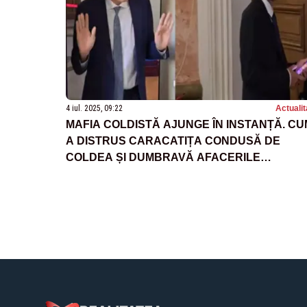
4 iul. 2025, 09:22
Actualit
MAFIA COLDISTĂ AJUNGE ÎN INSTANȚĂ. CU
A DISTRUS CARACATIȚA CONDUSĂ DE
COLDEA ȘI DUMBRAVĂ AFACERILE
ROMÂNEȘTI?