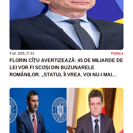
9 iul. 2025, 21:53
Politica
FLORIN CÎȚU AVERTIZEAZĂ: 45 DE MILIARDE DE
LEI VOR FI SCOȘI DIN BUZUNARELE
ROMÂNILOR. „STATUL ÎI VREA, VOI NU-I MAI
AVEȚI”