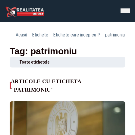
Acasă
Etichete
Etichete care încep cu P
patrimoniu
Tag: patrimoniu
Toate etichetele
ARTICOLE CU ETICHETA
"PATRIMONIU"