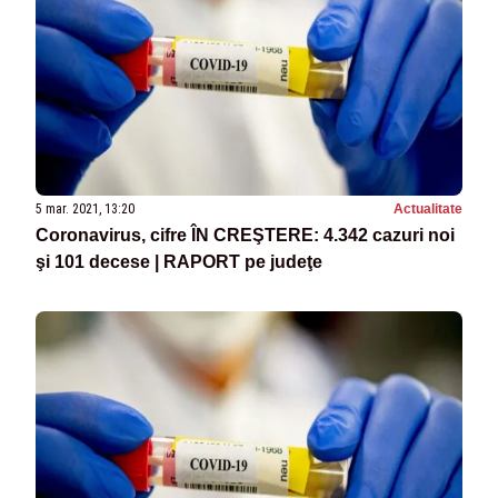
5 mar. 2021, 13:20
Actualitate
Coronavirus, cifre ÎN CREŞTERE: 4.342 cazuri noi
şi 101 decese | RAPORT pe judeţe