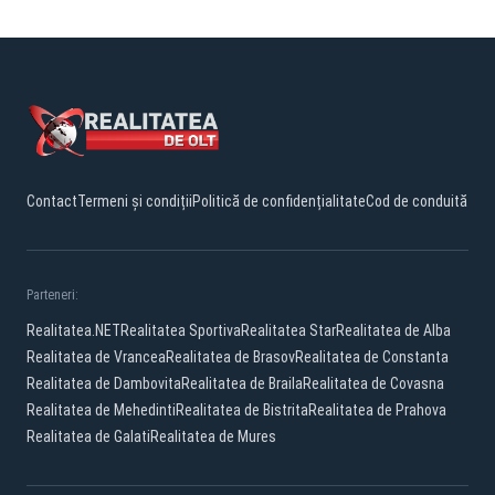
Contact
Termeni și condiții
Politică de confidențialitate
Cod de conduită
Parteneri:
Realitatea.NET
Realitatea Sportiva
Realitatea Star
Realitatea de Alba
Realitatea de Vrancea
Realitatea de Brasov
Realitatea de Constanta
Realitatea de Dambovita
Realitatea de Braila
Realitatea de Covasna
Realitatea de Mehedinti
Realitatea de Bistrita
Realitatea de Prahova
Realitatea de Galati
Realitatea de Mures