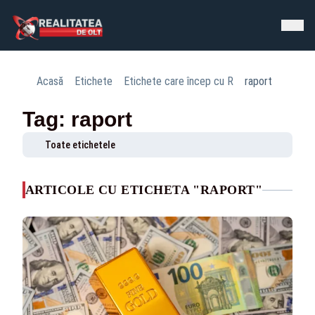
Acasă
Etichete
Etichete care încep cu R
raport
Tag: raport
Toate etichetele
ARTICOLE CU ETICHETA "RAPORT"