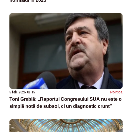
normalul în 2025
5 feb. 2026, 08:15
Politica
Toni Greblă: „Raportul Congresului SUA nu este o
simplă notă de subsol, ci un diagnostic crunt”