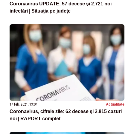
Coronavirus UPDATE: 57 decese şi 2.721 noi
infectări | Situaţia pe judeţe
17 feb. 2021, 13:04
Actualitate
Coronavirus, cifrele zile: 62 decese şi 2.815 cazuri
noi | RAPORT complet