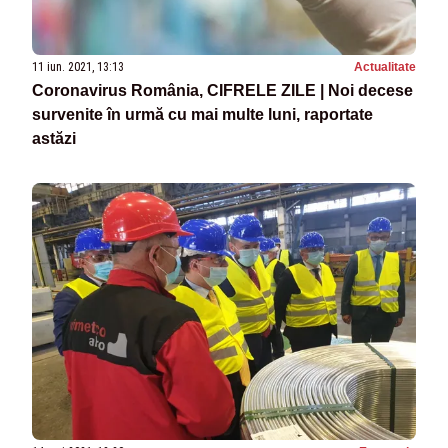
11 iun. 2021, 13:13
Actualitate
Coronavirus România, CIFRELE ZILE | Noi decese
survenite în urmă cu mai multe luni, raportate
astăzi