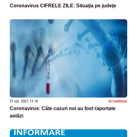
Coronavirus CIFRELE ZILE: Situaţia pe judeţe
27 iun. 2021, 13:18
Actualitate
Coronavirus: Câte cazuri noi au fost raportate
astăzi