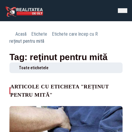
Acasă
Etichete
Etichete care încep cu R
reținut pentru mită
Tag: reținut pentru mită
Toate etichetele
ARTICOLE CU ETICHETA "REȚINUT
PENTRU MITĂ"