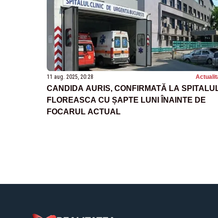
11 aug. 2025, 20:28
Actualit
CANDIDA AURIS, CONFIRMATĂ LA SPITALU
FLOREASCA CU ȘAPTE LUNI ÎNAINTE DE
FOCARUL ACTUAL