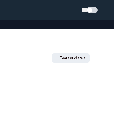
Schimba tema
Toate etichetele