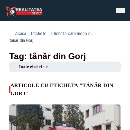
Acasă
Etichete
Etichete care încep cu T
tânăr din Gorj
Tag: tânăr din Gorj
Toate etichetele
ARTICOLE CU ETICHETA "TÂNĂR DIN
GORJ"