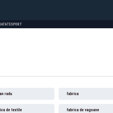
NATATE
SPORT
an radu
fabrica
ica de textile
fabrica de vagoane