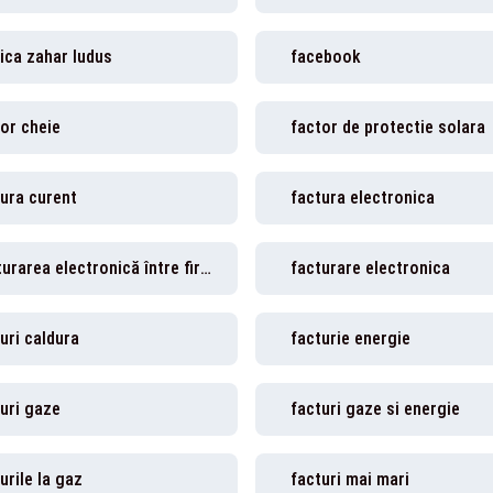
ica zahar ludus
facebook
or cheie
factor de protectie solara
ura curent
factura electronica
Facturarea electronică între firme
facturare electronica
uri caldura
facturie energie
uri gaze
facturi gaze si energie
urile la gaz
facturi mai mari