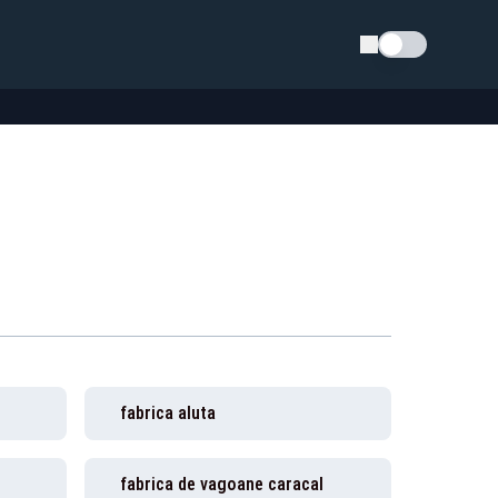
Schimba tema
fabrica aluta
fabrica de vagoane caracal