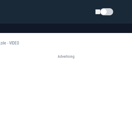
Schimba tema
zile - VIDEO
Advertising