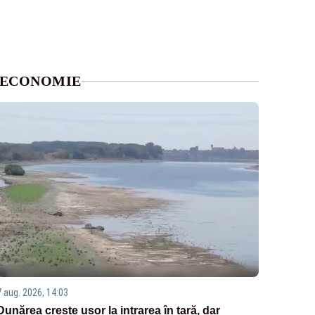
ECONOMIE
7 aug. 2026, 14:03
Dunărea crește ușor la intrarea în țară, dar