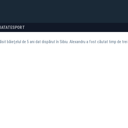
NATATE
SPORT
ăsit băieţelul de 5 ani dat dispărut în Sibiu. Alexandru a fost căutat timp de trei 