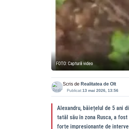
FOTO: Captură video
Scris de
Realitatea de Olt
Publicat:
13 mai 2026, 13:56
Alexandru, băiețelul de 5 ani d
tatăl său în zona Rusca, a fost
forțe impresionante de intervenț