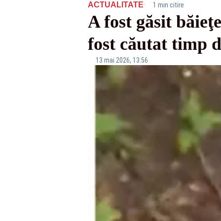
·
ACTUALITATE
1 min citire
A fost găsit băieţ
fost căutat timp 
13 mai 2026, 13:56