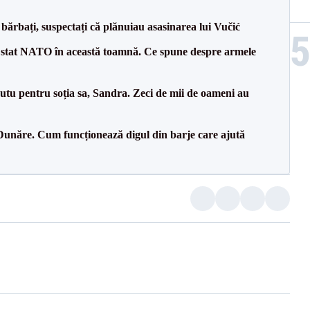
bărbați, suspectați că plănuiau asasinarea lui Vučić
 stat NATO în această toamnă. Ce spune despre armele
tu pentru soția sa, Sandra. Zeci de mii de oameni au
Dunăre. Cum funcționează digul din barje care ajută