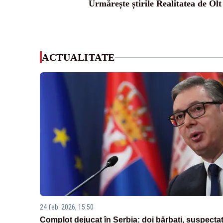
Urmărește știrile Realitatea de Olt
ACTUALITATE
24 feb. 2026, 15:50
Complot dejucat în Serbia: doi bărbați, suspectaț