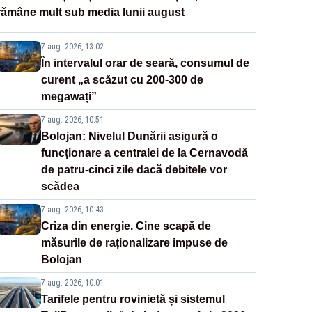
rămâne mult sub media lunii august
7 aug. 2026, 13:02
În intervalul orar de seară, consumul de
curent „a scăzut cu 200-300 de
megawați”
7 aug. 2026, 10:51
Bolojan: Nivelul Dunării asigură o
funcționare a centralei de la Cernavodă
de patru-cinci zile dacă debitele vor
scădea
7 aug. 2026, 10:43
Criza din energie. Cine scapă de
măsurile de raționalizare impuse de
Bolojan
7 aug. 2026, 10:01
Tarifele pentru rovinietă și sistemul