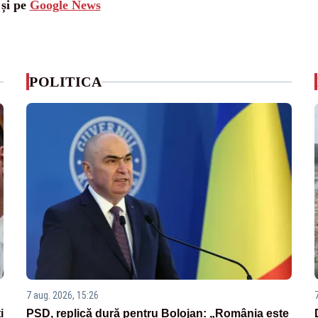
 și pe
Google News
POLITICA
7 aug. 2026, 15:26
i
PSD, replică dură pentru Bolojan: „România este