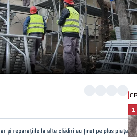
CE
1
ar și reparațiile la alte clădiri au ținut pe plus piața