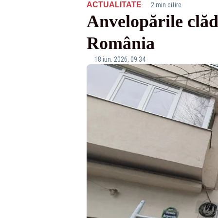
·
ACTUALITATE
2 min citire
Anvelopările clădi
România
18 iun. 2026, 09:34