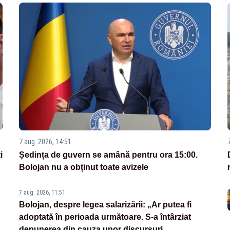
7 aug. 2026, 14:51
i
Ședința de guvern se amână pentru ora 15:00.
Bolojan nu a obținut toate avizele
7 aug. 2026, 11:51
Bolojan, despre legea salarizării: „Ar putea fi
adoptată în perioada următoare. S-a întârziat
depunerea din cauza unor discursuri