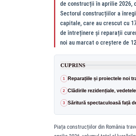
de construcții în aprilie 2026,
Sectorul construcțiilor a înregi
capitale, care au crescut cu 1
de întreținere și reparații cur
noi au marcat o creștere de 1
CUPRINS
Reparațiile și proiectele noi tr
1
Clădirile rezidențiale, vedetele 
2
Săritură spectaculoasă față de
3
Piața construcțiilor din România tra