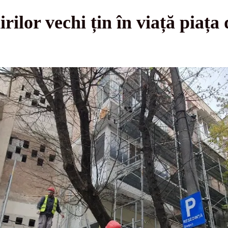
rilor vechi țin în viață piața 