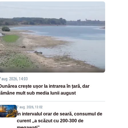
7 aug. 2026, 14:03
Dunărea crește ușor la intrarea în țară, dar
rămâne mult sub media lunii august
7 aug. 2026, 13:02
În intervalul orar de seară, consumul de
curent „a scăzut cu 200-300 de
megawați”