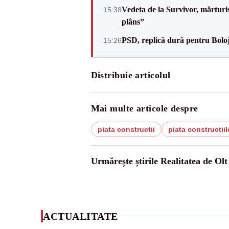
Vedeta de la Survivor, mărtur
15:38
plâns”
PSD, replică dură pentru Boloj
15:26
Distribuie articolul
Mai multe articole despre
piata constructii
piata constructiil
Urmărește știrile Realitatea de Olt
ACTUALITATE