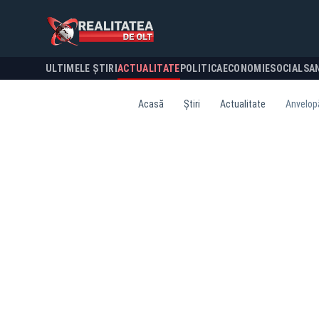
ULTIMELE ȘTIRI
ACTUALITATE
POLITICA
ECONOMIE
SOCIAL
SA
Acasă
Știri
Actualitate
Anvelopă