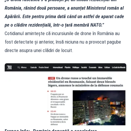
România, rănind două persoane, a anunțat Ministerul român al
Apărării. Este pentru prima dată când un astfel de aparat cade
pe o clădire rezidențială, într‑o țară membră NATO.”
Cotidianul amintește că incursiunile de drone în România au
fost detectate și anterior, însă niciuna nu a provocat pagube
directe asupra unei clădiri de locuit.
France Info: „România denunță o escaladare