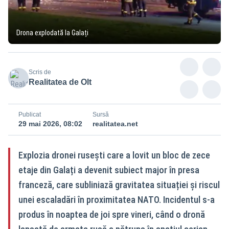
Drona explodată la Galați
Scris de
Realitatea de Olt
Publicat
Sursă
29 mai 2026, 08:02
realitatea.net
Explozia dronei rusești care a lovit un bloc de zece
etaje din Galați a devenit subiect major în presa
franceză, care subliniază gravitatea situației și riscul
unei escaladări în proximitatea NATO. Incidentul s‑a
produs în noaptea de joi spre vineri, când o dronă