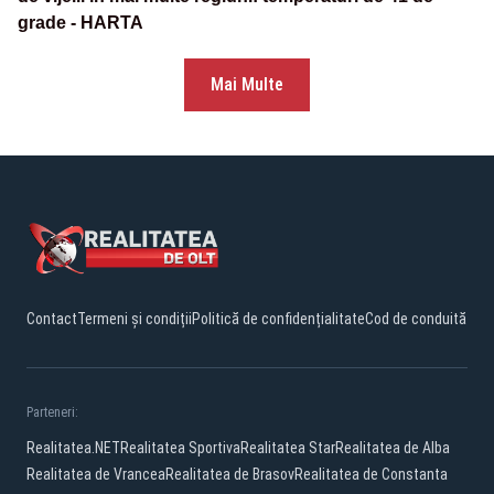
grade - HARTA
Mai Multe
Contact
Termeni și condiții
Politică de confidențialitate
Cod de conduită
Parteneri:
Realitatea.NET
Realitatea Sportiva
Realitatea Star
Realitatea de Alba
Realitatea de Vrancea
Realitatea de Brasov
Realitatea de Constanta