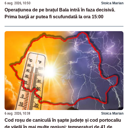
6 aug. 2026, 10:50
Stoica Marian
Operațiunea de pe brațul Bala intră în faza decisivă.
Prima barjă ar putea fi scufundată la ora 15:00
6 aug. 2026, 10:38
Stoica Marian
Cod roșu de caniculă în șapte județe și cod portocaliu
de vijelii în mai multe regiuni: temperaturi de 41 de