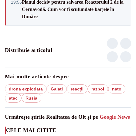
Planul decisiv pentru salvarea Reactorului 2 de la
19:56
Cernavodă. Cum vor fi scufundate barjele în
Dunăre
Distribuie articolul
Mai multe articole despre
drona explodata
Galati
reacții
razboi
nato
atac
Rusia
Urmărește știrile Realitatea de Olt și pe
Google News
CELE MAI CITITE