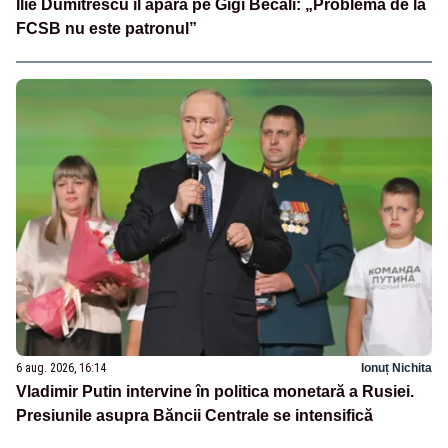
Ilie Dumitrescu îl apără pe Gigi Becali: „Problema de la
FCSB nu este patronul”
6 aug. 2026, 16:14
Ionuț Nichita
Vladimir Putin intervine în politica monetară a Rusiei.
Presiunile asupra Băncii Centrale se intensifică