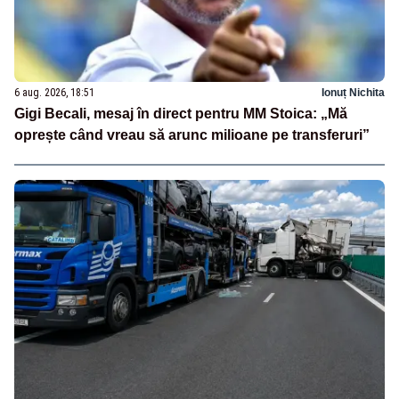
6 aug. 2026, 18:51
Ionuț Nichita
Gigi Becali, mesaj în direct pentru MM Stoica: „Mă
oprește când vreau să arunc milioane pe transferuri”