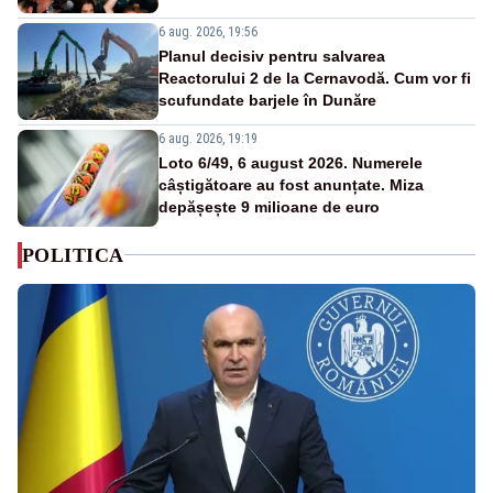
6 aug. 2026, 19:56
Planul decisiv pentru salvarea
Reactorului 2 de la Cernavodă. Cum vor fi
scufundate barjele în Dunăre
6 aug. 2026, 19:19
Loto 6/49, 6 august 2026. Numerele
câștigătoare au fost anunțate. Miza
depășește 9 milioane de euro
POLITICA