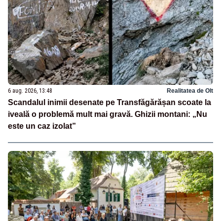
6 aug. 2026, 13:48
Realitatea de Olt
Scandalul inimii desenate pe Transfăgărășan scoate la
iveală o problemă mult mai gravă. Ghizii montani: „Nu
este un caz izolat”