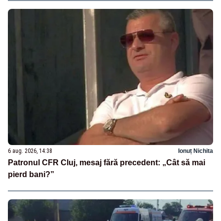
6 aug. 2026, 14:38
Ionuț Nichita
Patronul CFR Cluj, mesaj fără precedent: „Cât să mai
pierd bani?”