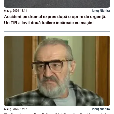
6 aug. 2026, 18:11
Ionuț Nichita
Accident pe drumul expres după o oprire de urgență.
Un TIR a lovit două trailere încărcate cu mașini
6 aug. 2026, 17:17
Ionuț Nichita