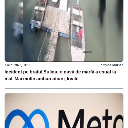
7 aug. 2026, 08:13
Stoica Marian
Incident pe brațul Sulina: o navă de marfă a eșuat la
mal. Mai multe ambarcațiuni, lovite