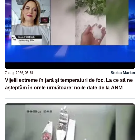
7 aug. 2026, 08:38
Stoica Marian
Vijelii extreme în țară și temperaturi de foc. La ce să ne
așteptăm în orele următoare: noile date de la ANM