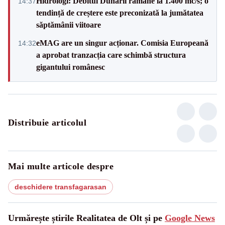
Hidrologi: Debitul Dunării rămâne la 1.400 mc/s; o
14:37
tendință de creștere este preconizată la jumătatea
săptămânii viitoare
eMAG are un singur acționar. Comisia Europeană
14:32
a aprobat tranzacția care schimbă structura
gigantului românesc
Distribuie articolul
Mai multe articole despre
deschidere transfagarasan
Urmărește știrile Realitatea de Olt și pe
Google News