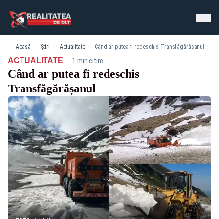
Acasă
Știri
Actualitate
Când ar putea fi redeschis Transfăgărășanul
·
ACTUALITATE
1 min citire
Când ar putea fi redeschis
Transfăgărășanul