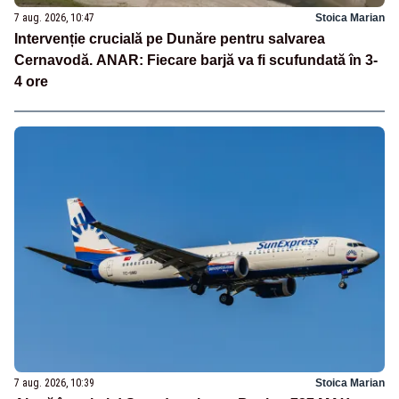
7 aug. 2026, 10:47
Stoica Marian
Intervenție crucială pe Dunăre pentru salvarea
Cernavodă. ANAR: Fiecare barjă va fi scufundată în 3-
4 ore
7 aug. 2026, 10:39
Stoica Marian