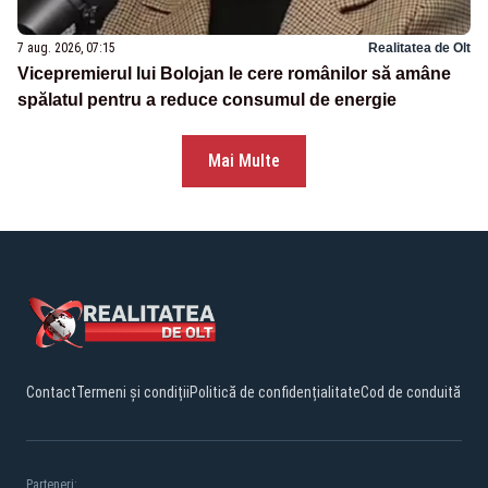
7 aug. 2026, 07:15
Realitatea de Olt
Vicepremierul lui Bolojan le cere românilor să amâne
spălatul pentru a reduce consumul de energie
Mai Multe
Contact
Termeni și condiții
Politică de confidențialitate
Cod de conduită
Parteneri: