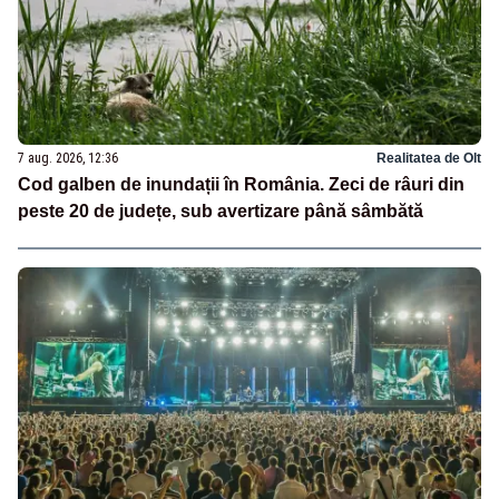
7 aug. 2026, 12:36
Realitatea de Olt
Cod galben de inundații în România. Zeci de râuri din
peste 20 de județe, sub avertizare până sâmbătă