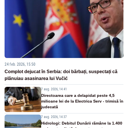
24 feb. 2026, 15:50
Complot dejucat în Serbia: doi bărbați, suspectați că
plănuiau asasinarea lui Vučić
7 aug. 2026, 14:41
Directoarea care a delapidat peste 4,5
milioane lei de la Electrica Serv - trimisă în
judecată
7 aug. 2026, 14:37
Hidrologi: Debitul Dunării rămâne la 1.400