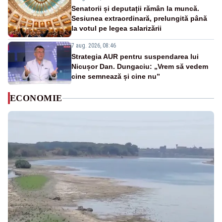
Senatorii și deputații rămân la muncă.
Sesiunea extraordinară, prelungită până
la votul pe legea salarizării
7 aug. 2026, 08:46
Strategia AUR pentru suspendarea lui
Nicușor Dan. Dungaciu: „Vrem să vedem
cine semnează și cine nu”
ECONOMIE