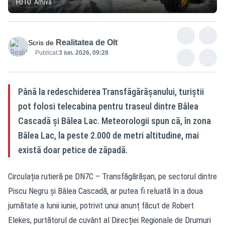
FOTO: Arhivă
Realitatea de Olt
Scris de
Publicat:
3 iun. 2026, 09:28
Până la redeschiderea Transfăgărășanului, turiștii
pot folosi telecabina pentru traseul dintre Bâlea
Cascadă și Bâlea Lac. Meteorologii spun că, în zona
Bâlea Lac, la peste 2.000 de metri altitudine, mai
există doar petice de zăpadă.
Circulația rutieră pe DN7C – Transfăgărășan, pe sectorul dintre
Piscu Negru și Bâlea Cascadă, ar putea fi reluată în a doua
jumătate a lunii iunie, potrivit unui anunț făcut de Robert
Elekes, purtătorul de cuvânt al Direcției Regionale de Drumuri