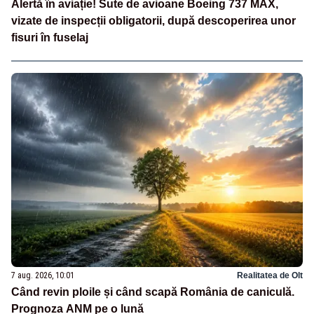
Alertă în aviație! Sute de avioane Boeing 737 MAX,
vizate de inspecții obligatorii, după descoperirea unor
fisuri în fuselaj
7 aug. 2026, 10:01
Realitatea de Olt
Când revin ploile și când scapă România de caniculă.
Prognoza ANM pe o lună