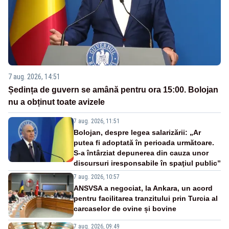
7 aug. 2026, 14:51
Ședința de guvern se amână pentru ora 15:00. Bolojan
nu a obținut toate avizele
7 aug. 2026, 11:51
Bolojan, despre legea salarizării: „Ar
putea fi adoptată în perioada următoare.
S-a întârziat depunerea din cauza unor
discursuri iresponsabile în spaţiul public”
7 aug. 2026, 10:57
ANSVSA a negociat, la Ankara, un acord
pentru facilitarea tranzitului prin Turcia al
carcaselor de ovine și bovine
7 aug. 2026, 09:49