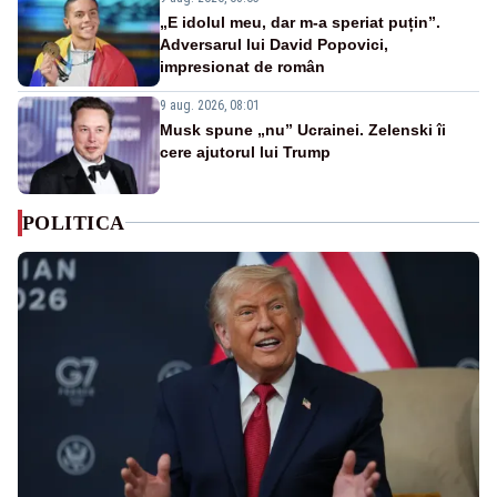
„E idolul meu, dar m-a speriat puțin”.
Adversarul lui David Popovici,
impresionat de român
9 aug. 2026, 08:01
Musk spune „nu” Ucrainei. Zelenski îi
cere ajutorul lui Trump
POLITICA