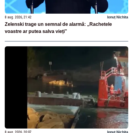
8 aug. 2026, 21:42
Ionuț Nichita
Zelenski trage un semnal de alarmă: „Rachetele
voastre ar putea salva vieți”
8 aug. 2026, 20:07
Ionuț Nichita