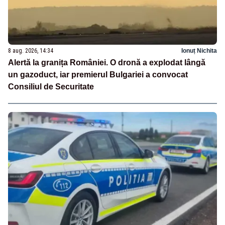
8 aug. 2026, 14:34
Ionuț Nichita
Alertă la granița României. O dronă a explodat lângă
un gazoduct, iar premierul Bulgariei a convocat
Consiliul de Securitate