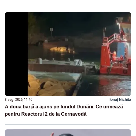
8 aug. 2026, 11:40
Ionuț Nichita
A doua barjă a ajuns pe fundul Dunării. Ce urmează
pentru Reactorul 2 de la Cernavodă