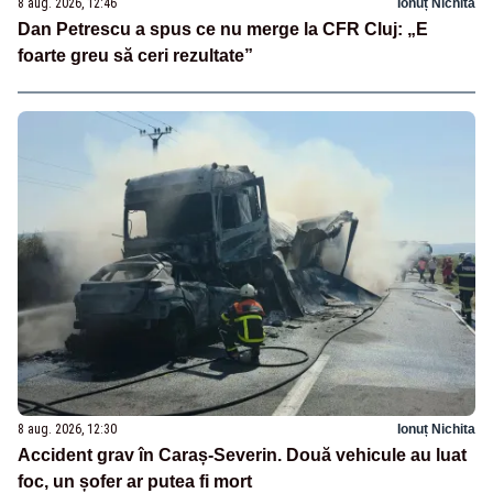
8 aug. 2026, 12:46
Ionuț Nichita
Dan Petrescu a spus ce nu merge la CFR Cluj: „E
foarte greu să ceri rezultate”
8 aug. 2026, 12:30
Ionuț Nichita
Accident grav în Caraș-Severin. Două vehicule au luat
foc, un șofer ar putea fi mort