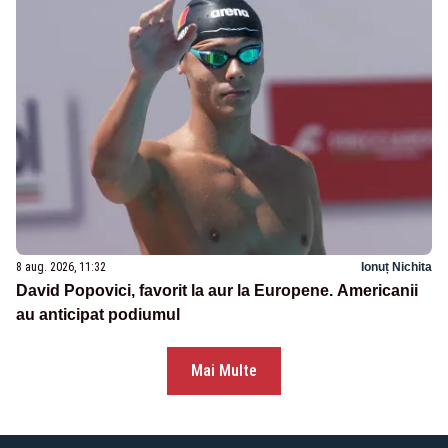
8 aug. 2026, 11:32
Ionuț Nichita
David Popovici, favorit la aur la Europene. Americanii
au anticipat podiumul
Mai Multe