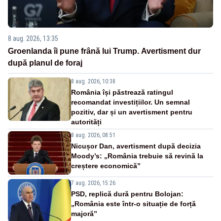
8 aug. 2026, 13:35
Groenlanda îi pune frână lui Trump. Avertisment dur
după planul de foraj
8 aug. 2026, 10:38
România își păstrează ratingul
recomandat investițiilor. Un semnal
pozitiv, dar și un avertisment pentru
autorități
8 aug. 2026, 08:51
Nicușor Dan, avertisment după decizia
Moody’s: „România trebuie să revină la
creștere economică”
7 aug. 2026, 15:26
PSD, replică dură pentru Bolojan:
„România este într-o situație de forță
majoră”