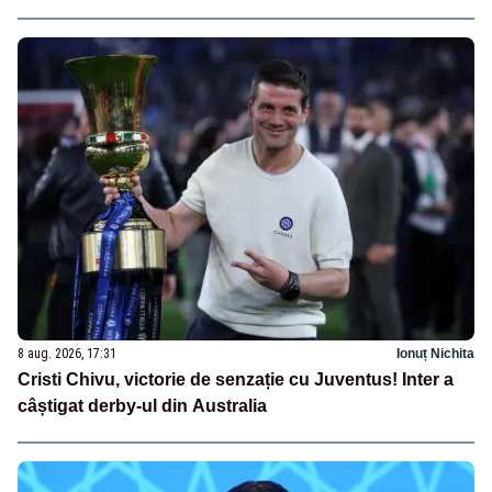
8 aug. 2026, 17:31
Ionuț Nichita
Cristi Chivu, victorie de senzație cu Juventus! Inter a
câștigat derby-ul din Australia