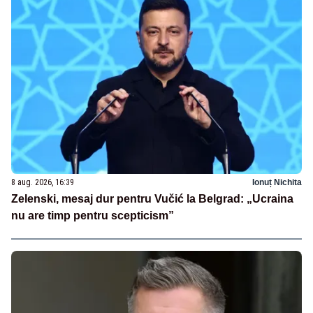
8 aug. 2026, 16:39
Ionuț Nichita
Zelenski, mesaj dur pentru Vučić la Belgrad: „Ucraina
nu are timp pentru scepticism”