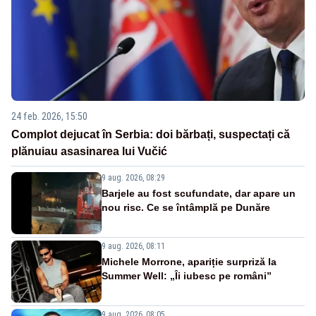
24 feb. 2026, 15:50
Complot dejucat în Serbia: doi bărbați, suspectați că
plănuiau asasinarea lui Vučić
9 aug. 2026, 08:29
Barjele au fost scufundate, dar apare un
nou risc. Ce se întâmplă pe Dunăre
9 aug. 2026, 08:11
Michele Morrone, apariție surpriză la
Summer Well: „Îi iubesc pe români”
9 aug. 2026, 08:05