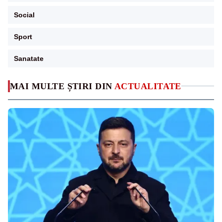
Social
Sport
Sanatate
MAI MULTE ȘTIRI DIN
ACTUALITATE