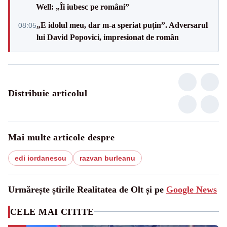
Well: „Îi iubesc pe români”
„E idolul meu, dar m-a speriat puțin”. Adversarul
08:05
lui David Popovici, impresionat de român
Distribuie articolul
Mai multe articole despre
edi iordanescu
razvan burleanu
Urmărește știrile Realitatea de Olt și pe
Google News
CELE MAI CITITE