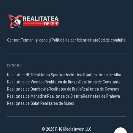
Contact
Termeni și condiții
Politică de confidențialitate
Cod de conduită
Parteneri:
Realitatea.NET
Realitatea Sportiva
Realitatea Star
Realitatea de Alba
Realitatea de Vrancea
Realitatea de Brasov
Realitatea de Constanta
Realitatea de Dambovita
Realitatea de Braila
Realitatea de Covasna
Realitatea de Mehedinti
Realitatea de Bistrita
Realitatea de Prahova
Realitatea de Galati
Realitatea de Mures
© 2026 PHG Media Invest LLC