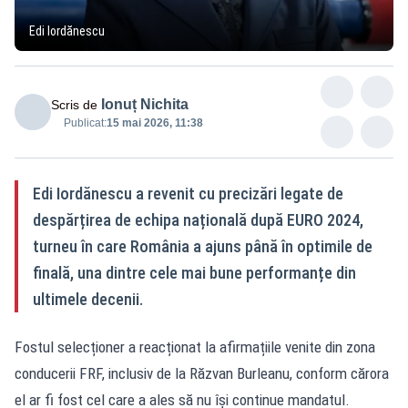
Edi Iordănescu
Ionuț Nichita
Scris de
Publicat:
15 mai 2026, 11:38
Edi Iordănescu a revenit cu precizări legate de
despărțirea de echipa națională după EURO 2024,
turneu în care România a ajuns până în optimile de
finală, una dintre cele mai bune performanțe din
ultimele decenii.
Fostul selecționer a reacționat la afirmațiile venite din zona
conducerii FRF, inclusiv de la Răzvan Burleanu, conform cărora
el ar fi fost cel care a ales să nu își continue mandatul.