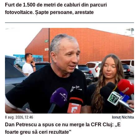
Furt de 1.500 de metri de cabluri din parcuri
fotovoltaice. Șapte persoane, arestate
8 aug. 2026, 12:46
Ionuț Nichita
Dan Petrescu a spus ce nu merge la CFR Cluj: „E
foarte greu să ceri rezultate”