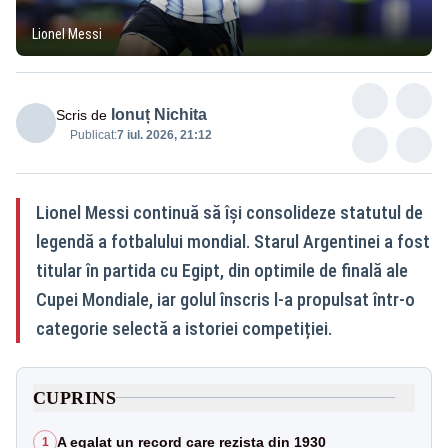
Lionel Messi
Ionuț Nichita
Scris de
Publicat:
7 iul. 2026, 21:12
Lionel Messi continuă să își consolideze statutul de
legendă a fotbalului mondial. Starul Argentinei a fost
titular în partida cu Egipt, din optimile de finală ale
Cupei Mondiale, iar golul înscris l-a propulsat într-o
categorie selectă a istoriei competiției.
CUPRINS
A egalat un record care rezista din 1930
1