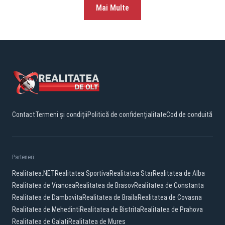
Mai Multe
Contact
Termeni și condiții
Politică de confidențialitate
Cod de conduită
Parteneri:
Realitatea.NET
Realitatea Sportiva
Realitatea Star
Realitatea de Alba
Realitatea de Vrancea
Realitatea de Brasov
Realitatea de Constanta
Realitatea de Dambovita
Realitatea de Braila
Realitatea de Covasna
Realitatea de Mehedinti
Realitatea de Bistrita
Realitatea de Prahova
Realitatea de Galati
Realitatea de Mures