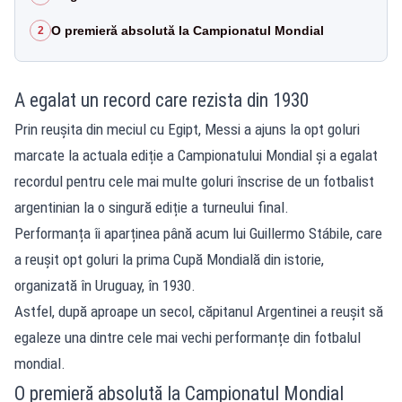
O premieră absolută la Campionatul Mondial
2
A egalat un record care rezista din 1930
Prin reușita din meciul cu Egipt, Messi a ajuns la opt goluri
marcate la actuala ediție a Campionatului Mondial și a egalat
recordul pentru cele mai multe goluri înscrise de un fotbalist
argentinian la o singură ediție a turneului final.
Performanța îi aparținea până acum lui Guillermo Stábile, care
a reușit opt goluri la prima Cupă Mondială din istorie,
organizată în Uruguay, în 1930.
Astfel, după aproape un secol, căpitanul Argentinei a reușit să
egaleze una dintre cele mai vechi performanțe din fotbalul
mondial.
O premieră absolută la Campionatul Mondial