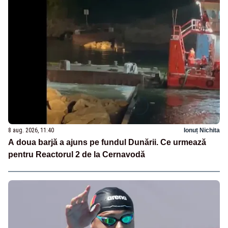
8 aug. 2026, 11:40
Ionuț Nichita
A doua barjă a ajuns pe fundul Dunării. Ce urmează
pentru Reactorul 2 de la Cernavodă