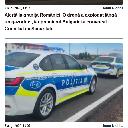
8 aug. 2026, 14:34
Ionuț Nichita
Alertă la granița României. O dronă a explodat lângă
un gazoduct, iar premierul Bulgariei a convocat
Consiliul de Securitate
8 aug. 2026, 13:09
Ionuț Nichita