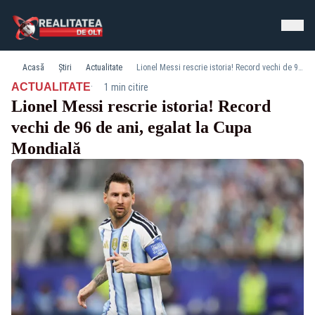
Acasă
Știri
Actualitate
Lionel Messi rescrie istoria! Record vechi de 96 de ani, egalat la Cupa Mondială
·
ACTUALITATE
1 min citire
Lionel Messi rescrie istoria! Record
vechi de 96 de ani, egalat la Cupa
Mondială