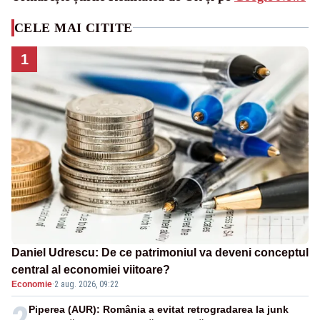
CELE MAI CITITE
1
Daniel Udrescu: De ce patrimoniul va deveni conceptul
central al economiei viitoare?
Economie
·
2 aug. 2026, 09:22
2
Piperea (AUR): România a evitat retrogradarea la junk