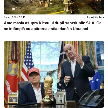
8 aug. 2026, 10:12
Ionuț Nichita
Atac masiv asupra Kievului după sancțiunile SUA. Ce
se întâmplă cu apărarea antiaeriană a Ucrainei