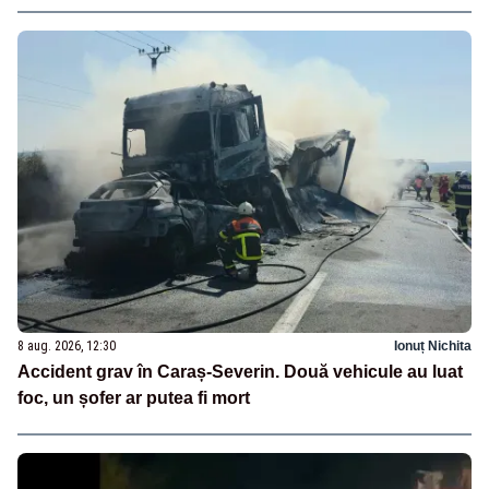
8 aug. 2026, 12:30
Ionuț Nichita
Accident grav în Caraș-Severin. Două vehicule au luat
foc, un șofer ar putea fi mort