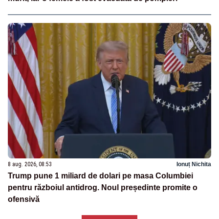
8 aug. 2026, 08:53
Ionuț Nichita
Trump pune 1 miliard de dolari pe masa Columbiei
pentru războiul antidrog. Noul președinte promite o
ofensivă