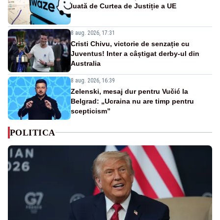
luată de Curtea de Justiție a UE
8 aug. 2026, 17:31
Cristi Chivu, victorie de senzație cu
Juventus! Inter a câștigat derby-ul din
Australia
8 aug. 2026, 16:39
Zelenski, mesaj dur pentru Vučić la
Belgrad: „Ucraina nu are timp pentru
scepticism”
POLITICA