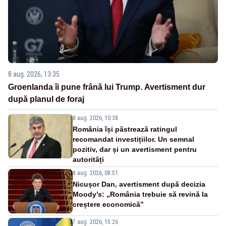
8 aug. 2026, 13:35
Groenlanda îi pune frână lui Trump. Avertisment dur
după planul de foraj
8 aug. 2026, 10:38
România își păstrează ratingul
recomandat investițiilor. Un semnal
pozitiv, dar și un avertisment pentru
autorități
8 aug. 2026, 08:51
Nicușor Dan, avertisment după decizia
Moody’s: „România trebuie să revină la
creștere economică”
7 aug. 2026, 15:26