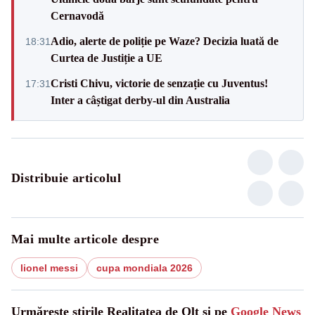
Cernavodă
Adio, alerte de poliție pe Waze? Decizia luată de
18:31
Curtea de Justiție a UE
Cristi Chivu, victorie de senzație cu Juventus!
17:31
Inter a câștigat derby-ul din Australia
Distribuie articolul
Mai multe articole despre
lionel messi
cupa mondiala 2026
Urmărește știrile Realitatea de Olt și pe
Google News