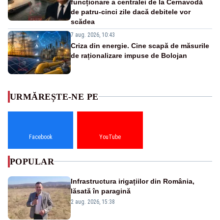
funcționare a centralei de la Cernavodă
de patru-cinci zile dacă debitele vor
scădea
7 aug. 2026, 10:43
Criza din energie. Cine scapă de măsurile
de raționalizare impuse de Bolojan
URMĂREȘTE-NE PE
Facebook
YouTube
POPULAR
Infrastructura irigațiilor din România,
lăsată în paragină
2 aug. 2026, 15:38