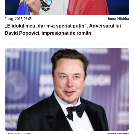
9 aug. 2026, 08:05
Ionuț Nichita
„E idolul meu, dar m-a speriat puțin”. Adversarul lui
David Popovici, impresionat de român