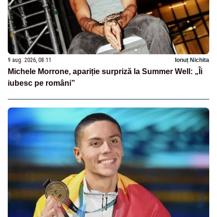
9 aug. 2026, 08:11
Ionuț Nichita
Michele Morrone, apariție surpriză la Summer Well: „Îi
iubesc pe români”