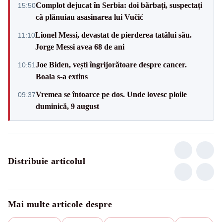
Complot dejucat în Serbia: doi bărbați, suspectați
15:50
că plănuiau asasinarea lui Vučić
Lionel Messi, devastat de pierderea tatălui său.
11:10
Jorge Messi avea 68 de ani
Joe Biden, vești îngrijorătoare despre cancer.
10:51
Boala s-a extins
Vremea se întoarce pe dos. Unde lovesc ploile
09:37
duminică, 9 august
Distribuie articolul
Mai multe articole despre