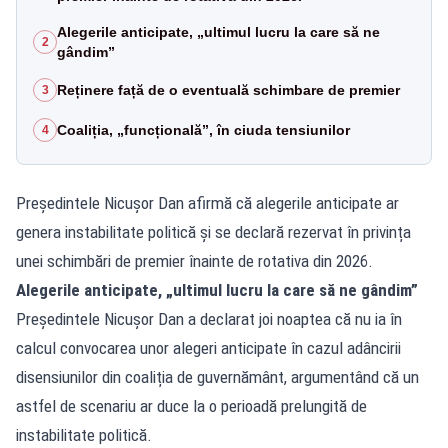
Alegerile anticipate, „ultimul lucru la care să ne
2
gândim”
Reținere față de o eventuală schimbare de premier
3
Coaliția, „funcțională”, în ciuda tensiunilor
4
Președintele Nicușor Dan afirmă că alegerile anticipate ar
genera instabilitate politică și se declară rezervat în privința
unei schimbări de premier înainte de rotativa din 2026.
Alegerile anticipate, „ultimul lucru la care să ne gândim”
Președintele Nicușor Dan a declarat joi noaptea că nu ia în
calcul convocarea unor alegeri anticipate în cazul adâncirii
disensiunilor din coaliția de guvernământ, argumentând că un
astfel de scenariu ar duce la o perioadă prelungită de
instabilitate politică.