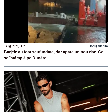
9 aug. 2026, 08:29
Ionuț Nichita
Barjele au fost scufundate, dar apare un nou risc. Ce
se întâmplă pe Dunăre