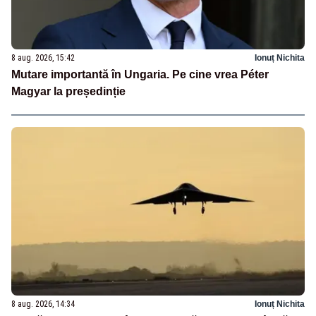
8 aug. 2026, 15:42
Ionuț Nichita
Mutare importantă în Ungaria. Pe cine vrea Péter
Magyar la președinție
8 aug. 2026, 14:34
Ionuț Nichita