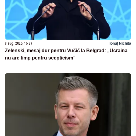
8 aug. 2026, 16:39
Ionuț Nichita
Zelenski, mesaj dur pentru Vučić la Belgrad: „Ucraina
nu are timp pentru scepticism”