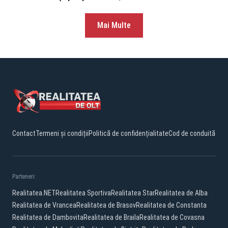
Mai Multe
Contact
Termeni și condiții
Politică de confidențialitate
Cod de conduită
Parteneri:
Realitatea.NET
Realitatea Sportiva
Realitatea Star
Realitatea de Alba
Realitatea de Vrancea
Realitatea de Brasov
Realitatea de Constanta
Realitatea de Dambovita
Realitatea de Braila
Realitatea de Covasna