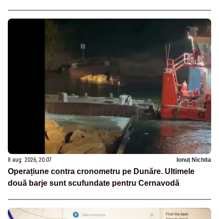
8 aug. 2026, 20:07
Ionuț Nichita
Operațiune contra cronometru pe Dunăre. Ultimele
două barje sunt scufundate pentru Cernavodă