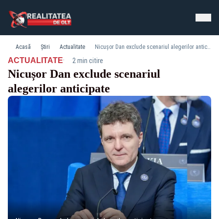
Acasă
Știri
Actualitate
Nicușor Dan exclude scenariul alegerilor anticipate
·
ACTUALITATE
2 min citire
Nicușor Dan exclude scenariul
alegerilor anticipate