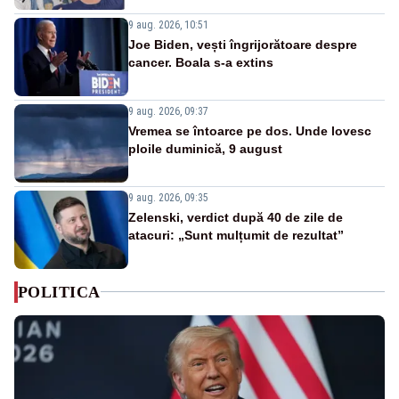
9 aug. 2026, 10:51
Joe Biden, vești îngrijorătoare despre
cancer. Boala s-a extins
9 aug. 2026, 09:37
Vremea se întoarce pe dos. Unde lovesc
ploile duminică, 9 august
9 aug. 2026, 09:35
Zelenski, verdict după 40 de zile de
atacuri: „Sunt mulțumit de rezultat”
POLITICA