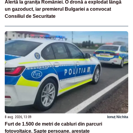
Alertă la granița României. O dronă a explodat lângă
un gazoduct, iar premierul Bulgariei a convocat
Consiliul de Securitate
8 aug. 2026, 13:09
Ionuț Nichita
Furt de 1.500 de metri de cabluri din parcuri
fotovoltaice. Șapte persoane, arestate