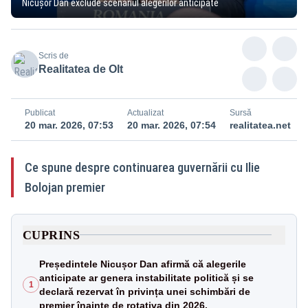
Nicușor Dan exclude scenariul alegerilor anticipate
Scris de
Realitatea de Olt
Publicat
Actualizat
Sursă
20 mar. 2026, 07:53
20 mar. 2026, 07:54
realitatea.net
Ce spune despre continuarea guvernării cu Ilie
Bolojan premier
CUPRINS
Președintele Nicușor Dan afirmă că alegerile
anticipate ar genera instabilitate politică și se
1
declară rezervat în privința unei schimbări de
premier înainte de rotativa din 2026.