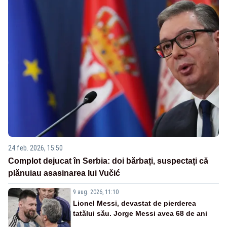
24 feb. 2026, 15:50
Complot dejucat în Serbia: doi bărbați, suspectați că
plănuiau asasinarea lui Vučić
9 aug. 2026, 11:10
Lionel Messi, devastat de pierderea
tatălui său. Jorge Messi avea 68 de ani