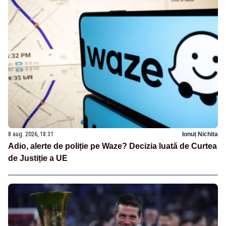
8 aug. 2026, 18:31
Ionuț Nichita
Adio, alerte de poliție pe Waze? Decizia luată de Curtea
de Justiție a UE