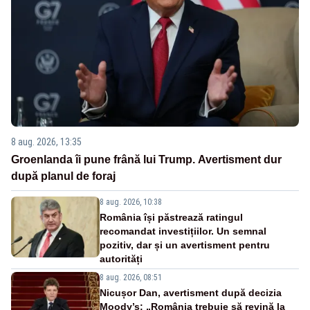
8 aug. 2026, 13:35
Groenlanda îi pune frână lui Trump. Avertisment dur
după planul de foraj
8 aug. 2026, 10:38
România își păstrează ratingul
recomandat investițiilor. Un semnal
pozitiv, dar și un avertisment pentru
autorități
8 aug. 2026, 08:51
Nicușor Dan, avertisment după decizia
Moody’s: „România trebuie să revină la