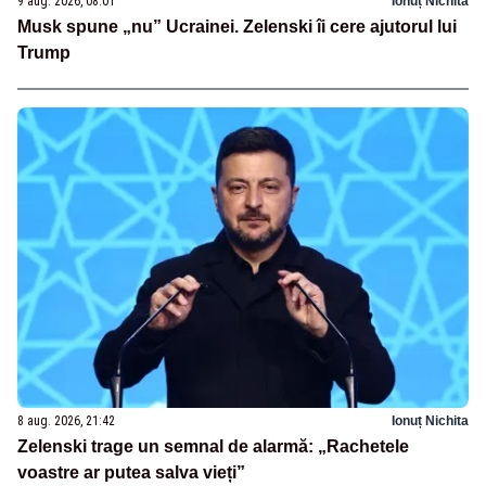
9 aug. 2026, 08:01
Ionuț Nichita
Musk spune „nu” Ucrainei. Zelenski îi cere ajutorul lui
Trump
8 aug. 2026, 21:42
Ionuț Nichita
Zelenski trage un semnal de alarmă: „Rachetele
voastre ar putea salva vieți”