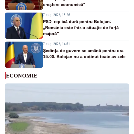
creștere economică”
7 aug. 2026, 15:26
PSD, replică dură pentru Bolojan:
„România este într-o situație de forță
majoră”
7 aug. 2026, 14:51
Ședința de guvern se amână pentru ora
15:00. Bolojan nu a obținut toate avizele
ECONOMIE