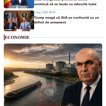
continuă să se laude cu măsurile luate
7 aug. 2026, 08:03
Trump neagă că SUA se confruntă cu un
deficit de armament
ECONOMIE