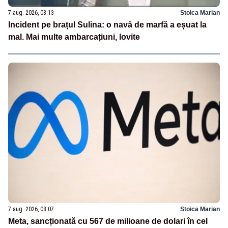
7 aug. 2026, 08:13
Stoica Marian
Incident pe brațul Sulina: o navă de marfă a eșuat la
mal. Mai multe ambarcațiuni, lovite
7 aug. 2026, 08:07
Stoica Marian
Meta, sancționată cu 567 de milioane de dolari în cel