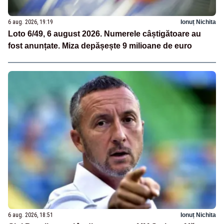
6 aug. 2026, 19:19
Ionuț Nichita
Loto 6/49, 6 august 2026. Numerele câștigătoare au
fost anunțate. Miza depășește 9 milioane de euro
6 aug. 2026, 18:51
Ionuț Nichita