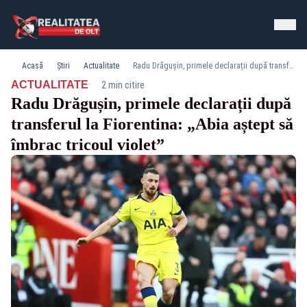
Acasă
Știri
Actualitate
Radu Drăgușin, primele declarații după transferul la Fiorentina: „Abia aștept să îmbrac tricoul violet”
·
ACTUALITATE
2 min citire
Radu Drăgușin, primele declarații după
transferul la Fiorentina: „Abia aștept să
îmbrac tricoul violet”