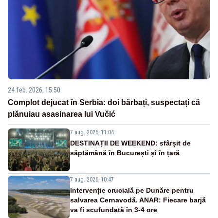
24 feb. 2026, 15:50
Complot dejucat în Serbia: doi bărbați, suspectați că
plănuiau asasinarea lui Vučić
7 aug. 2026, 11:04
DESTINAȚII DE WEEKEND: sfârșit de
săptămână în București și în țară
7 aug. 2026, 10:47
Intervenție crucială pe Dunăre pentru
salvarea Cernavodă. ANAR: Fiecare barjă
va fi scufundată în 3-4 ore