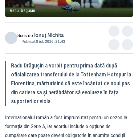
Radu Drăgușin
Ionuț Nichita
Scris de
Publicat:
8 iul. 2026, 21:43
Radu Drăgușin a vorbit pentru prima dată după
oficializarea transferului de la Tottenham Hotspur la
Fiorentina, mărturisind că este încântat de noul pas
din cariera sa și nerăbdător să evolueze în fața
suporterilor viola.
Internaționalul român a fost împrumutat pentru un sezon la
formația din Serie A, iar acordul include o opțiune de
cumpărare care poate deveni obligatorie în anumite condiții.