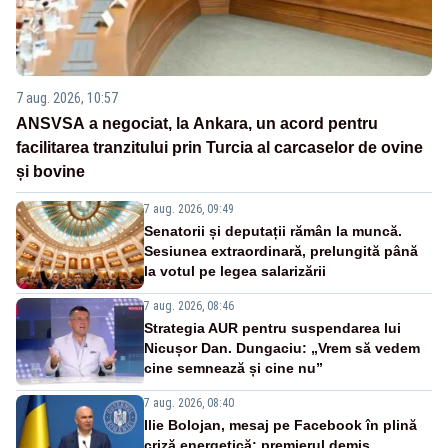
7 aug. 2026, 10:57
ANSVSA a negociat, la Ankara, un acord pentru
facilitarea tranzitului prin Turcia al carcaselor de ovine
și bovine
7 aug. 2026, 09:49
Senatorii și deputații rămân la muncă.
Sesiunea extraordinară, prelungită până
la votul pe legea salarizării
7 aug. 2026, 08:46
Strategia AUR pentru suspendarea lui
Nicușor Dan. Dungaciu: „Vrem să vedem
cine semnează și cine nu”
7 aug. 2026, 08:40
Ilie Bolojan, mesaj pe Facebook în plină
criză energetică: premierul demis