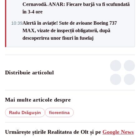
Cernavodă. ANAR: Fiecare barjă va fi scufundată
în 3-4 ore
Alertă în aviație! Sute de avioane Boeing 737
10:39
MAX, vizate de inspecții obligatorii, după
descoperirea unor fisuri în fuselaj
Distribuie articolul
Mai multe articole despre
Radu Drăgușin
fiorentina
Urmărește știrile Realitatea de Olt și pe
Google News