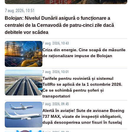
7 aug. 2026, 10:51
Bolojan: Nivelul Dunării asigură o funcționare a
centralei de la Cernavodă de patru-cinci zile dacă
debitele vor scădea
7 aug. 2026, 10:43
Criza din energie. Cine scapă de măsurile
de raționalizare impuse de Bolojan
7 aug. 2026, 10:01
Tarifele pentru rovinietă și sistemul
TollRo se aplică de la 1 octombrie 2026.
Ce se schimbă pentru șoferi și
transportatori
7 aug. 2026, 09:45
Alertă în aviație! Sute de avioane Boeing
737 MAX, vizate de inspecții obligatorii,
după descoperirea unor fisuri în fuselaj