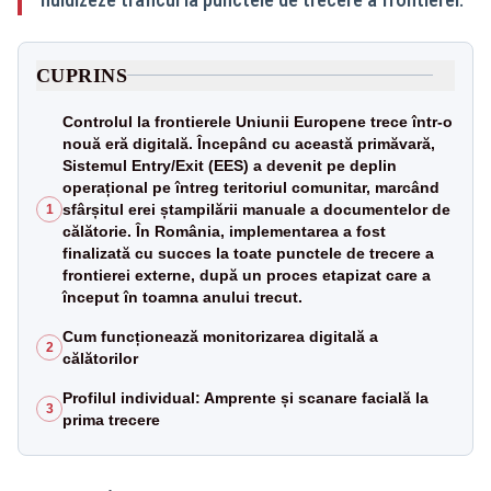
CUPRINS
Controlul la frontierele Uniunii Europene trece într-o
nouă eră digitală. Începând cu această primăvară,
Sistemul Entry/Exit (EES) a devenit pe deplin
operațional pe întreg teritoriul comunitar, marcând
sfârșitul erei ștampilării manuale a documentelor de
1
călătorie. În România, implementarea a fost
finalizată cu succes la toate punctele de trecere a
frontierei externe, după un proces etapizat care a
început în toamna anului trecut.
Cum funcționează monitorizarea digitală a
2
călătorilor
Profilul individual: Amprente și scanare facială la
3
prima trecere