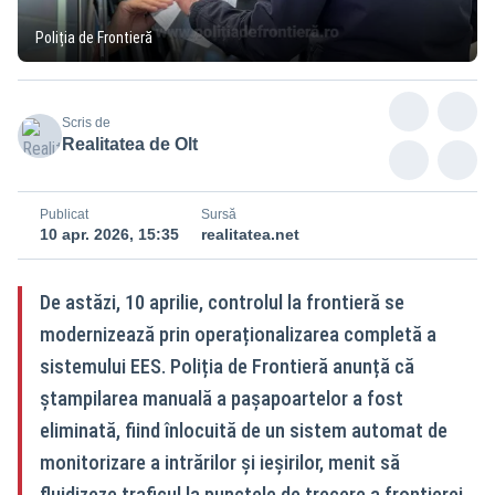
Poliția de Frontieră
Scris de
Realitatea de Olt
Publicat
Sursă
10 apr. 2026, 15:35
realitatea.net
De astăzi, 10 aprilie, controlul la frontieră se
modernizează prin operaționalizarea completă a
sistemului EES. Poliția de Frontieră anunță că
ștampilarea manuală a pașapoartelor a fost
eliminată, fiind înlocuită de un sistem automat de
monitorizare a intrărilor și ieșirilor, menit să
fluidizeze traficul la punctele de trecere a frontierei.