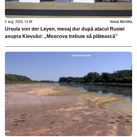
5 aug. 2026, 14:49
Ionuț Nichita
Ursula von der Leyen, mesaj dur după atacul Rusiei
asupra Kievului: „Moscova trebuie să plătească”