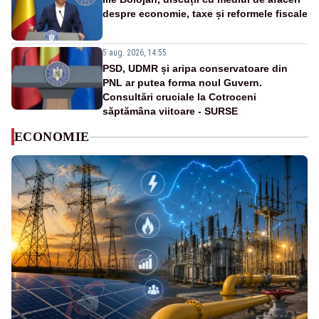
despre economie, taxe și reformele fiscale
5 aug. 2026, 14:55
PSD, UDMR și aripa conservatoare din
PNL ar putea forma noul Guvern.
Consultări cruciale la Cotroceni
săptămâna viitoare - SURSE
ECONOMIE