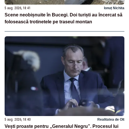
5 aug. 2026, 18:41
Ionuț Nichita
Scene neobișnuite în Bucegi. Doi turiști au încercat să
folosească trotinetele pe traseul montan
5 aug. 2026, 18:40
Realitatea de Olt
Vești proaste pentru „Generalul Negru”. Procesul lui