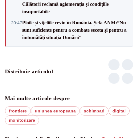
Călătorii reclamă aglomerația și condițiile
insuportabile
Ploile și vijeliile revin în România. Șefa ANM:”Nu
20:47
sunt suficiente pentru a combate seceta și pentru a
îmbunătăți situația Dunării”
Distribuie articolul
Mai multe articole despre
frontiere
uniunea europeana
schimbari
digital
monitorizare