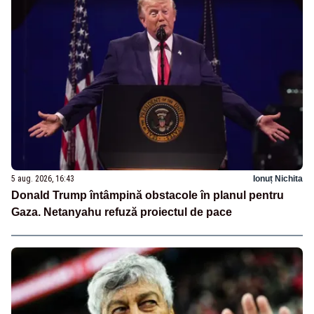
5 aug. 2026, 16:43
Ionuț Nichita
Donald Trump întâmpină obstacole în planul pentru
Gaza. Netanyahu refuză proiectul de pace