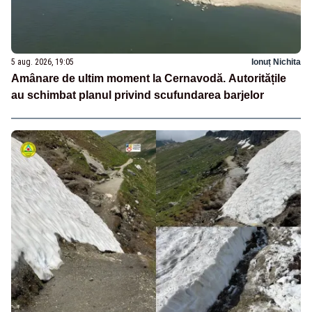
5 aug. 2026, 19:05
Ionuț Nichita
Amânare de ultim moment la Cernavodă. Autoritățile
au schimbat planul privind scufundarea barjelor