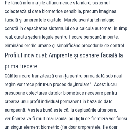
Pe lângă informațiile alfanumerice standard, sistemul
colectează și date biometrice sensibile, precum imaginea
facială și amprentele digitale. Marele avantaj tehnologic
constă în capacitatea sistemului de a calcula automat, în timp
real, durata șederii legale pentru fiecare persoană în parte,
eliminând erorile umane și simplificând procedurile de control.
Profilul individual: Amprente și scanare facială la
prima trecere
Călătorii care tranzitează granița pentru prima dată sub noul
regim vor trece printr-un proces de „înrolare”. Acest lucru
presupune colectarea datelor biometrice necesare pentru
crearea unui profil individual permanent în baza de date
europeană. Vestea bună este că, la deplasările ulterioare,
verificarea va fi mult mai rapidă: polițiștii de frontieră vor folosi
un singur element biometric (fie doar amprentele, fie doar