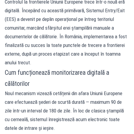
Controlul la frontierele Uniunii Europene trece într-o nouă eră
digitală. Începând cu această primăvară, Sistemul Entry/Exit
(EES) a devenit pe deplin operațional pe întreg teritoriul
comunitar, marcând sfârșitul erei ștampilării manuale a
documentelor de călătorie. În România, implementarea a fost
finalizată cu succes la toate punctele de trecere a frontierei
externe, după un proces etapizat care a început în toamna
anului trecut.
Cum funcționează monitorizarea digitală a
călătorilor
Noul mecanism vizează cetățenii din afara Uniunii Europene
care efectuează șederi de scurtă durată — maximum 90 de
zile într-un interval de 180 de zile. În loc de clasica ștampilă
cu cerneală, sistemul înregistrează acum electronic toate
datele de intrare și ieșire.