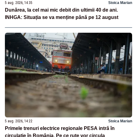
5 aug. 2026, 14:35
Stoica Marian
Dunărea, la cel mai mic debit din ultimii 40 de ani.
INHGA: Situația se va menține până pe 12 august
5 aug. 2026, 14:22
Stoica Marian
Primele trenuri electrice regionale PESA intră în
circulație în România. Pe ce rute vor circula