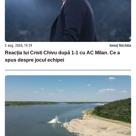
5 aug. 2026, 19:29
Ionuț Nichita
Reacția lui Cristi Chivu după 1-1 cu AC Milan. Ce a
spus despre jocul echipei