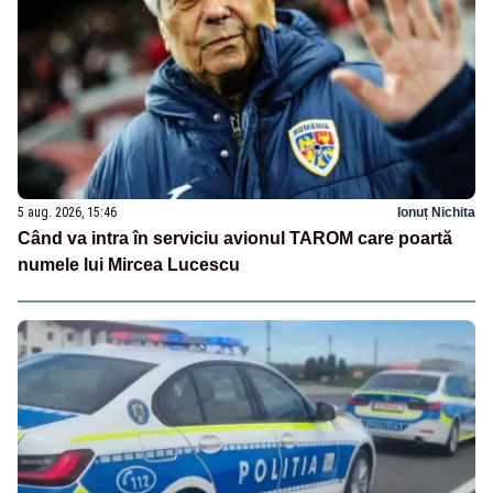
5 aug. 2026, 15:46
Ionuț Nichita
Când va intra în serviciu avionul TAROM care poartă
numele lui Mircea Lucescu