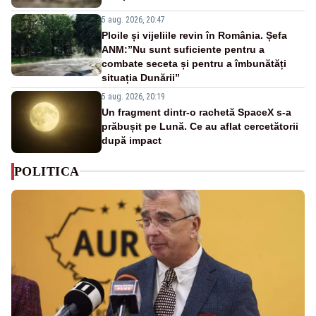
5 aug. 2026, 20:47
Ploile și vijeliile revin în România. Șefa
ANM:”Nu sunt suficiente pentru a
combate seceta și pentru a îmbunătăți
situația Dunării”
5 aug. 2026, 20:19
Un fragment dintr-o rachetă SpaceX s-a
prăbușit pe Lună. Ce au aflat cercetătorii
după impact
POLITICA