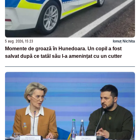
5 aug. 2026, 15:23
Ionuț Nichita
Momente de groază în Hunedoara. Un copil a fost
salvat după ce tatăl său l-a amenințat cu un cutter