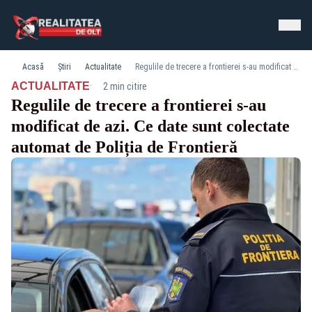
Acasă
Știri
Actualitate
Regulile de trecere a frontierei s-au modificat de azi. Ce date sunt colectate automat de Poliția de Frontieră
·
ACTUALITATE
2 min citire
Regulile de trecere a frontierei s-au
modificat de azi. Ce date sunt colectate
automat de Poliția de Frontieră