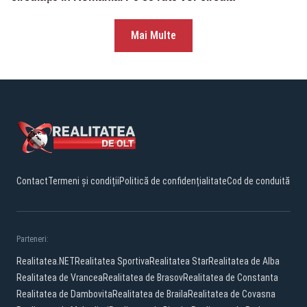
Mai Multe
Contact
Termeni și condiții
Politică de confidențialitate
Cod de conduită
Parteneri:
Realitatea.NET
Realitatea Sportiva
Realitatea Star
Realitatea de Alba
Realitatea de Vrancea
Realitatea de Brasov
Realitatea de Constanta
Realitatea de Dambovita
Realitatea de Braila
Realitatea de Covasna