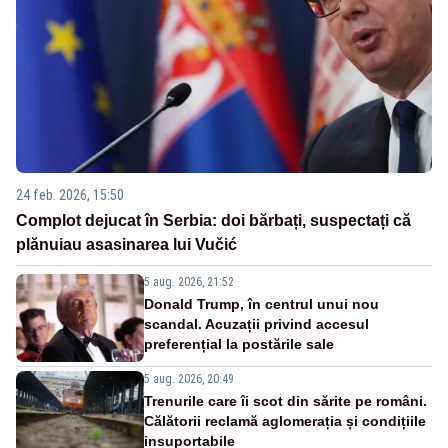
24 feb. 2026, 15:50
Complot dejucat în Serbia: doi bărbați, suspectați că
plănuiau asasinarea lui Vučić
5 aug. 2026, 21:52
Donald Trump, în centrul unui nou
scandal. Acuzații privind accesul
preferențial la postările sale
5 aug. 2026, 20:49
Trenurile care îi scot din sărite pe români.
Călătorii reclamă aglomerația și condițiile
insuportabile