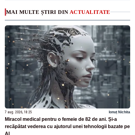
MAI MULTE ȘTIRI DIN
ACTUALITATE
7 aug. 2026, 18:25
Ionuț Nichita
Miracol medical pentru o femeie de 82 de ani. Și-a
recăpătat vederea cu ajutorul unei tehnologii bazate pe
AI