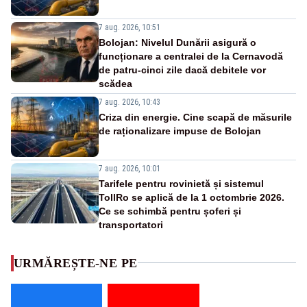
7 aug. 2026, 10:51
Bolojan: Nivelul Dunării asigură o
funcționare a centralei de la Cernavodă
de patru-cinci zile dacă debitele vor
scădea
7 aug. 2026, 10:43
Criza din energie. Cine scapă de măsurile
de raționalizare impuse de Bolojan
7 aug. 2026, 10:01
Tarifele pentru rovinietă și sistemul
TollRo se aplică de la 1 octombrie 2026.
Ce se schimbă pentru șoferi și
transportatori
URMĂREȘTE-NE PE