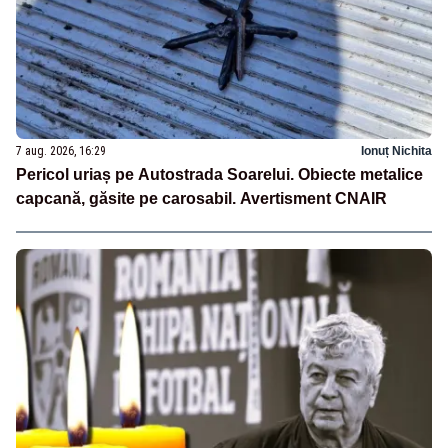
7 aug. 2026, 16:29
Ionuț Nichita
Pericol uriaș pe Autostrada Soarelui. Obiecte metalice
capcană, găsite pe carosabil. Avertisment CNAIR