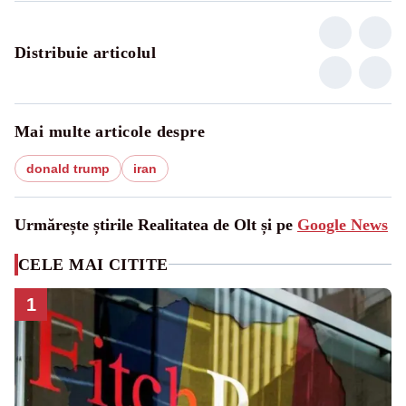
Distribuie articolul
Mai multe articole despre
donald trump
iran
Urmărește știrile Realitatea de Olt și pe
Google News
CELE MAI CITITE
1