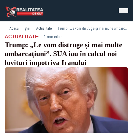
Acasă
Știri
Actualitate
Trump: „Le vom distruge și mai multe ambarcațiuni”. SUA iau în calcul noi lovituri împotriva Iranului
·
ACTUALITATE
1 min citire
Trump: „Le vom distruge și mai multe
ambarcațiuni”. SUA iau în calcul noi
lovituri împotriva Iranului