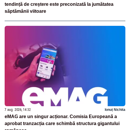
tendință de creștere este preconizată la jumătatea
săptămânii viitoare
7 aug. 2026, 14:32
Ionuț Nichita
eMAG are un singur acționar. Comisia Europeană a
aprobat tranzacția care schimbă structura gigantului