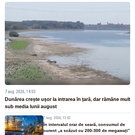
7 aug. 2026, 14:03
Dunărea crește ușor la intrarea în țară, dar rămâne mult
sub media lunii august
7 aug. 2026, 13:02
În intervalul orar de seară, consumul de
curent „a scăzut cu 200-300 de megawați”