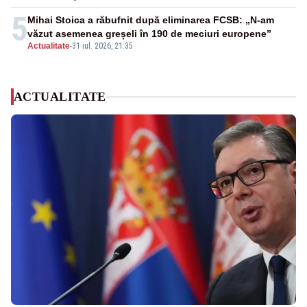
5
Mihai Stoica a răbufnit după eliminarea FCSB: „N-am
văzut asemenea greșeli în 190 de meciuri europene”
Actualitate
-
31 iul. 2026, 21:35
ACTUALITATE