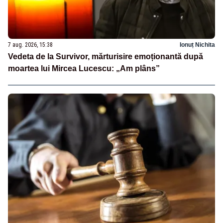
7 aug. 2026, 15:38
Ionuț Nichita
Vedeta de la Survivor, mărturisire emoționantă după
moartea lui Mircea Lucescu: „Am plâns”