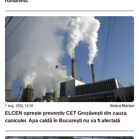
românesc
7 aug. 2026, 14:30
Stoica Marian
ELCEN oprește preventiv CET Grozăvești din cauza
caniculei. Apa caldă în București nu va fi afectată