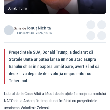
Donald Trump
Ionuț Nichita
Scris de
Publicat:
8 iul. 2026, 18:36
Președintele SUA, Donald Trump, a declarat că
Statele Unite ar putea lansa un nou atac asupra
Iranului chiar în noaptea următoare, avertizând că
decizia va depinde de evoluția negocierilor cu
Teheranul.
Liderul de la Casa Albă a făcut declarațiile în marja summitului
NATO de la Ankara, în timpul unei întâlniri cu președintele
ucrainean Volodimir Zelenski.