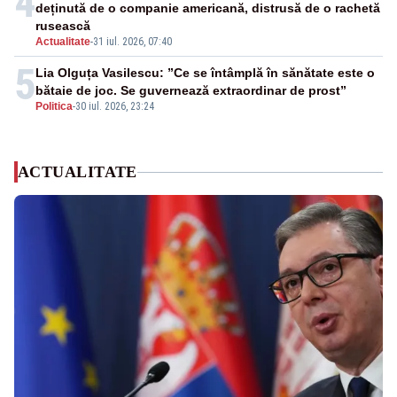
4
deținută de o companie americană, distrusă de o rachetă
rusească
Actualitate
-
31 iul. 2026, 07:40
5
Lia Olguța Vasilescu: ”Ce se întâmplă în sănătate este o
bătaie de joc. Se guvernează extraordinar de prost”
Politica
-
30 iul. 2026, 23:24
ACTUALITATE