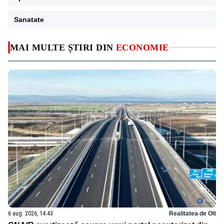
Sanatate
MAI MULTE ȘTIRI DIN
ECONOMIE
6 aug. 2026, 14:43
Realitatea de Olt