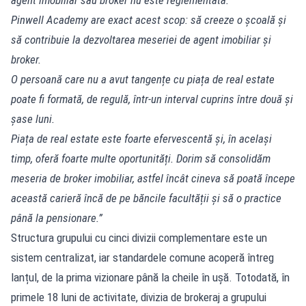
Pinwell Academy are exact acest scop: să creeze o școală și
să contribuie la dezvoltarea meseriei de agent imobiliar și
broker.
O persoană care nu a avut tangențe cu piața de real estate
poate fi formată, de regulă, într-un interval cuprins între două și
șase luni.
Piața de real estate este foarte efervescentă și, în același
timp, oferă foarte multe oportunități. Dorim să consolidăm
meseria de broker imobiliar, astfel încât cineva să poată începe
această carieră încă de pe băncile facultății și să o practice
până la pensionare.”
Structura grupului cu cinci divizii complementare este un
sistem centralizat, iar standardele comune acoperă întreg
lanțul, de la prima vizionare până la cheile în ușă. Totodată, în
primele 18 luni de activitate, divizia de brokeraj a grupului