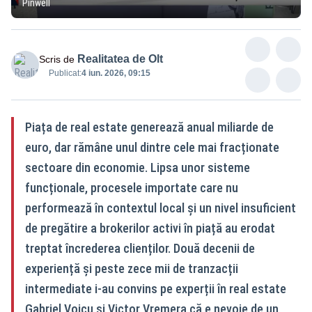
Pinwell
Realitatea de Olt
Scris de
Publicat:
4 iun. 2026, 09:15
Piața de real estate generează anual miliarde de
euro, dar rămâne unul dintre cele mai fracționate
sectoare din economie. Lipsa unor sisteme
funcționale, procesele importate care nu
performează în contextul local și un nivel insuficient
de pregătire a brokerilor activi în piață au erodat
treptat încrederea clienților. Două decenii de
experiență și peste zece mii de tranzacții
intermediate i-au convins pe experții în real estate
Gabriel Voicu și Victor Vremera că e nevoie de un