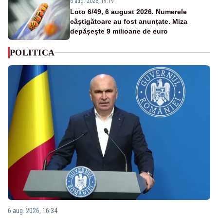
6 aug. 2026, 19:19
Loto 6/49, 6 august 2026. Numerele
câștigătoare au fost anunțate. Miza
depășește 9 milioane de euro
POLITICA
6 aug. 2026, 16:34