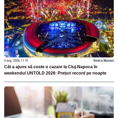
6 aug. 2026, 11:18
Stoica Marian
Cât a ajuns să coste o cazare la Cluj-Napoca în
weekendul UNTOLD 2026: Prețuri record pe noapte