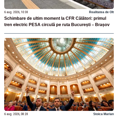
6 aug. 2026, 10:38
Realitatea de Olt
Schimbare de ultim moment la CFR Călători: primul
tren electric PESA circulă pe ruta București – Brașov
6 aug. 2026, 08:28
Stoica Marian