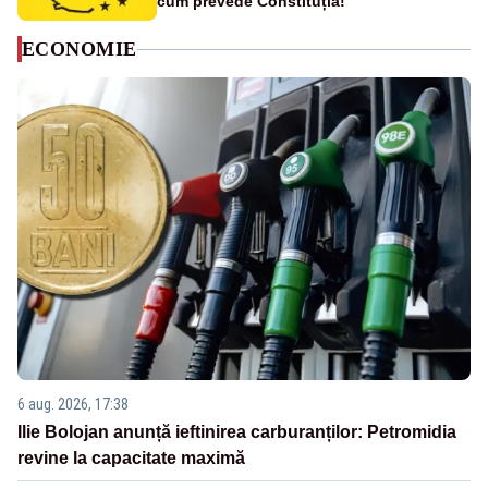
cum prevede Constituția!
ECONOMIE
6 aug. 2026, 17:38
Ilie Bolojan anunță ieftinirea carburanților: Petromidia
revine la capacitate maximă