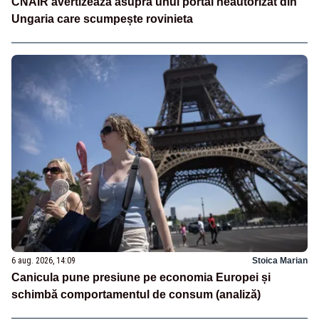
CNAIR avertizează asupra unui portal neautorizat din
Ungaria care scumpește rovinieta
6 aug. 2026, 14:09
Stoica Marian
Canicula pune presiune pe economia Europei și
schimbă comportamentul de consum (analiză)