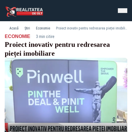
Acasă
Știri
Economie
Proiect inovativ pentru redresarea pieței imobiliare
·
ECONOMIE
3 min citire
Proiect inovativ pentru redresarea
pieței imobiliare