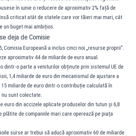
opusese în iunie o reducere de aproximativ 2% față de
să criticat atât de statele care vor tăieri mai mari, cât
e un buget mai ambițios.
use deja de Comisie
5, Comisia Europeană a inclus cinci noi „resurse proprii”.
ze aproximativ 44 de miliarde de euro anual.
o dintr-o parte a veniturilor obținute prin sistemul UE de
isii, 1,4 miliarde de euro din mecanismul de ajustare a
 15 miliarde de euro dintr-o contribuție calculată în
 nu sunt colectate.
 euro din accizele aplicate produselor din tutun și 6,8
le plătite de companiile mari care operează pe piața
ile surse ar trebui să aducă aproximativ 60 de miliarde