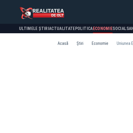
ULTIMELE ȘTIRI
ACTUALITATE
POLITICA
ECONOMIE
SOCIAL
SA
Acasă
Știri
Economie
Uniunea E