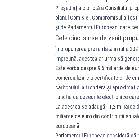
Președinția cipriotă a Consiliului pr
planul Comisiei. Compromisul a fost în
și de Parlamentul European, care cer
Cele cinci surse de venit prop
În propunerea prezentată în iulie 202
Împreună, acestea ar urma să genere
Este vorba despre 9,6 miliarde de eur
comercializare a certificatelor de em
carbonului la frontieră și aproximativ
funcție de deșeurile electronice care
La acestea se adaugă 11,2 miliarde de
miliarde de euro din contribuții anua
europeană.
Parlamentul European consideră că no