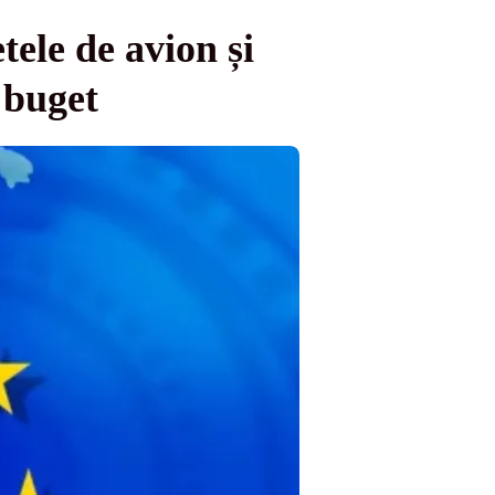
tele de avion și
 buget