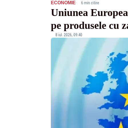
·
ECONOMIE
6 min citire
Uniunea Europeană
pe produsele cu z
8 iul. 2026, 09:40