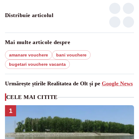
Distribuie articolul
Mai multe articole despre
amanare vouchere
bani vouchere
bugetari vouchere vacanta
Urmărește știrile Realitatea de Olt și pe
Google News
CELE MAI CITITE
1