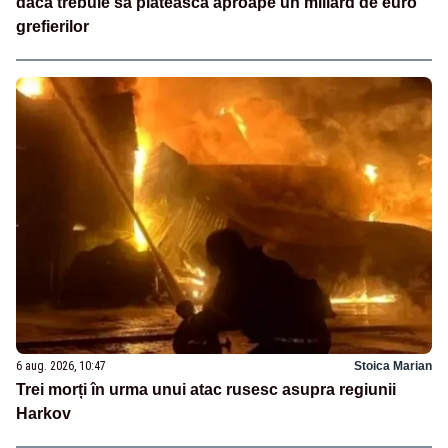
dacă trebuie să plătească aproape un miliard de euro
grefierilor
6 aug. 2026, 10:47
Stoica Marian
Trei morți în urma unui atac rusesc asupra regiunii
Harkov