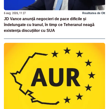
6 aug. 2026, 11:27
Realitatea de Olt
JD Vance anunță negocieri de pace dificile și
îndelungate cu Iranul, în timp ce Teheranul neagă
existența discuțiilor cu SUA