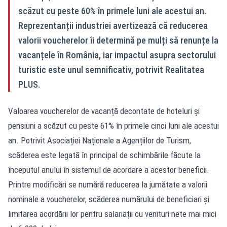
scăzut cu peste 60% în primele luni ale acestui an.
Reprezentanții industriei avertizează că reducerea
valorii voucherelor îi determină pe mulți să renunțe la
vacanțele în România, iar impactul asupra sectorului
turistic este unul semnificativ, potrivit Realitatea
PLUS.
Valoarea voucherelor de vacanță decontate de hoteluri și
pensiuni a scăzut cu peste 61% în primele cinci luni ale acestui
an. Potrivit Asociației Naționale a Agențiilor de Turism,
scăderea este legată în principal de schimbările făcute la
începutul anului în sistemul de acordare a acestor beneficii.
Printre modificări se numără reducerea la jumătate a valorii
nominale a voucherelor, scăderea numărului de beneficiari și
limitarea acordării lor pentru salariații cu venituri nete mai mici