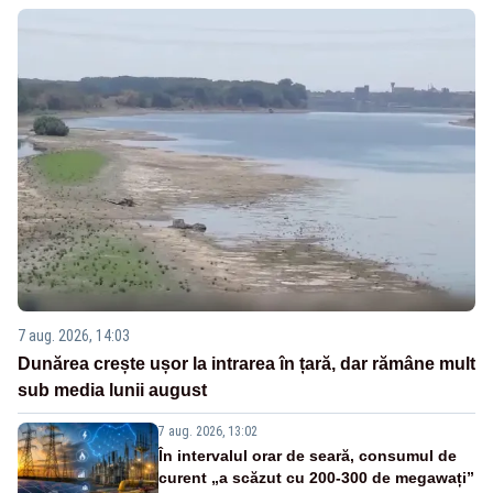
7 aug. 2026, 14:03
Dunărea crește ușor la intrarea în țară, dar rămâne mult
sub media lunii august
7 aug. 2026, 13:02
În intervalul orar de seară, consumul de
curent „a scăzut cu 200-300 de megawați”