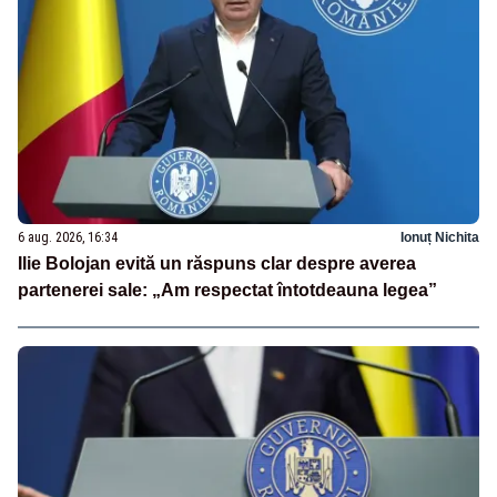
6 aug. 2026, 16:34
Ionuț Nichita
Ilie Bolojan evită un răspuns clar despre averea
partenerei sale: „Am respectat întotdeauna legea”