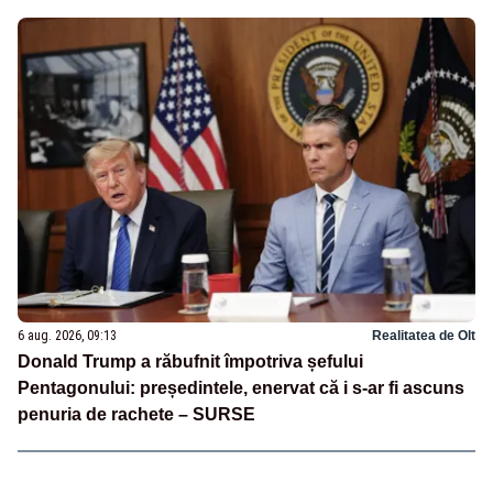
6 aug. 2026, 09:13
Realitatea de Olt
Donald Trump a răbufnit împotriva șefului
Pentagonului: președintele, enervat că i s-ar fi ascuns
penuria de rachete – SURSE