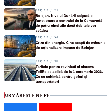
7 aug. 2026, 10:51
Bolojan: Nivelul Dunării asigură o
funcționare a centralei de la Cernavodă
de patru-cinci zile dacă debitele vor
scădea
7 aug. 2026, 10:43
Criza din energie. Cine scapă de măsurile
de raționalizare impuse de Bolojan
7 aug. 2026, 10:01
Tarifele pentru rovinietă și sistemul
TollRo se aplică de la 1 octombrie 2026.
Ce se schimbă pentru șoferi și
transportatori
URMĂREȘTE-NE PE