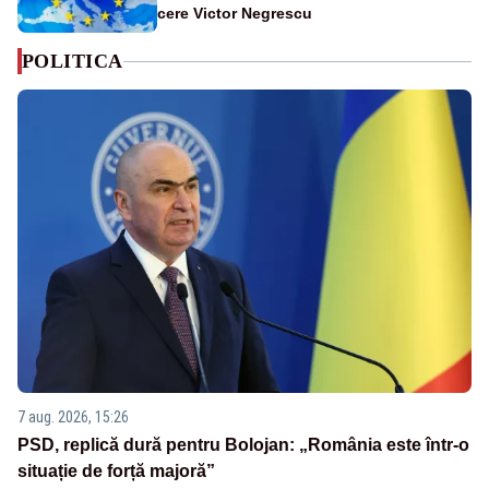
cere Victor Negrescu
POLITICA
7 aug. 2026, 15:26
PSD, replică dură pentru Bolojan: „România este într-o
situație de forță majoră”