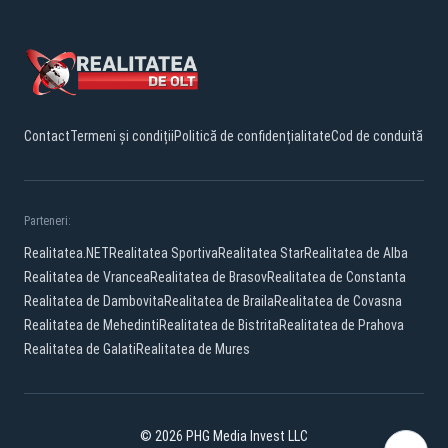
Contact
Termeni și condiții
Politică de confidențialitate
Cod de conduită
Parteneri:
Realitatea.NET
Realitatea Sportiva
Realitatea Star
Realitatea de Alba
Realitatea de Vrancea
Realitatea de Brasov
Realitatea de Constanta
Realitatea de Dambovita
Realitatea de Braila
Realitatea de Covasna
Realitatea de Mehedinti
Realitatea de Bistrita
Realitatea de Prahova
Realitatea de Galati
Realitatea de Mures
© 2026 PHG Media Invest LLC