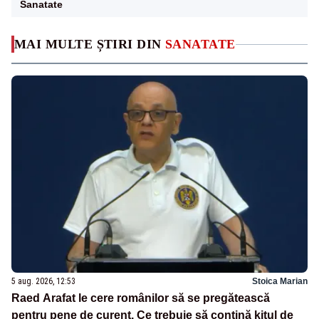
Sanatate
MAI MULTE ȘTIRI DIN
SANATATE
5 aug. 2026, 12:53
Stoica Marian
Raed Arafat le cere românilor să se pregătească
pentru pene de curent. Ce trebuie să conțină kitul de