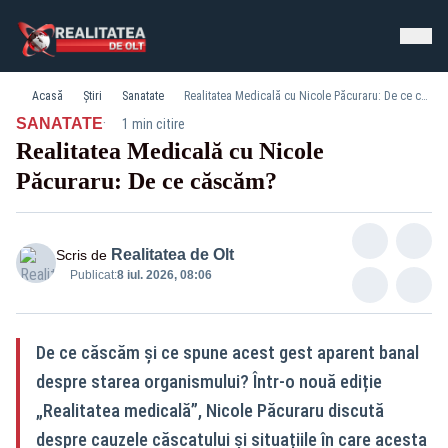
Acasă
Știri
Sanatate
Realitatea Medicală cu Nicole Păcuraru: De ce căscăm?
·
SANATATE
1 min citire
Realitatea Medicală cu Nicole
Păcuraru: De ce căscăm?
Realitatea de Olt
Scris de
Publicat:
8 iul. 2026, 08:06
De ce căscăm și ce spune acest gest aparent banal
despre starea organismului? Într-o nouă ediție
„Realitatea medicală”, Nicole Păcuraru discută
despre cauzele căscatului și situațiile în care acesta