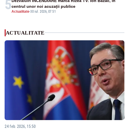
5
Dezvăluiri INCENDIARE marca Rizea TV: Ion Bazac, în
centrul unor noi acuzații publice
Actualitate
-
30 iul. 2026, 07:51
ACTUALITATE
24 feb. 2026, 15:50