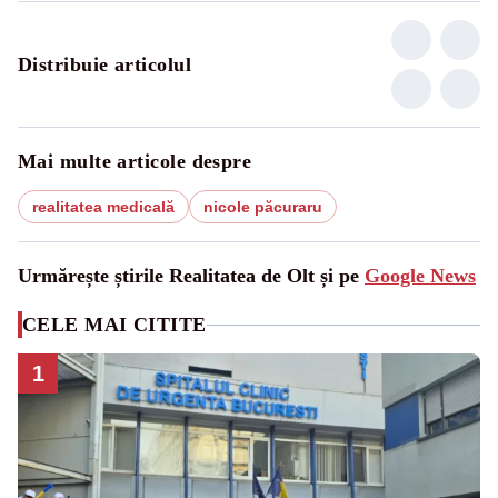
Distribuie articolul
Mai multe articole despre
realitatea medicală
nicole păcuraru
Urmărește știrile Realitatea de Olt și pe
Google News
CELE MAI CITITE
1