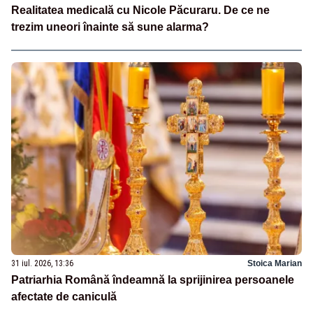
Realitatea medicală cu Nicole Păcuraru. De ce ne
trezim uneori înainte să sune alarma?
31 iul. 2026, 13:36
Stoica Marian
Patriarhia Română îndeamnă la sprijinirea persoanele
afectate de caniculă