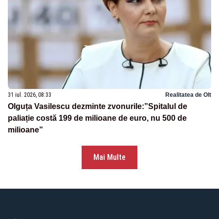
31 iul. 2026, 08:33
Realitatea de Olt
Olguța Vasilescu dezminte zvonurile:”Spitalul de
paliație costă 199 de milioane de euro, nu 500 de
milioane”
Mai Multe