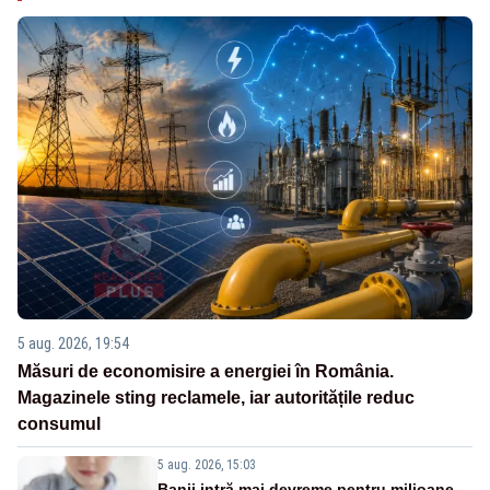
5 aug. 2026, 19:54
Măsuri de economisire a energiei în România.
Magazinele sting reclamele, iar autoritățile reduc
consumul
5 aug. 2026, 15:03
Banii intră mai devreme pentru milioane