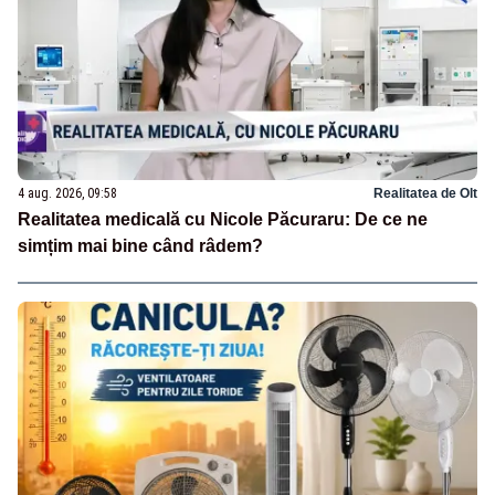
4 aug. 2026, 09:58
Realitatea de Olt
Realitatea medicală cu Nicole Păcuraru: De ce ne
simțim mai bine când râdem?