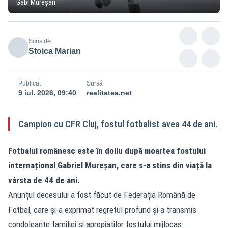
Gabi Mureșan
Scris de
Stoica Marian
Publicat
Sursă
9 iul. 2026, 09:40
realitatea.net
Campion cu CFR Cluj, fostul fotbalist avea 44 de ani.
Fotbalul românesc este în doliu după moartea fostului
internațional Gabriel Mureșan, care s-a stins din viață la
vârsta de 44 de ani.
Anunțul decesului a fost făcut de Federația Română de
Fotbal, care și-a exprimat regretul profund și a transmis
condoleanțe familiei și apropiaților fostului mijlocaș.