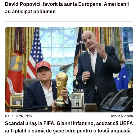
David Popovici, favorit la aur la Europene. Americanii
au anticipat podiumul
8 aug. 2026, 09:22
Ionuț Nichita
Scandal uriaș la FIFA. Gianni Infantino, acuzat că UEFA
ar fi plătit o sumă de șase cifre pentru o fostă angajată