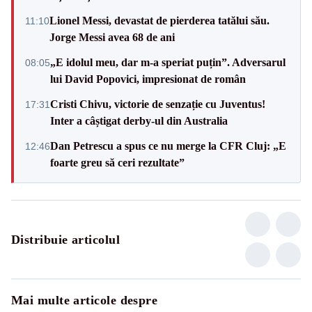
Lionel Messi, devastat de pierderea tatălui său.
11:10
Jorge Messi avea 68 de ani
„E idolul meu, dar m-a speriat puțin”. Adversarul
08:05
lui David Popovici, impresionat de român
Cristi Chivu, victorie de senzație cu Juventus!
17:31
Inter a câștigat derby-ul din Australia
Dan Petrescu a spus ce nu merge la CFR Cluj: „E
12:46
foarte greu să ceri rezultate”
Distribuie articolul
Mai multe articole despre