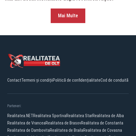
Mai Multe
Contact
Termeni și condiții
Politică de confidențialitate
Cod de conduită
Parteneri:
Realitatea.NET
Realitatea Sportiva
Realitatea Star
Realitatea de Alba
Realitatea de Vrancea
Realitatea de Brasov
Realitatea de Constanta
Realitatea de Dambovita
Realitatea de Braila
Realitatea de Covasna