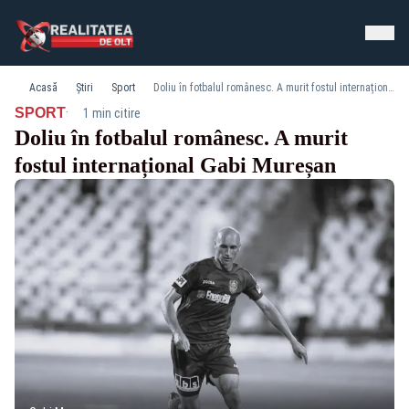
Acasă
Știri
Sport
Doliu în fotbalul românesc. A murit fostul internațional Gabi Mureșan
·
SPORT
1 min citire
Doliu în fotbalul românesc. A murit
fostul internațional Gabi Mureșan