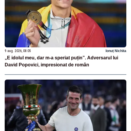
9 aug. 2026, 08:05
Ionuț Nichita
„E idolul meu, dar m-a speriat puțin”. Adversarul lui
David Popovici, impresionat de român