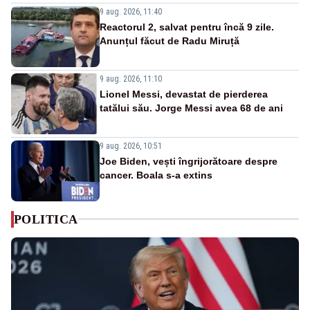
9 aug. 2026, 11:40
Reactorul 2, salvat pentru încă 9 zile.
Anunțul făcut de Radu Miruță
9 aug. 2026, 11:10
Lionel Messi, devastat de pierderea
tatălui său. Jorge Messi avea 68 de ani
9 aug. 2026, 10:51
Joe Biden, vești îngrijorătoare despre
cancer. Boala s-a extins
POLITICA