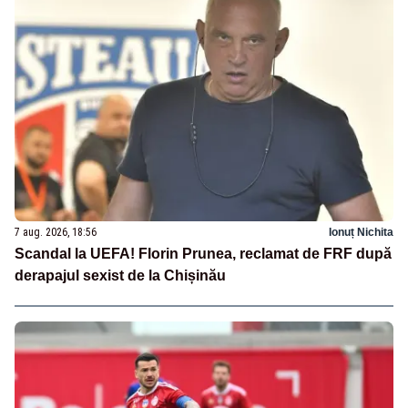
7 aug. 2026, 18:56
Ionuț Nichita
Scandal la UEFA! Florin Prunea, reclamat de FRF după
derapajul sexist de la Chișinău