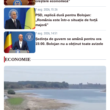
creștere economică”
7 aug. 2026, 15:26
PSD, replică dură pentru Bolojan:
„România este într-o situație de forță
majoră”
7 aug. 2026, 14:51
Ședința de guvern se amână pentru ora
15:00. Bolojan nu a obținut toate avizele
ECONOMIE