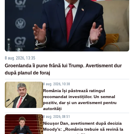
8 aug. 2026, 13:35
Groenlanda îi pune frână lui Trump. Avertisment dur
după planul de foraj
8 aug. 2026, 10:38
România își păstrează ratingul
recomandat investițiilor. Un semnal
pozitiv, dar și un avertisment pentru
autorități
8 aug. 2026, 08:51
Nicușor Dan, avertisment după decizia
Moody’s: „România trebuie să revină la