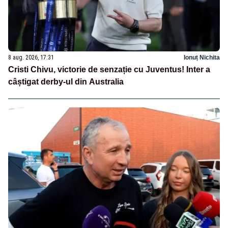
8 aug. 2026, 17:31
Ionuț Nichita
Cristi Chivu, victorie de senzație cu Juventus! Inter a
câștigat derby-ul din Australia