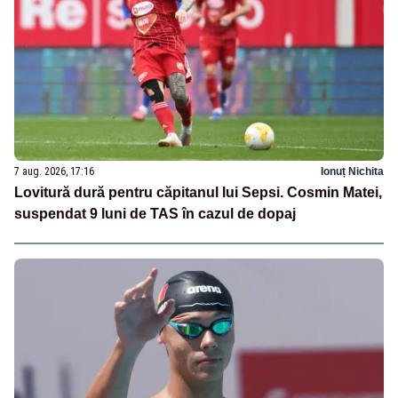
7 aug. 2026, 17:16
Ionuț Nichita
Lovitură dură pentru căpitanul lui Sepsi. Cosmin Matei,
suspendat 9 luni de TAS în cazul de dopaj