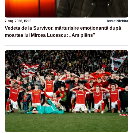
7 aug. 2026, 15:38
Ionuț Nichita
Vedeta de la Survivor, mărturisire emoționantă după
moartea lui Mircea Lucescu: „Am plâns”