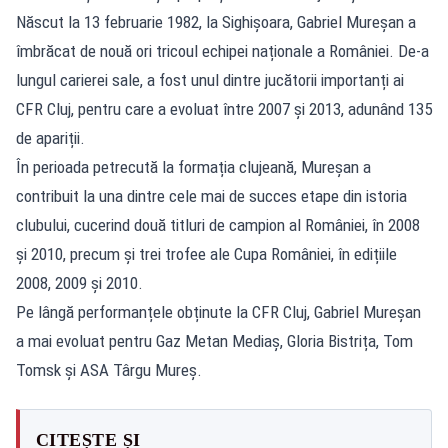
Născut la 13 februarie 1982, la Sighișoara, Gabriel Mureșan a
îmbrăcat de nouă ori tricoul echipei naționale a României. De-a
lungul carierei sale, a fost unul dintre jucătorii importanți ai
CFR Cluj, pentru care a evoluat între 2007 și 2013, adunând 135
de apariții.
În perioada petrecută la formația clujeană, Mureșan a
contribuit la una dintre cele mai de succes etape din istoria
clubului, cucerind două titluri de campion al României, în 2008
și 2010, precum și trei trofee ale Cupa României, în edițiile
2008, 2009 și 2010.
Pe lângă performanțele obținute la CFR Cluj, Gabriel Mureșan
a mai evoluat pentru Gaz Metan Mediaș, Gloria Bistrița, Tom
Tomsk și ASA Târgu Mureș.
CITEȘTE ȘI