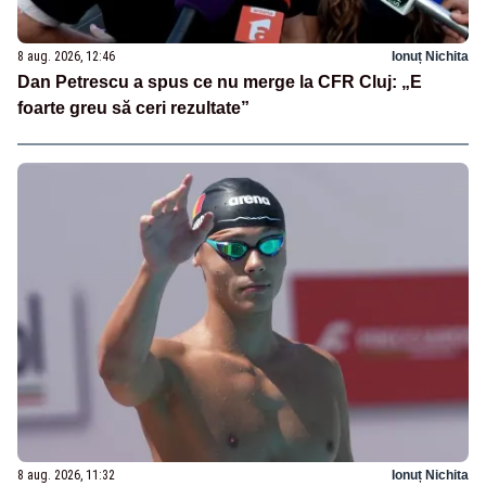
8 aug. 2026, 12:46
Ionuț Nichita
Dan Petrescu a spus ce nu merge la CFR Cluj: „E
foarte greu să ceri rezultate”
8 aug. 2026, 11:32
Ionuț Nichita