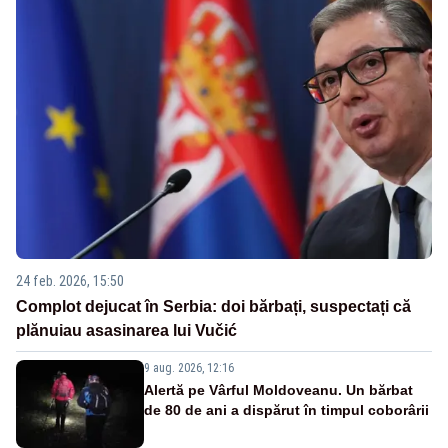
24 feb. 2026, 15:50
Complot dejucat în Serbia: doi bărbați, suspectați că
plănuiau asasinarea lui Vučić
9 aug. 2026, 12:16
Alertă pe Vârful Moldoveanu. Un bărbat
de 80 de ani a dispărut în timpul coborârii