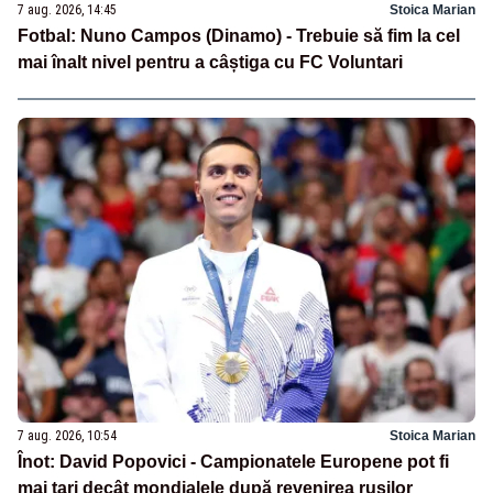
7 aug. 2026, 14:45
Stoica Marian
Fotbal: Nuno Campos (Dinamo) - Trebuie să fim la cel
mai înalt nivel pentru a câștiga cu FC Voluntari
7 aug. 2026, 10:54
Stoica Marian
Înot: David Popovici - Campionatele Europene pot fi
mai tari decât mondialele după revenirea rușilor