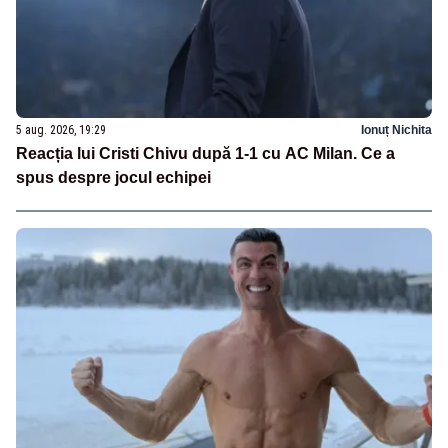
5 aug. 2026, 19:29
Ionuț Nichita
Reacția lui Cristi Chivu după 1-1 cu AC Milan. Ce a
spus despre jocul echipei