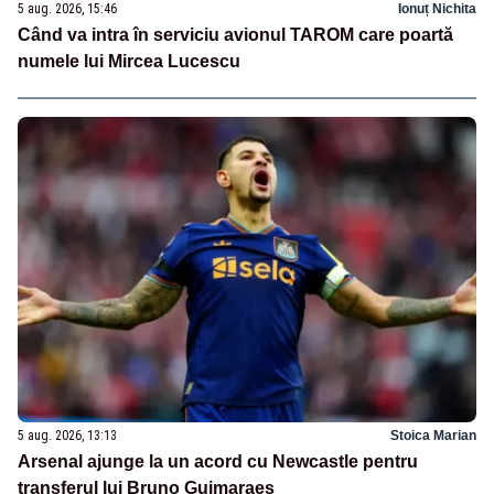
5 aug. 2026, 15:46
Ionuț Nichita
Când va intra în serviciu avionul TAROM care poartă
numele lui Mircea Lucescu
5 aug. 2026, 13:13
Stoica Marian
Arsenal ajunge la un acord cu Newcastle pentru
transferul lui Bruno Guimaraes