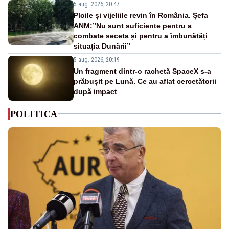
5 aug. 2026, 20:47
Ploile și vijeliile revin în România. Șefa
ANM:”Nu sunt suficiente pentru a
combate seceta și pentru a îmbunătăți
situația Dunării”
5 aug. 2026, 20:19
Un fragment dintr-o rachetă SpaceX s-a
prăbușit pe Lună. Ce au aflat cercetătorii
după impact
POLITICA