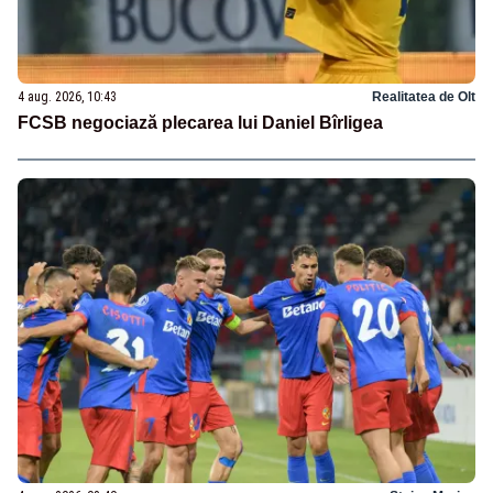
4 aug. 2026, 10:43
Realitatea de Olt
FCSB negociază plecarea lui Daniel Bîrligea