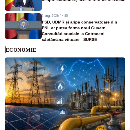
5 aug. 2026, 14:55
PSD, UDMR și aripa conservatoare din
PNL ar putea forma noul Guvern.
Consultări cruciale la Cotroceni
săptămâna viitoare - SURSE
ECONOMIE