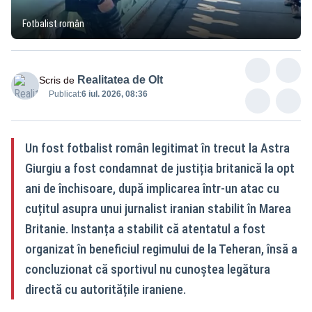
Fotbalist român
Realitatea de Olt
Scris de
Publicat:
6 iul. 2026, 08:36
Un fost fotbalist român legitimat în trecut la Astra
Giurgiu a fost condamnat de justiția britanică la opt
ani de închisoare, după implicarea într-un atac cu
cuțitul asupra unui jurnalist iranian stabilit în Marea
Britanie. Instanța a stabilit că atentatul a fost
organizat în beneficiul regimului de la Teheran, însă a
concluzionat că sportivul nu cunoștea legătura
directă cu autoritățile iraniene.