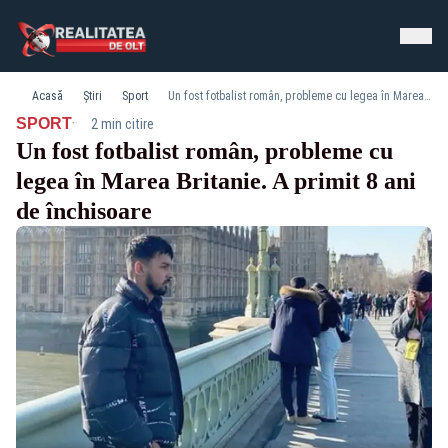
Acasă
Știri
Sport
Un fost fotbalist român, probleme cu legea în Marea Britanie. A primit 8 ani de închisoare
·
SPORT
2 min citire
Un fost fotbalist român, probleme cu
legea în Marea Britanie. A primit 8 ani
de închisoare