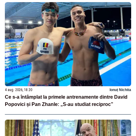
4 aug. 2026, 18:20
Ionuț Nichita
Ce s-a întâmplat la primele antrenamente dintre David
Popovici și Pan Zhanle: „S-au studiat reciproc”