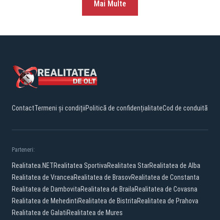
Mai Multe
Contact
Termeni și condiții
Politică de confidențialitate
Cod de conduită
Parteneri:
Realitatea.NET
Realitatea Sportiva
Realitatea Star
Realitatea de Alba
Realitatea de Vrancea
Realitatea de Brasov
Realitatea de Constanta
Realitatea de Dambovita
Realitatea de Braila
Realitatea de Covasna
Realitatea de Mehedinti
Realitatea de Bistrita
Realitatea de Prahova
Realitatea de Galati
Realitatea de Mures