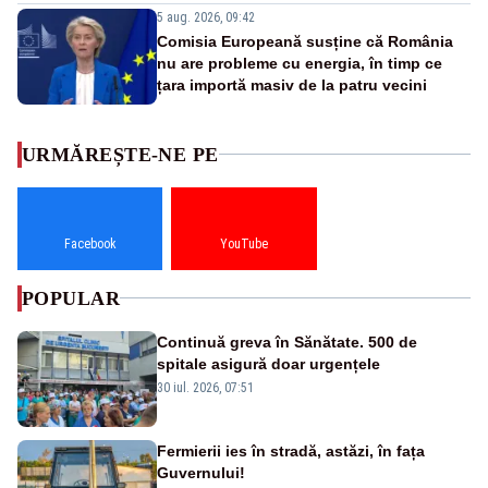
5 aug. 2026, 09:42
Comisia Europeană susține că România
nu are probleme cu energia, în timp ce
țara importă masiv de la patru vecini
URMĂREȘTE-NE PE
Facebook
YouTube
POPULAR
Continuă greva în Sănătate. 500 de
spitale asigură doar urgențele
30 iul. 2026, 07:51
Fermierii ies în stradă, astăzi, în fața
Guvernului!