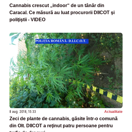
Cannabis crescut „indoor“ de un tânăr din
Caracal. Ce măsură au luat procurorii DIICOT şi
poliţiştii - VIDEO
8 aug. 2018, 15:33
Actualitate
Zeci de plante de cannabis, găsite într-o comună
din Olt. DIICOT a reţinut patru persoane pentru