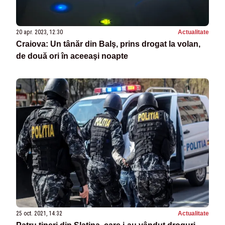
20 apr. 2023, 12:30
Actualitate
Craiova: Un tânăr din Balş, prins drogat la volan,
de două ori în aceeaşi noapte
25 oct. 2021, 14:32
Actualitate