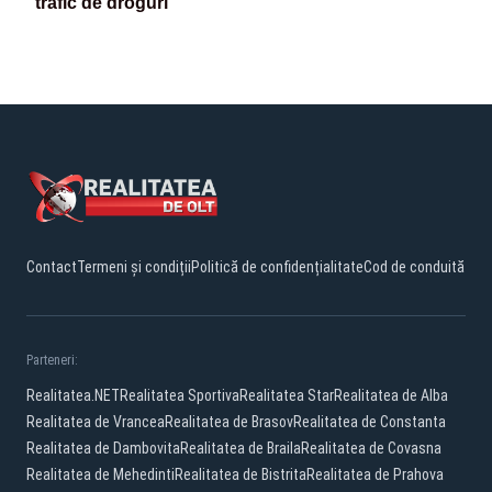
trafic de droguri
Contact
Termeni și condiții
Politică de confidențialitate
Cod de conduită
Parteneri:
Realitatea.NET
Realitatea Sportiva
Realitatea Star
Realitatea de Alba
Realitatea de Vrancea
Realitatea de Brasov
Realitatea de Constanta
Realitatea de Dambovita
Realitatea de Braila
Realitatea de Covasna
Realitatea de Mehedinti
Realitatea de Bistrita
Realitatea de Prahova