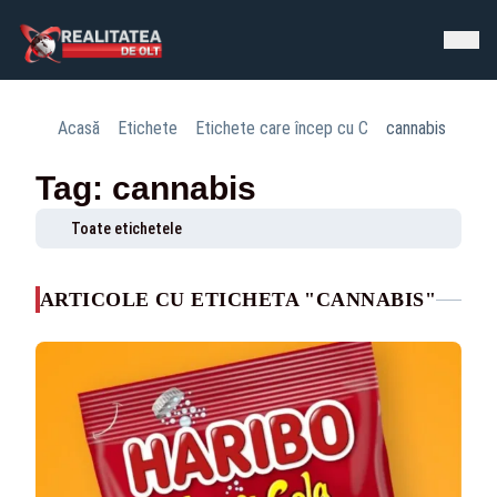
Acasă
Etichete
Etichete care încep cu C
cannabis
Tag: cannabis
Toate etichetele
ARTICOLE CU ETICHETA "CANNABIS"