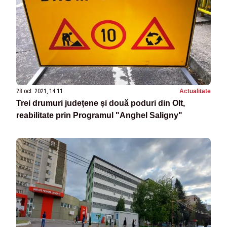
28 oct. 2021, 14:11
Actualitate
Trei drumuri judeţene şi două poduri din Olt,
reabilitate prin Programul "Anghel Saligny"