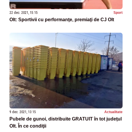
22 dec. 2021, 15:15
Sport
Olt: Sportivii cu performanţe, premiaţi de CJ Olt
9 dec. 2021, 13:15
Actualitate
Pubele de gunoi, distribuite GRATUIT în tot judeţul
Olt. În ce condiţii