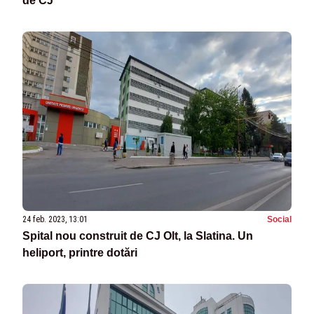
de CJ
24 feb. 2023, 13:01
Social
Spital nou construit de CJ Olt, la Slatina. Un
heliport, printre dotări