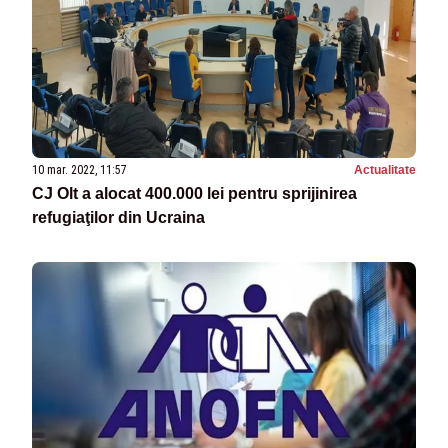
10 mar. 2022, 11:57
Actualitate
CJ Olt a alocat 400.000 lei pentru sprijinirea
refugiaţilor din Ucraina