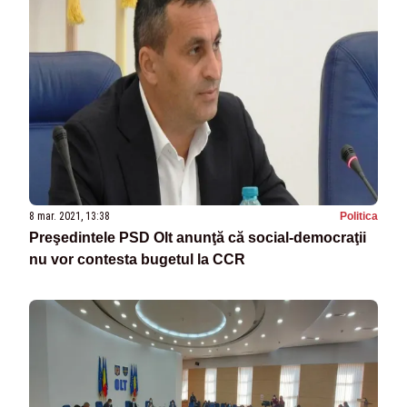
8 mar. 2021, 13:38
Politica
Preşedintele PSD Olt anunţă că social-democraţii
nu vor contesta bugetul la CCR