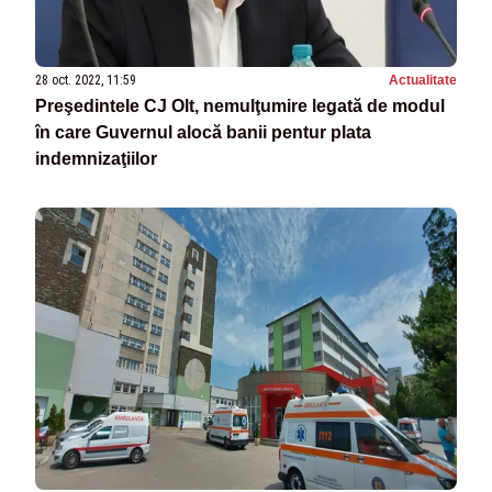
28 oct. 2022, 11:59
Actualitate
Preşedintele CJ Olt, nemulţumire legată de modul
în care Guvernul alocă banii pentur plata
indemnizaţiilor