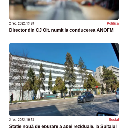
2 feb. 2022, 13:38
Politica
Director din CJ Olt, numit la conducerea ANOFM
2 feb. 2022, 10:23
Social
Staţie nouă de epurare a apei reziduale, la Spitalul