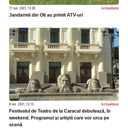
17 iun. 2021, 13:05
Actualitate
Jandarmii din Olt au primit ATV-uri
8 iun. 2021, 13:15
Actualitate
Festivalul de Teatru de la Caracal debutează, în
weekend. Programul şi artiştii care vor urca pe
scenă