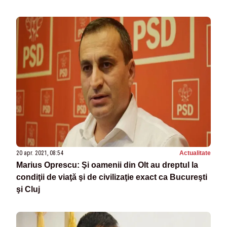
20 apr. 2021, 08:54
Actualitate
Marius Oprescu: Şi oamenii din Olt au dreptul la
condiţii de viaţă şi de civilizaţie exact ca Bucureşti
şi Cluj