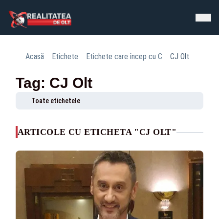
Acasă
Etichete
Etichete care încep cu C
CJ Olt
Tag: CJ Olt
Toate etichetele
ARTICOLE CU ETICHETA "CJ OLT"