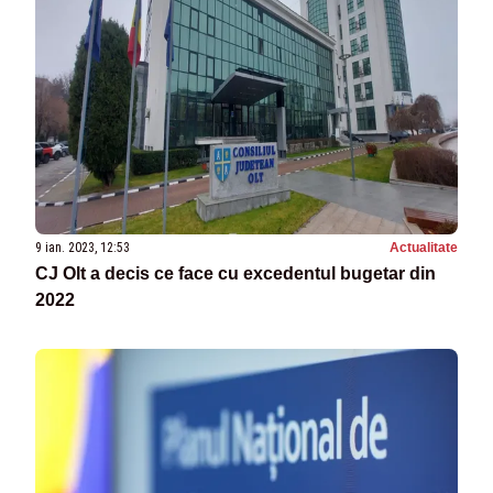
9 ian. 2023, 12:53
Actualitate
CJ Olt a decis ce face cu excedentul bugetar din
2022