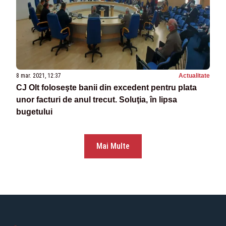
8 mar. 2021, 12:37
Actualitate
CJ Olt foloseşte banii din excedent pentru plata
unor facturi de anul trecut. Soluţia, în lipsa
bugetului
Mai Multe