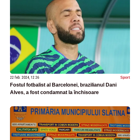
22 feb. 2024, 12:26
Sport
Fostul fotbalist al Barcelonei, brazilianul Dani
Alves, a fost condamnat la închisoare