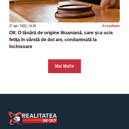
27 apr. 2022, 14:28
Actualitate
Olt: O tânără de origine lituaniană, care şi-a ucis
fetiţa în vârstă de doi ani, condamnată la
închisoare
Mai Multe