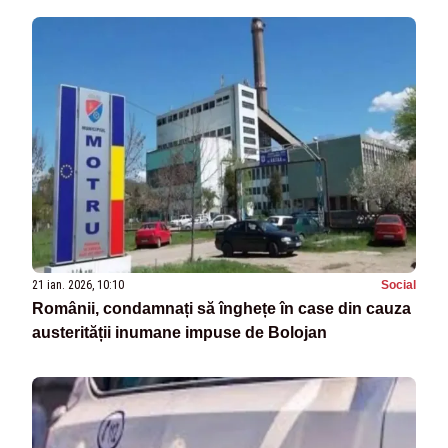
21 ian. 2026, 10:10
Social
Românii, condamnați să înghețe în case din cauza
austerității inumane impuse de Bolojan