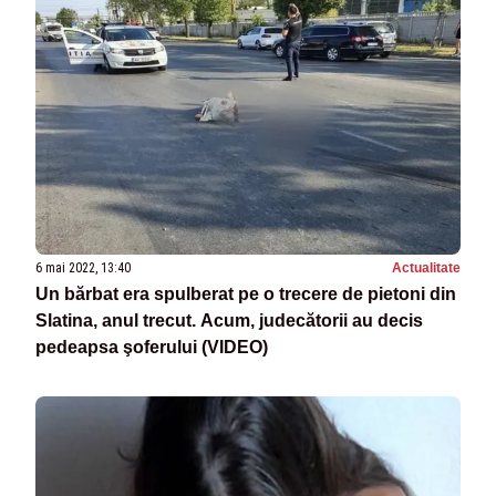
6 mai 2022, 13:40
Actualitate
Un bărbat era spulberat pe o trecere de pietoni din
Slatina, anul trecut. Acum, judecătorii au decis
pedeapsa şoferului (VIDEO)