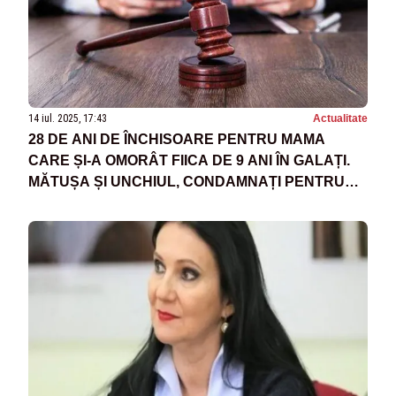
14 iul. 2025, 17:43
Actualitate
28 DE ANI DE ÎNCHISOARE PENTRU MAMA
CARE ȘI-A OMORÂT FIICA DE 9 ANI ÎN GALAȚI.
MĂTUȘA ȘI UNCHIUL, CONDAMNAȚI PENTRU
COMPLICITATE