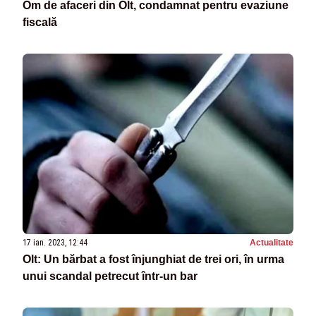
Om de afaceri din Olt, condamnat pentru evaziune
fiscală
17 ian. 2023, 12:44
Actualitate
Olt: Un bărbat a fost înjunghiat de trei ori, în urma
unui scandal petrecut într-un bar