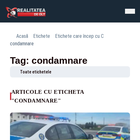
Acasă
Etichete
Etichete care încep cu C
condamnare
Tag: condamnare
Toate etichetele
ARTICOLE CU ETICHETA
"CONDAMNARE"