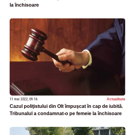
la închisoare
11 mai 2022, 09:16
Actualitate
Cazul poliţistului din Olt împuşcat în cap de iubită.
Tribunalul a condamnat-o pe femeie la închisoare