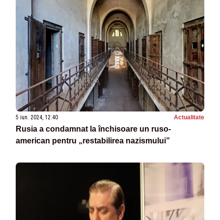
5 iun. 2024, 12:40
Actualitate
Rusia a condamnat la închisoare un ruso-
american pentru „restabilirea nazismului”