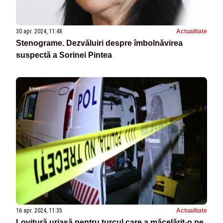
30 apr. 2024, 11:48
Actualitate
Stenograme. Dezvăluiri despre îmbolnăvirea
suspectă a Sorinei Pintea
16 apr. 2024, 11:35
Actualitate
Lovitură uriașă pentru turcul care a măcelărit-o pe