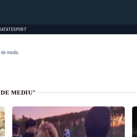
NATATE
SPORT
 de mediu
 DE MEDIU"