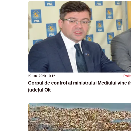
23 ian. 2020, 10:12
Poli
Corpul de control al ministrului Mediului vine î
judeţul Olt