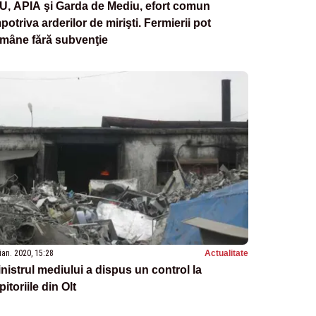
U, APIA şi Garda de Mediu, efort comun
potriva arderilor de mirişti. Fermierii pot
ămâne fără subvenţie
ian. 2020, 15:28
Actualitate
nistrul mediului a dispus un control la
pitoriile din Olt