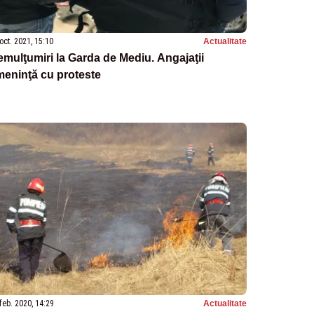
oct. 2021, 15:10
Actualitate
mulţumiri la Garda de Mediu. Angajaţii
eninţă cu proteste
feb. 2020, 14:29
Actualitate