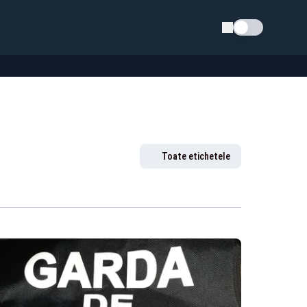
Schimba tema
Toate etichetele