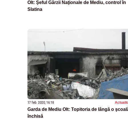
Olt: Şeful Gărzii Naţionale de Mediu, control în
Slatina
17 feb. 2020, 16:18
Actualit
Garda de Mediu Olt: Topitoria de lângă o şcoal
închisă