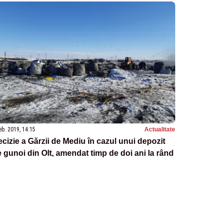
eb. 2019, 14:15
Actualitate
cizie a Gărzii de Mediu în cazul unui depozit
 gunoi din Olt, amendat timp de doi ani la rând