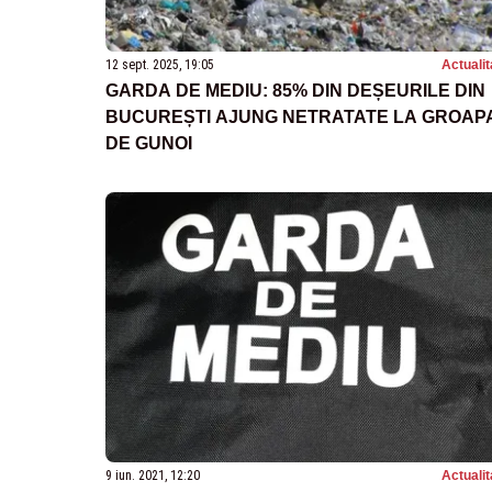
12 sept. 2025, 19:05
Actualit
GARDA DE MEDIU: 85% DIN DEȘEURILE DIN
BUCUREȘTI AJUNG NETRATATE LA GROAP
DE GUNOI
9 iun. 2021, 12:20
Actualit