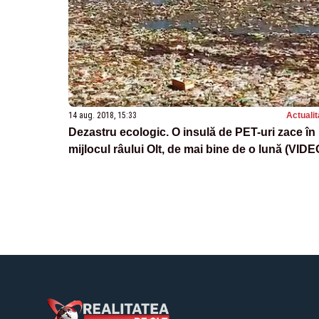
14 aug. 2018, 15:33
Actualit
Dezastru ecologic. O insulă de PET-uri zace în
mijlocul râului Olt, de mai bine de o lună (VIDE