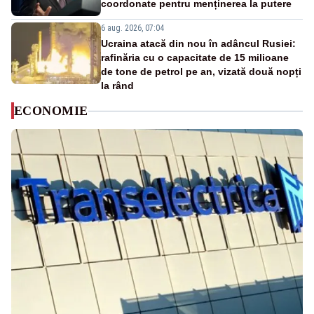
coordonate pentru menținerea la putere
6 aug. 2026, 07:04
Ucraina atacă din nou în adâncul Rusiei:
rafinăria cu o capacitate de 15 milioane
de tone de petrol pe an, vizată două nopți
la rând
ECONOMIE