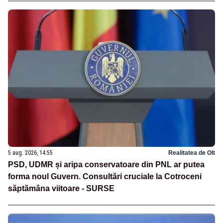
5 aug. 2026, 14:55
Realitatea de Olt
PSD, UDMR și aripa conservatoare din PNL ar putea
forma noul Guvern. Consultări cruciale la Cotroceni
săptămâna viitoare - SURSE