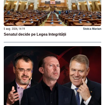
5 aug. 2026, 14:19
Stoica Marian
Senatul decide pe Legea Integrității