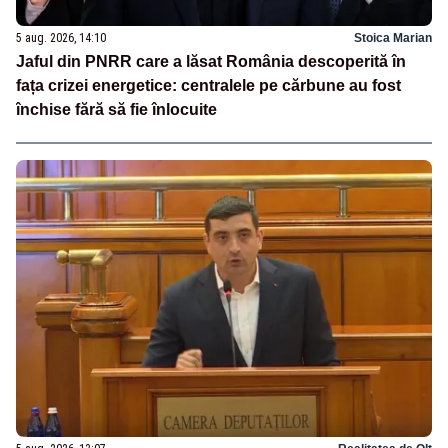
5 aug. 2026, 14:10
Stoica Marian
Jaful din PNRR care a lăsat România descoperită în
fața crizei energetice: centralele pe cărbune au fost
închise fără să fie înlocuite