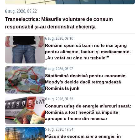
6 aug. 2026, 08:22
Transelectrica: Măsurile voluntare de consum
responsabil şi-au demonstrat eficienţa
6 aug. 2026, 08:10
Românii spun că banii nu le mai ajung
pentru alimente, facturi și medicamente:
„Au votat cu cine nu trebuie!”
6 aug. 2026, 08:07
Săptămână decisivă pentru economie:
Moody’s decide dacă retrogradează
România la junk
6 aug. 2026, 07:32
Consum uriaș de energie miercuri seară:
România a fost nevoită să importe
aproape o treime din necesar
5 aug. 2026, 19:54
Măsuri de economisire a energiei în