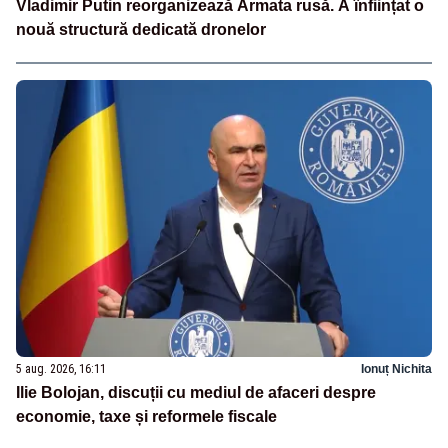
Vladimir Putin reorganizează Armata rusă. A înființat o
nouă structură dedicată dronelor
5 aug. 2026, 16:11
Ionuț Nichita
Ilie Bolojan, discuții cu mediul de afaceri despre
economie, taxe și reformele fiscale