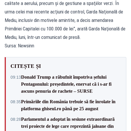
calitate a aerului, precum şi de gestiune a spaţiilor verzi. În
urma celei mai recente acţiuni de control, Garda Naţională de
Mediu, inclusiv din motivele amintite, a decis amendarea
Primăriei Capitalei cu 100.000 de lei”, arată Garda Naţională de
Mediu, luni, într-un comunicat de presă.
Sursa: Newsinn
CITEȘTE ȘI
Donald Trump a răbufnit împotriva șefului
09:13
Pentagonului: președintele, enervat că i s-ar fi
ascuns penuria de rachete – SURSE
Primăriile din România trebuie să fie înrolate în
08:35
platforma ghiseul.ro până pe 25 august
Parlamentul a adoptat în sesiune extraordinară
08:28
trei proiecte de lege care reprezintă jaloane din