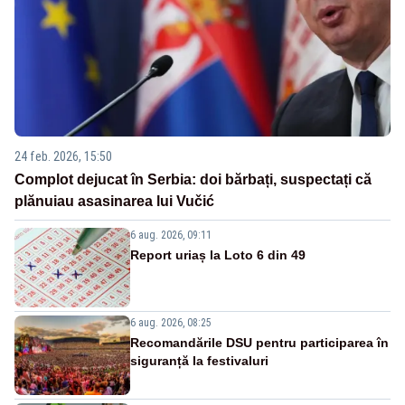
24 feb. 2026, 15:50
Complot dejucat în Serbia: doi bărbați, suspectați că
plănuiau asasinarea lui Vučić
6 aug. 2026, 09:11
Report uriaș la Loto 6 din 49
6 aug. 2026, 08:25
Recomandările DSU pentru participarea în
siguranță la festivaluri