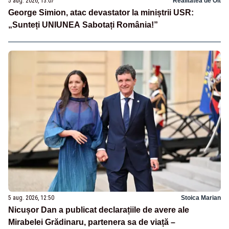
5 aug. 2026, 13:07
Realitatea de Olt
George Simion, atac devastator la miniștrii USR:
„Sunteți UNIUNEA Sabotați România!”
5 aug. 2026, 12:50
Stoica Marian
Nicușor Dan a publicat declarațiile de avere ale
Mirabelei Grădinaru, partenera sa de viață –