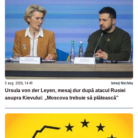
5 aug. 2026, 14:49
Ionuț Nichita
Ursula von der Leyen, mesaj dur după atacul Rusiei
asupra Kievului: „Moscova trebuie să plătească”