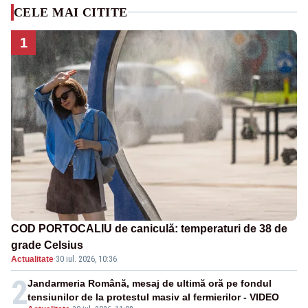
CELE MAI CITITE
1
COD PORTOCALIU de caniculă: temperaturi de 38 de
grade Celsius
Actualitate
·
30 iul. 2026, 10:36
2
Jandarmeria Română, mesaj de ultimă oră pe fondul
tensiunilor de la protestul masiv al fermierilor - VIDEO