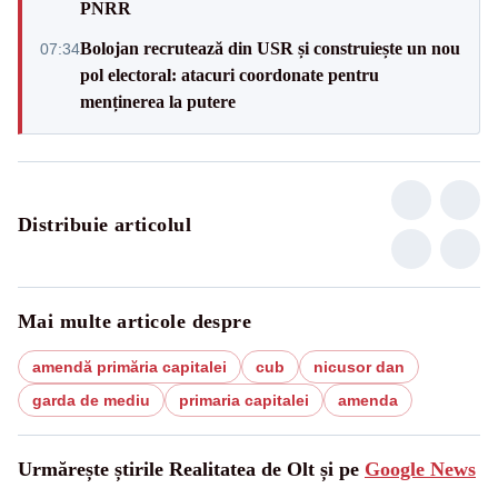
PNRR
Bolojan recrutează din USR și construiește un nou
07:34
pol electoral: atacuri coordonate pentru
menținerea la putere
Distribuie articolul
Mai multe articole despre
amendă primăria capitalei
cub
nicusor dan
garda de mediu
primaria capitalei
amenda
Urmărește știrile Realitatea de Olt și pe
Google News