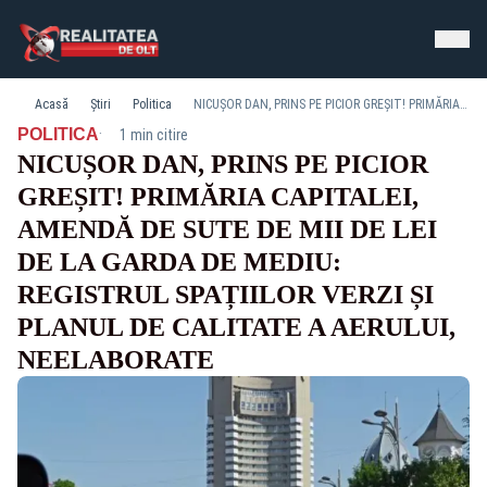
Acasă
Știri
Politica
NICUȘOR DAN, PRINS PE PICIOR GREȘIT! PRIMĂRIA CAPITALEI, AMENDĂ DE SUTE DE MII DE LEI DE LA GARDA DE MEDIU: REGISTRUL SPAȚIILOR VERZI ȘI PLANUL DE CALITATE A AERULUI, NEELABORATE
·
POLITICA
1 min citire
NICUȘOR DAN, PRINS PE PICIOR
GREȘIT! PRIMĂRIA CAPITALEI,
AMENDĂ DE SUTE DE MII DE LEI
DE LA GARDA DE MEDIU:
REGISTRUL SPAȚIILOR VERZI ȘI
PLANUL DE CALITATE A AERULUI,
NEELABORATE