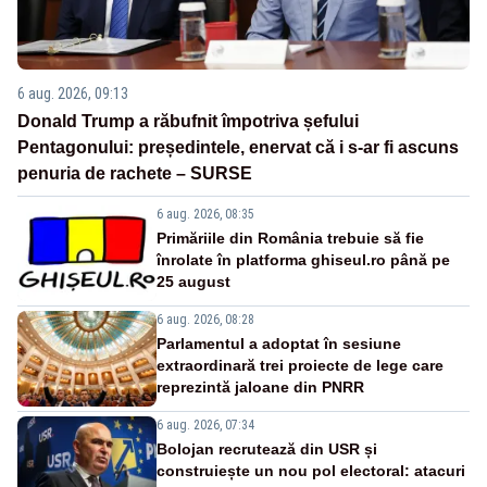
6 aug. 2026, 09:13
Donald Trump a răbufnit împotriva șefului
Pentagonului: președintele, enervat că i s-ar fi ascuns
penuria de rachete – SURSE
6 aug. 2026, 08:35
Primăriile din România trebuie să fie
înrolate în platforma ghiseul.ro până pe
25 august
6 aug. 2026, 08:28
Parlamentul a adoptat în sesiune
extraordinară trei proiecte de lege care
reprezintă jaloane din PNRR
6 aug. 2026, 07:34
Bolojan recrutează din USR și
construiește un nou pol electoral: atacuri