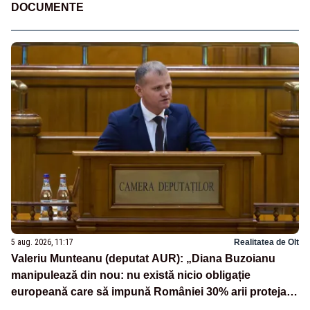
DOCUMENTE
5 aug. 2026, 11:17
Realitatea de Olt
Valeriu Munteanu (deputat AUR): „Diana Buzoianu
manipulează din nou: nu există nicio obligație
europeană care să impună României 30% arii protejate
și 10% protecție strictă”