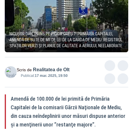
NICUȘOR DAN, PRINS PE PICIOR GREȘIT! PRIMĂRIA CAPITALEI,
AMENDĂ DE SUTE DE MII DE LEI DE LA GARDA DE MEDIU: REGISTRUL
SPAȚIILOR VERZI ȘI PLANUL DE CALITATE A AERULUI, NEELABORATE
Realitatea de Olt
Scris de
Publicat:
17 mar. 2025, 19:50
Amendă de 100.000 de lei primită de Primăria
Capitalei de la comisarii Gărzii Naţionale de Mediu,
din cauza neîndeplinirii unor măsuri dispuse anterior
şi a menţinerii unor ”restanţe majore”.