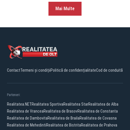
Mai Multe
Contact
Termeni și condiții
Politică de confidențialitate
Cod de conduită
Parteneri:
Realitatea.NET
Realitatea Sportiva
Realitatea Star
Realitatea de Alba
Realitatea de Vrancea
Realitatea de Brasov
Realitatea de Constanta
Realitatea de Dambovita
Realitatea de Braila
Realitatea de Covasna
Realitatea de Mehedinti
Realitatea de Bistrita
Realitatea de Prahova