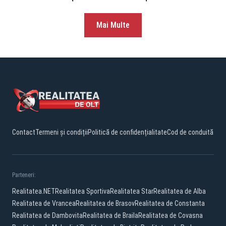
Mai Multe
Contact
Termeni și condiții
Politică de confidențialitate
Cod de conduită
Parteneri:
Realitatea.NET
Realitatea Sportiva
Realitatea Star
Realitatea de Alba
Realitatea de Vrancea
Realitatea de Brasov
Realitatea de Constanta
Realitatea de Dambovita
Realitatea de Braila
Realitatea de Covasna