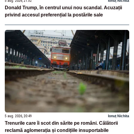
5 aug. 2026, 21:52
Ionuț Nichita
Donald Trump, în centrul unui nou scandal. Acuzații
privind accesul preferențial la postările sale
5 aug. 2026, 20:49
Ionuț Nichita
Trenurile care îi scot din sărite pe români. Călătorii
reclamă aglomerația și condițiile insuportabile