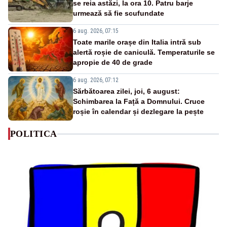
se reia astăzi, la ora 10. Patru barje
urmează să fie scufundate
6 aug. 2026, 07:15
Toate marile orașe din Italia intră sub
alertă roșie de caniculă. Temperaturile se
apropie de 40 de grade
6 aug. 2026, 07:12
Sărbătoarea zilei, joi, 6 august:
Schimbarea la Față a Domnului. Cruce
roșie în calendar și dezlegare la pește
POLITICA