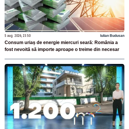
5 aug. 2026, 23:50
Iulian Budusan
Consum uriaș de energie miercuri seară: România a
fost nevoită să importe aproape o treime din necesar