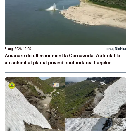
5 aug. 2026, 19:05
Ionuț Nichita
Amânare de ultim moment la Cernavodă. Autoritățile
au schimbat planul privind scufundarea barjelor