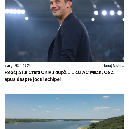
5 aug. 2026, 19:29
Ionuț Nichita
Reacția lui Cristi Chivu după 1-1 cu AC Milan. Ce a
spus despre jocul echipei