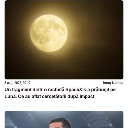
5 aug. 2026, 20:19
Ionuț Nichita
Un fragment dintr-o rachetă SpaceX s-a prăbușit pe
Lună. Ce au aflat cercetătorii după impact