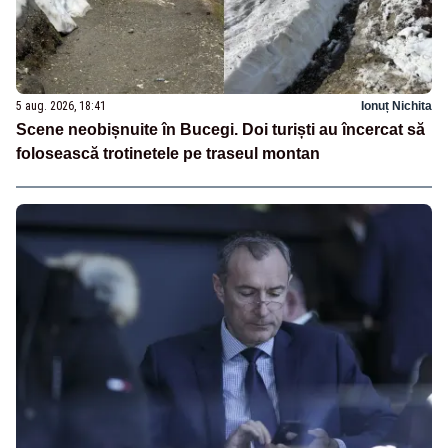
5 aug. 2026, 18:41
Ionuț Nichita
Scene neobișnuite în Bucegi. Doi turiști au încercat să
folosească trotinetele pe traseul montan