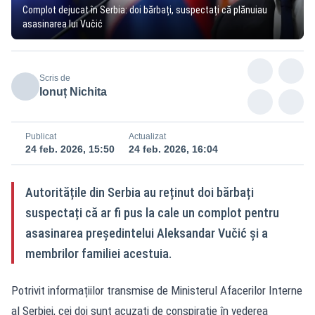
Complot dejucat în Serbia: doi bărbați, suspectați că plănuiau
asasinarea lui Vučić
Scris de
Ionuț Nichita
Publicat
Actualizat
24 feb. 2026, 15:50
24 feb. 2026, 16:04
Autoritățile din Serbia au reținut doi bărbați
suspectați că ar fi pus la cale un complot pentru
asasinarea președintelui Aleksandar Vučić și a
membrilor familiei acestuia.
Potrivit informațiilor transmise de Ministerul Afacerilor Interne
al Serbiei, cei doi sunt acuzați de conspirație în vederea