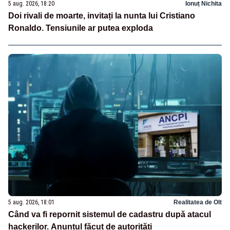
5 aug. 2026, 18:20
Ionuț Nichita
Doi rivali de moarte, invitați la nunta lui Cristiano
Ronaldo. Tensiunile ar putea exploda
5 aug. 2026, 18:01
Realitatea de Olt
Când va fi repornit sistemul de cadastru după atacul
hackerilor. Anunțul făcut de autorități