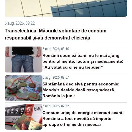
6 aug. 2026, 08:22
Transelectrica: Măsurile voluntare de consum
responsabil şi-au demonstrat eficienţa
6 aug. 2026, 08:10
Românii spun că banii nu le mai ajung
pentru alimente, facturi și medicamente:
„Au votat cu cine nu trebuie!”
6 aug. 2026, 08:07
Săptămână decisivă pentru economie:
Moody’s decide dacă retrogradează
România la junk
6 aug. 2026, 07:32
Consum uriaș de energie miercuri seară:
România a fost nevoită să importe
aproape o treime din necesar