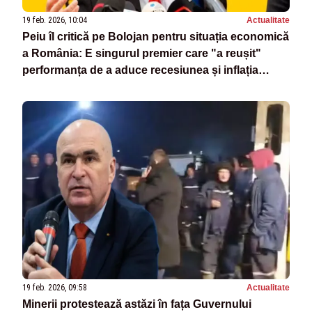
19 feb. 2026, 10:04
Actualitate
Peiu îl critică pe Bolojan pentru situația economică
a România: E singurul premier care "a reușit"
performanța de a aduce recesiunea și inflația
record
19 feb. 2026, 09:58
Actualitate
Minerii protestează astăzi în fața Guvernului