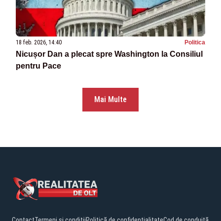
18 feb. 2026, 14:40
Politica
Nicușor Dan a plecat spre Washington la Consiliul
pentru Pace
Mai Multe
Contact
Termeni și condiții
Politică de confidențialitate
Cod de conduită