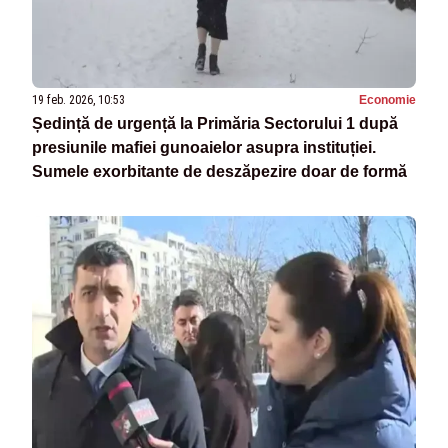
19 feb. 2026, 10:53
Economie
Ședință de urgență la Primăria Sectorului 1 după
presiunile mafiei gunoaielor asupra instituției.
Sumele exorbitante de deszăpezire doar de formă