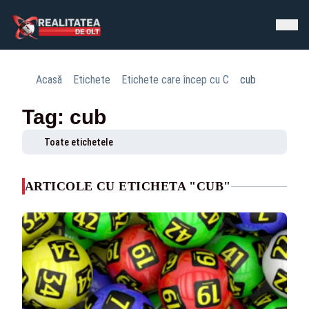
Acasă
Etichete
Etichete care încep cu C
cub
Tag: cub
Toate etichetele
ARTICOLE CU ETICHETA "CUB"