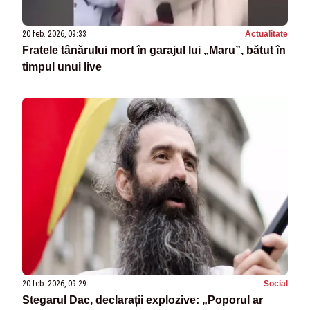
20 feb. 2026, 09:33
Actualitate
Fratele tânărului mort în garajul lui „Maru”, bătut în
timpul unui live
20 feb. 2026, 09:29
Social
Stegarul Dac, declarații explozive: „Poporul ar