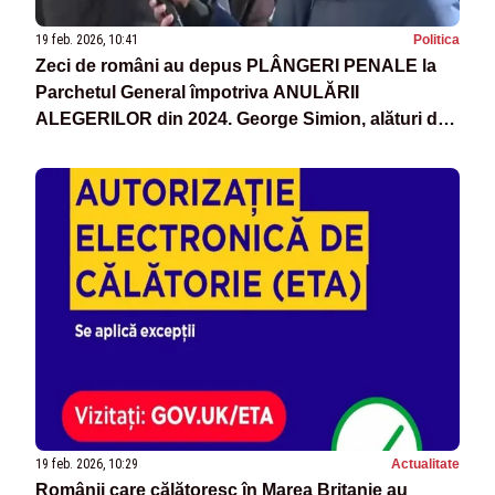
19 feb. 2026, 10:41
Politica
Zeci de români au depus PLÂNGERI PENALE la
Parchetul General împotriva ANULĂRII
ALEGERILOR din 2024. George Simion, alături de
oameni
19 feb. 2026, 10:29
Actualitate
Românii care călătoresc în Marea Britanie au