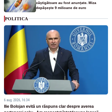
câștigătoare au fost anunțate. Miza
depășește 9 milioane de euro
POLITICA
6 aug. 2026, 16:34
Ilie Bolojan evită un răspuns clar despre averea