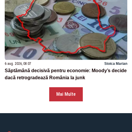
6 aug. 2026, 08:07
Stoica Marian
Săptămână decisivă pentru economie: Moody’s decide
dacă retrogradează România la junk
Mai Multe