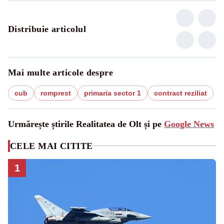
Distribuie articolul
Mai multe articole despre
cub
romprest
primaria sector 1
contract reziliat
Urmărește știrile Realitatea de Olt și pe
Google News
CELE MAI CITITE
1