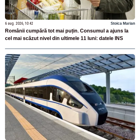
6 aug. 2026, 10:42
Stoica Marian
Românii cumpără tot mai puțin. Consumul a ajuns la
cel mai scăzut nivel din ultimele 11 luni: datele INS