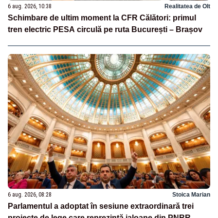
6 aug. 2026, 10:38
Realitatea de Olt
Schimbare de ultim moment la CFR Călători: primul
tren electric PESA circulă pe ruta București – Brașov
6 aug. 2026, 08:28
Stoica Marian
Parlamentul a adoptat în sesiune extraordinară trei
proiecte de lege care reprezintă jaloane din PNRR