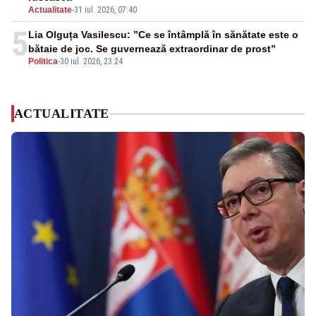
Actualitate
-
31 iul. 2026, 07:40
5
Lia Olguța Vasilescu: ”Ce se întâmplă în sănătate este o
bătaie de joc. Se guvernează extraordinar de prost”
Politica
-
30 iul. 2026, 23:24
ACTUALITATE