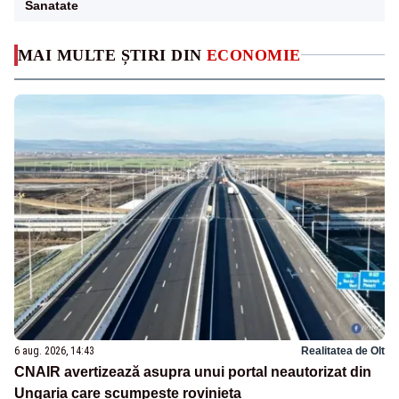
Sanatate
MAI MULTE ȘTIRI DIN
ECONOMIE
6 aug. 2026, 14:43
Realitatea de Olt
CNAIR avertizează asupra unui portal neautorizat din
Ungaria care scumpește rovinieta