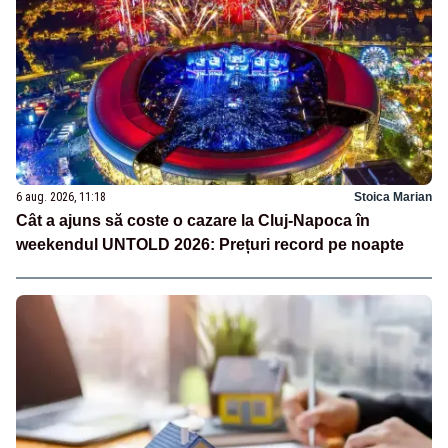
6 aug. 2026, 11:18
Stoica Marian
Cât a ajuns să coste o cazare la Cluj-Napoca în
weekendul UNTOLD 2026: Prețuri record pe noapte