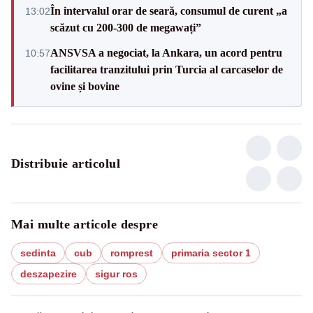
În intervalul orar de seară, consumul de curent „a
13:02
scăzut cu 200-300 de megawați”
ANSVSA a negociat, la Ankara, un acord pentru
10:57
facilitarea tranzitului prin Turcia al carcaselor de
ovine și bovine
Distribuie articolul
Mai multe articole despre
sedinta
cub
romprest
primaria sector 1
deszapezire
sigur ros