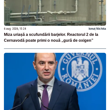
6 aug. 2026, 15:24
Ionuț Nichita
Miza uriașă a scufundării barjelor. Reactorul 2 de la
Cernavodă poate primi o nouă „gură de oxigen”