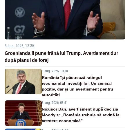
8 aug. 2026, 13:35
Groenlanda îi pune frână lui Trump. Avertisment dur
după planul de foraj
8 aug. 2026, 10:38
România își păstrează ratingul
recomandat investițiilor. Un semnal
pozitiv, dar și un avertisment pentru
autorități
8 aug. 2026, 08:51
Nicușor Dan, avertisment după decizia
Moody’s: „România trebuie să revină la
creștere economică”