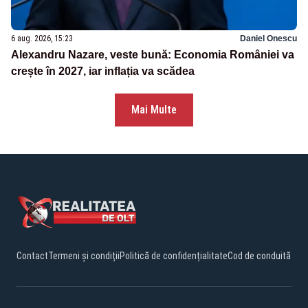
6 aug. 2026, 15:23
Daniel Onescu
Alexandru Nazare, veste bună: Economia României va
crește în 2027, iar inflația va scădea
Mai Multe
Contact
Termeni și condiții
Politică de confidențialitate
Cod de conduită