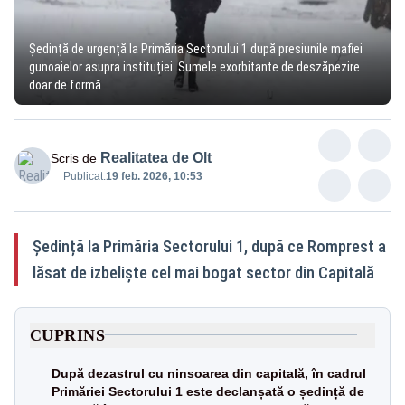
Ședință de urgență la Primăria Sectorului 1 după presiunile mafiei
gunoaielor asupra instituției. Sumele exorbitante de deszăpezire
doar de formă
Realitatea de Olt
Scris de
Publicat:
19 feb. 2026, 10:53
Ședință la Primăria Sectorului 1, după ce Romprest a
lăsat de izbeliște cel mai bogat sector din Capitală
CUPRINS
După dezastrul cu ninsoarea din capitală, în cadrul
Primăriei Sectorului 1 este declanșată o ședință de