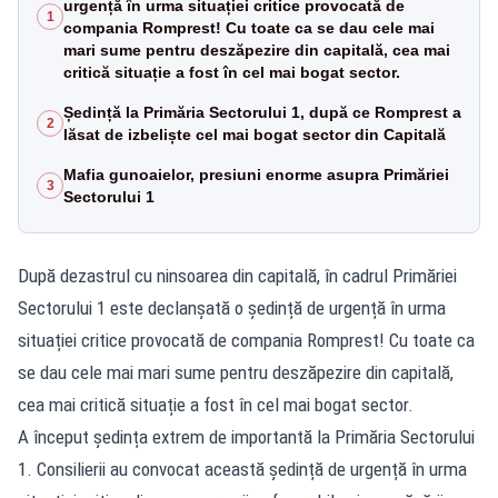
urgență în urma situației critice provocată de
1
compania Romprest! Cu toate ca se dau cele mai
mari sume pentru deszăpezire din capitală, cea mai
critică situație a fost în cel mai bogat sector.
Ședință la Primăria Sectorului 1, după ce Romprest a
2
lăsat de izbeliște cel mai bogat sector din Capitală
Mafia gunoaielor, presiuni enorme asupra Primăriei
3
Sectorului 1
După dezastrul cu ninsoarea din capitală, în cadrul Primăriei
Sectorului 1 este declanșată o ședință de urgență în urma
situației critice provocată de compania Romprest! Cu toate ca
se dau cele mai mari sume pentru deszăpezire din capitală,
cea mai critică situație a fost în cel mai bogat sector.
A început ședința extrem de importantă la Primăria Sectorului
1. Consilierii au convocat această ședință de urgență în urma