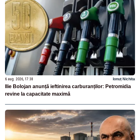
6 aug. 2026, 17:38
Ionuț Nichita
Ilie Bolojan anunță ieftinirea carburanților: Petromidia
revine la capacitate maximă