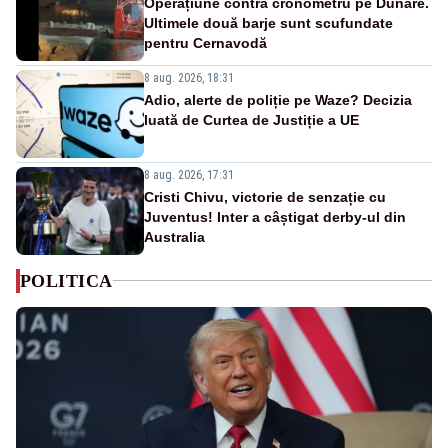
Operațiune contra cronometru pe Dunăre.
Ultimele două barje sunt scufundate
pentru Cernavodă
8 aug. 2026, 18:31
Adio, alerte de poliție pe Waze? Decizia
luată de Curtea de Justiție a UE
8 aug. 2026, 17:31
Cristi Chivu, victorie de senzație cu
Juventus! Inter a câștigat derby-ul din
Australia
POLITICA