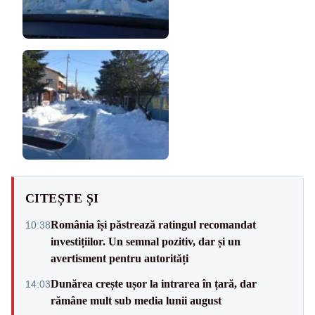
CITEȘTE ȘI
România își păstrează ratingul recomandat
10:38
investițiilor. Un semnal pozitiv, dar și un
avertisment pentru autorități
Dunărea crește ușor la intrarea în țară, dar
14:03
rămâne mult sub media lunii august