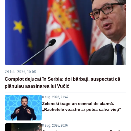
24 feb. 2026, 15:50
Complot dejucat în Serbia: doi bărbați, suspectați că
plănuiau asasinarea lui Vučić
8 aug. 2026, 21:42
Zelenski trage un semnal de alarmă:
„Rachetele voastre ar putea salva vieți”
8 aug. 2026, 20:07