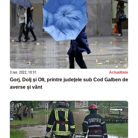
3 iun. 2022, 10:31
Actualitate
Gorj, Dolj şi Olt, printre judeţele sub Cod Galben de
averse şi vânt