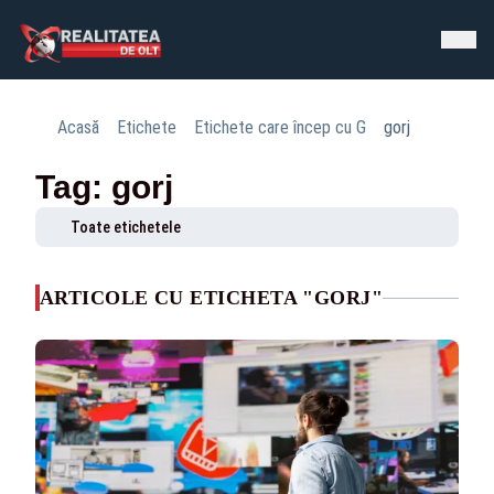
Acasă
Etichete
Etichete care încep cu G
gorj
Tag: gorj
Toate etichetele
ARTICOLE CU ETICHETA "GORJ"