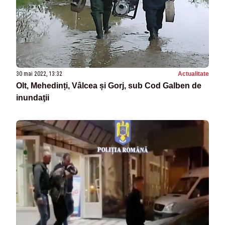
30 mai 2022, 13:32
Actualitate
Olt, Mehedinți, Vâlcea și Gorj, sub Cod Galben de
inundaţii