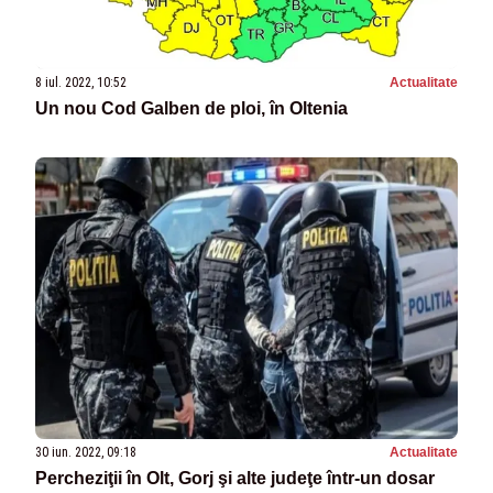
8 iul. 2022, 10:52
Actualitate
Un nou Cod Galben de ploi, în Oltenia
30 iun. 2022, 09:18
Actualitate
Percheziţii în Olt, Gorj şi alte judeţe într-un dosar