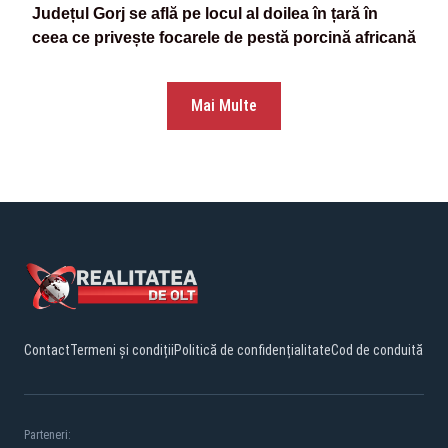
Județul Gorj se află pe locul al doilea în țară în
ceea ce privește focarele de pestă porcină africană
Mai Multe
Contact
Termeni și condiții
Politică de confidențialitate
Cod de conduită
Parteneri: