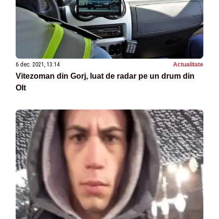
6 dec. 2021, 13:14
Actualitate
Vitezoman din Gorj, luat de radar pe un drum din
Olt