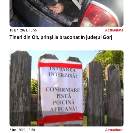
10 iun. 2021, 10:55
Actualitate
Tineri din Olt, prinşi la braconat în judeţul Gorj
6 iun. 2021, 19:58
Actualitate