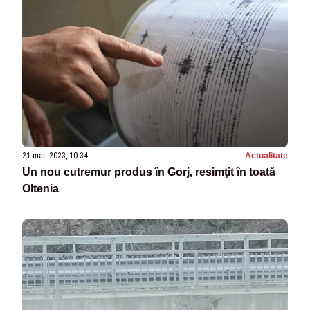
21 mar. 2023, 10:34
Actualitate
Un nou cutremur produs în Gorj, resimţit în toată
Oltenia