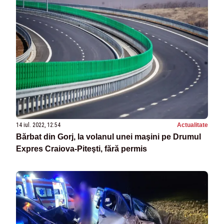
14 iul. 2022, 12:54
Actualitate
Bărbat din Gorj, la volanul unei maşini pe Drumul
Expres Craiova-Piteşti, fără permis