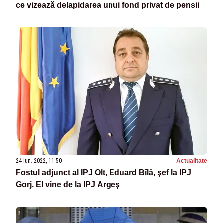
ce vizează delapidarea unui fond privat de pensii
24 iun. 2022, 11:50
Actualitate
Fostul adjunct al IPJ Olt, Eduard Bîlă, şef la IPJ
Gorj. El vine de la IPJ Argeş