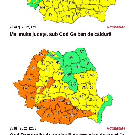
28 aug. 2022, 12:33
Actualitate
Mai multe judeţe, sub Cod Galben de căldură
25 iul. 2022, 12:58
Actualitate