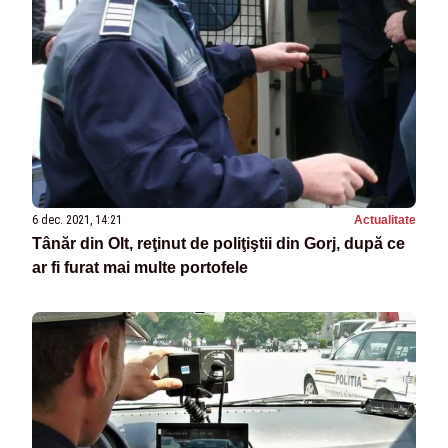
6 dec. 2021, 14:21
Actualitate
Tânăr din Olt, reţinut de poliţiştii din Gorj, după ce
ar fi furat mai multe portofele