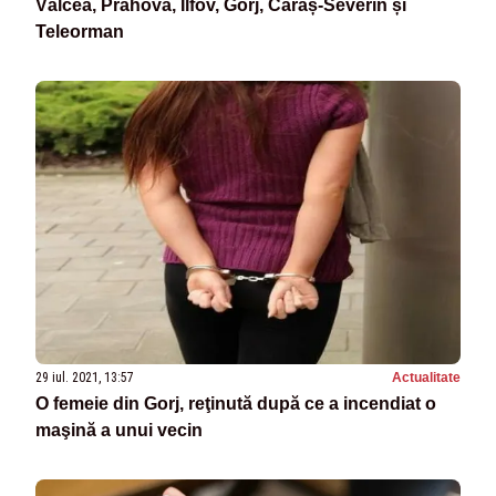
Vâlcea, Prahova, Ilfov, Gorj, Caraș-Severin și
Teleorman
29 iul. 2021, 13:57
Actualitate
O femeie din Gorj, reţinută după ce a incendiat o
maşină a unui vecin