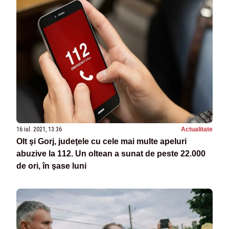
16 iul. 2021, 13:36
Actualitate
Olt şi Gorj, judeţele cu cele mai multe apeluri
abuzive la 112. Un oltean a sunat de peste 22.000
de ori, în şase luni