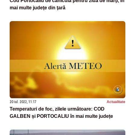
Cod Portocaliu de caniculă pentru ziua de marţi, în
mai multe judeţe din ţară
20 iul. 2022, 11:17
Actualitate
Temperaturi de foc, zilele următoare: COD
GALBEN și PORTOCALIU în mai multe județe