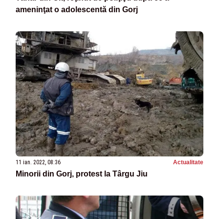
ameninţat o adolescentă din Gorj
11 ian. 2022, 08:36
Actualitate
Minorii din Gorj, protest la Târgu Jiu