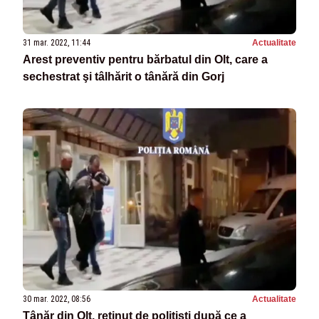
31 mar. 2022, 11:44
Actualitate
Arest preventiv pentru bărbatul din Olt, care a
sechestrat şi tâlhărit o tânără din Gorj
30 mar. 2022, 08:56
Actualitate
Tânăr din Olt, reţinut de poliţişti după ce a