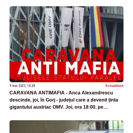
9 mai 2023, 14:28
Actualitate
CARAVANA ANTIMAFIA - Anca Alexandrescu
descinde, joi, în Gorj - județul care a devenit ținta
gigantului austriac OMV. Joi, ora 18:00, pe
Realitatea PLUS