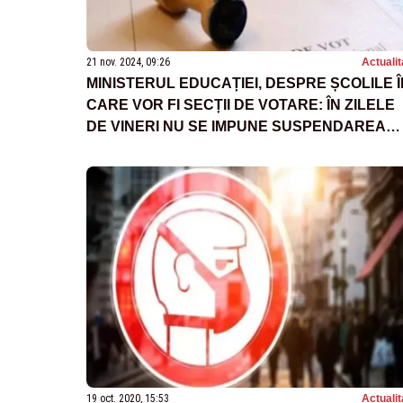
21 nov. 2024, 09:26
Actualit
MINISTERUL EDUCAȚIEI, DESPRE ȘCOLILE Î
CARE VOR FI SECȚII DE VOTARE: ÎN ZILELE
DE VINERI NU SE IMPUNE SUSPENDAREA
CURSURILOR
19 oct. 2020, 15:53
Actualit