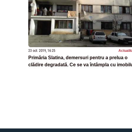
23 oct. 2019, 16:25
Actualit
Primăria Slatina, demersuri pentru a prelua o
clădire degradată. Ce se va întâmpla cu imobil