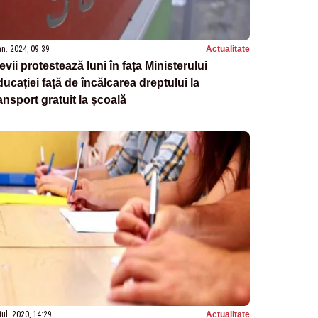
an. 2024, 09:39
Actualitate
evii protestează luni în fața Ministerului
ucației față de încălcarea dreptului la
ansport gratuit la școală
iul. 2020, 14:29
Actualitate