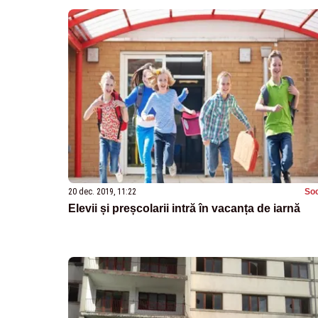
20 dec. 2019, 11:22
Soc
Elevii și preșcolarii intră în vacanța de iarnă