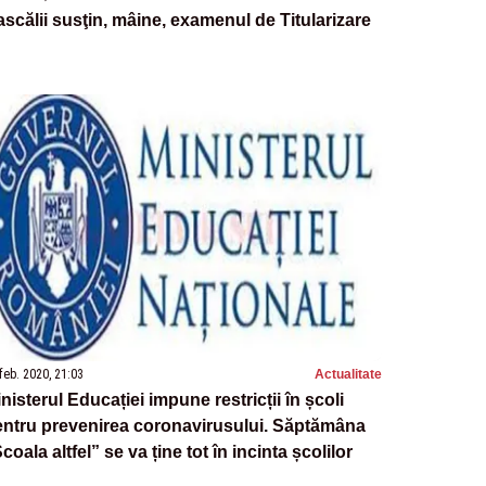
scălii susţin, mâine, examenul de Titularizare
feb. 2020, 21:03
Actualitate
nisterul Educației impune restricții în școli
entru prevenirea coronavirusului. Săptămâna
coala altfel” se va ține tot în incinta școlilor