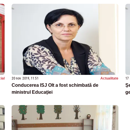
ial
20 nov. 2019, 11:51
Actualitate
17 
Conducerea ISJ Olt a fost schimbată de
Şe
ministrul Educaţiei
g