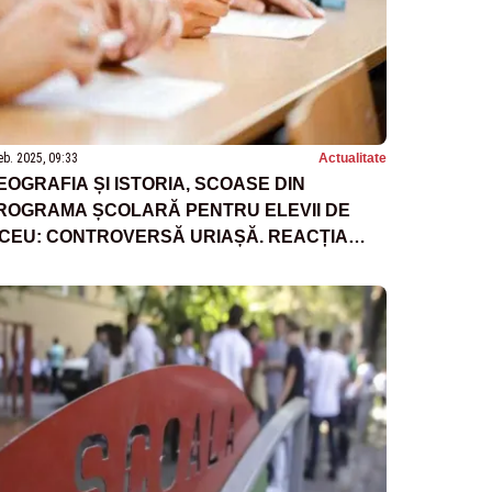
eb. 2025, 09:33
Actualitate
EOGRAFIA ȘI ISTORIA, SCOASE DIN
ROGRAMA ȘCOLARĂ PENTRU ELEVII DE
ICEU: CONTROVERSĂ URIAȘĂ. REACȚIA
INISTERULUI EDUCAȚIEI