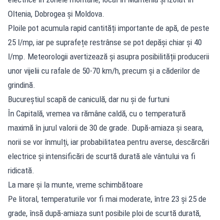
Oltenia, Dobrogea și Moldova.
Ploile pot acumula rapid cantități importante de apă, de peste
25 l/mp, iar pe suprafețe restrânse se pot depăși chiar și 40
l/mp. Meteorologii avertizează și asupra posibilității producerii
unor vijelii cu rafale de 50-70 km/h, precum și a căderilor de
grindină.
Bucureștiul scapă de caniculă, dar nu și de furtuni
În Capitală, vremea va rămâne caldă, cu o temperatură
maximă în jurul valorii de 30 de grade. După-amiaza și seara,
norii se vor înmulți, iar probabilitatea pentru averse, descărcări
electrice și intensificări de scurtă durată ale vântului va fi
ridicată.
La mare și la munte, vreme schimbătoare
Pe litoral, temperaturile vor fi mai moderate, între 23 și 25 de
grade, însă după-amiaza sunt posibile ploi de scurtă durată,