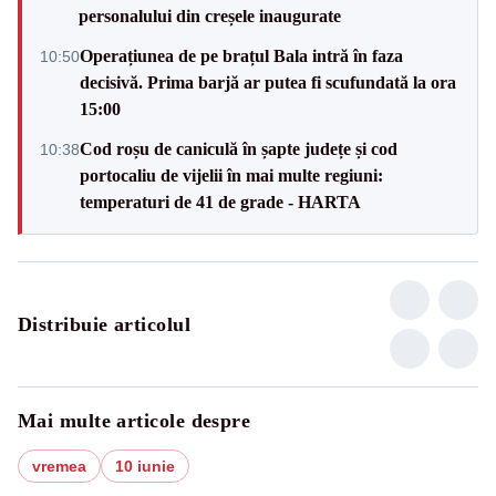
personalului din creșele inaugurate
Operațiunea de pe brațul Bala intră în faza
10:50
decisivă. Prima barjă ar putea fi scufundată la ora
15:00
Cod roșu de caniculă în șapte județe și cod
10:38
portocaliu de vijelii în mai multe regiuni:
temperaturi de 41 de grade - HARTA
Distribuie articolul
Mai multe articole despre
vremea
10 iunie