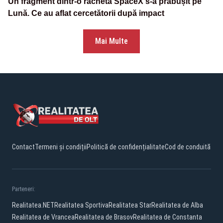
Un fragment dintr-o rachetă SpaceX s-a prăbușit pe
Lună. Ce au aflat cercetătorii după impact
Mai Multe
Contact
Termeni și condiții
Politică de confidențialitate
Cod de conduită
Parteneri:
Realitatea.NET
Realitatea Sportiva
Realitatea Star
Realitatea de Alba
Realitatea de Vrancea
Realitatea de Brasov
Realitatea de Constanta