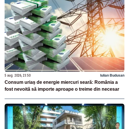
5 aug. 2026, 23:50
Iulian Budusan
Consum uriaș de energie miercuri seară: România a
fost nevoită să importe aproape o treime din necesar