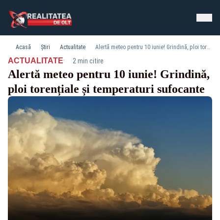
Acasă
Știri
Actualitate
Alertă meteo pentru 10 iunie! Grindină, ploi torențiale și temperaturi sufocante
·
ACTUALITATE
2 min citire
Alertă meteo pentru 10 iunie! Grindină,
ploi torențiale și temperaturi sufocante