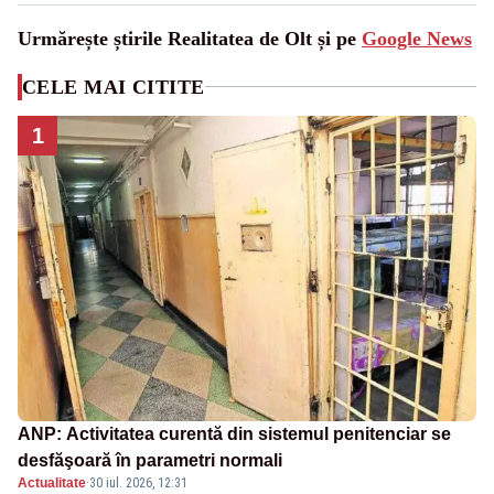
Urmărește știrile Realitatea de Olt și pe
Google News
CELE MAI CITITE
1
ANP: Activitatea curentă din sistemul penitenciar se
desfăşoară în parametri normali
Actualitate
·
30 iul. 2026, 12:31