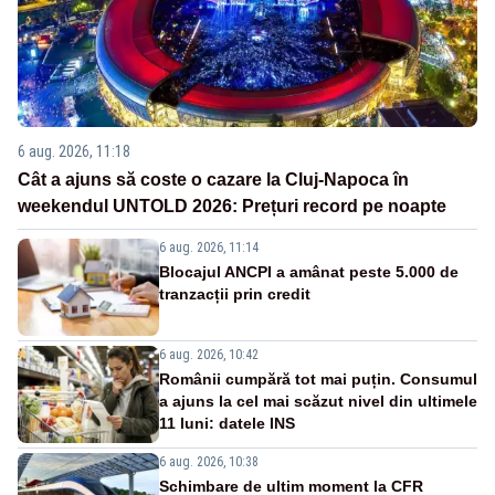
6 aug. 2026, 11:18
Cât a ajuns să coste o cazare la Cluj-Napoca în
weekendul UNTOLD 2026: Prețuri record pe noapte
6 aug. 2026, 11:14
Blocajul ANCPI a amânat peste 5.000 de
tranzacții prin credit
6 aug. 2026, 10:42
Românii cumpără tot mai puțin. Consumul
a ajuns la cel mai scăzut nivel din ultimele
11 luni: datele INS
6 aug. 2026, 10:38
Schimbare de ultim moment la CFR