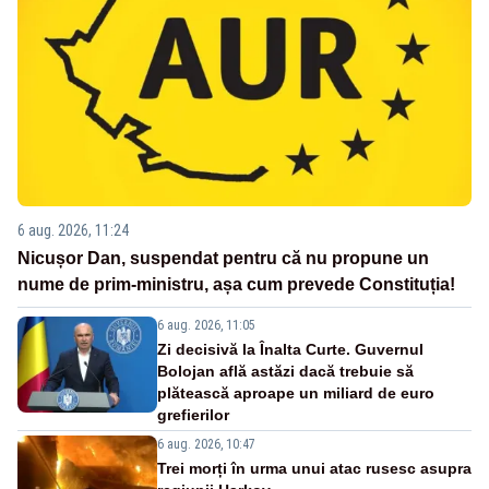
6 aug. 2026, 11:24
Nicușor Dan, suspendat pentru că nu propune un
nume de prim-ministru, așa cum prevede Constituția!
6 aug. 2026, 11:05
Zi decisivă la Înalta Curte. Guvernul
Bolojan află astăzi dacă trebuie să
plătească aproape un miliard de euro
grefierilor
6 aug. 2026, 10:47
Trei morți în urma unui atac rusesc asupra