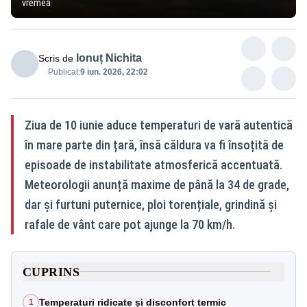
vremea
Ionuț Nichita
Scris de
Publicat:
9 iun. 2026, 22:02
Ziua de 10 iunie aduce temperaturi de vară autentică
în mare parte din țară, însă căldura va fi însoțită de
episoade de instabilitate atmosferică accentuată.
Meteorologii anunță maxime de până la 34 de grade,
dar și furtuni puternice, ploi torențiale, grindină și
rafale de vânt care pot ajunge la 70 km/h.
CUPRINS
Temperaturi ridicate și disconfort termic
1