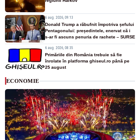
regiunii Harkov
6 aug. 2026, 09:13
Donald Trump a răbufnit împotriva șefului
Pentagonului: președintele, enervat că i
s-ar fi ascuns penuria de rachete – SURSE
6 aug. 2026, 08:35
Primăriile din România trebuie să fie
înrolate în platforma ghiseul.ro până pe
25 august
ECONOMIE