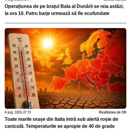
Operațiunea de pe brațul Bala al Dunării se reia astăzi,
la ora 10. Patru barje urmează să fie scufundate
6 aug. 2026, 07:15
Realitatea de Olt
Toate marile orașe din Italia intră sub alertă roșie de
caniculă. Temperaturile se apropie de 40 de grade