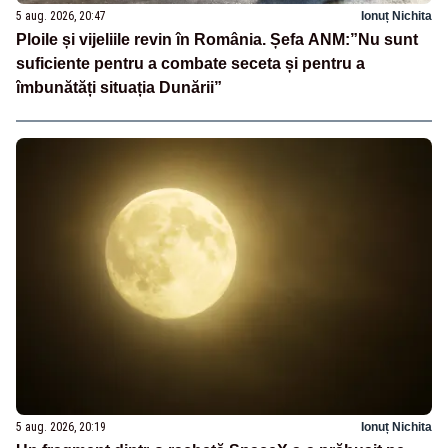
5 aug. 2026, 20:47
Ionuț Nichita
Ploile și vijeliile revin în România. Șefa ANM:”Nu sunt
suficiente pentru a combate seceta și pentru a
îmbunătăți situația Dunării”
5 aug. 2026, 20:19
Ionuț Nichita