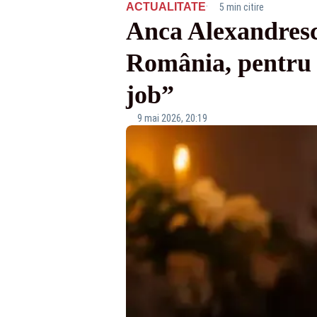
·
ACTUALITATE
5 min citire
Anca Alexandrescu
România, pentru 
job”
9 mai 2026, 20:19