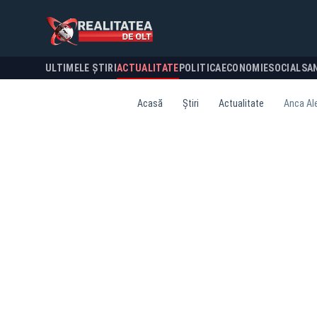
ULTIMELE ȘTIRI
ACTUALITATE
POLITICA
ECONOMIE
SOCIAL
SA
Acasă
Știri
Actualitate
Anca Ale