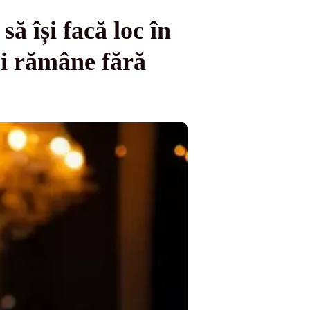
 își facă loc în
și rămâne fără