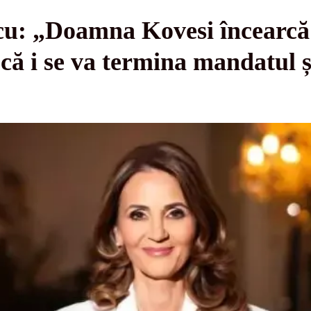
: „Doamna Kovesi încearcă să
că i se va termina mandatul 