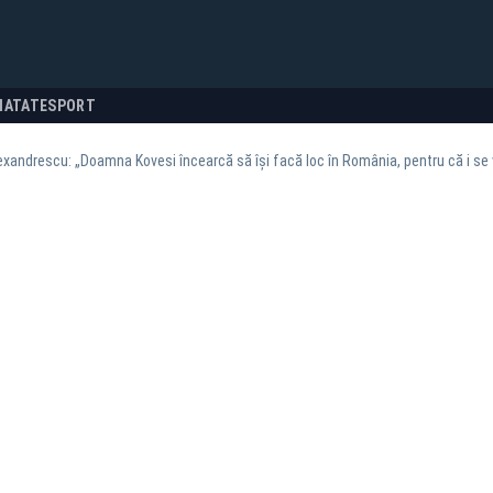
NATATE
SPORT
xandrescu: „Doamna Kovesi încearcă să își facă loc în România, pentru că i se