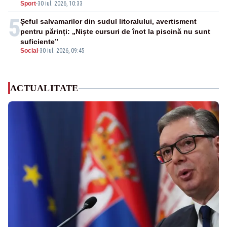
Sport
-
30 iul. 2026, 10:33
5
Șeful salvamarilor din sudul litoralului, avertisment
pentru părinți: „Niște cursuri de înot la piscină nu sunt
suficiente”
Social
-
30 iul. 2026, 09:45
ACTUALITATE