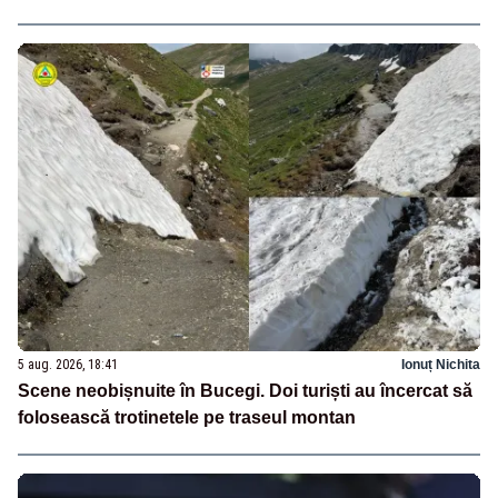
5 aug. 2026, 18:41
Ionuț Nichita
Scene neobișnuite în Bucegi. Doi turiști au încercat să
folosească trotinetele pe traseul montan