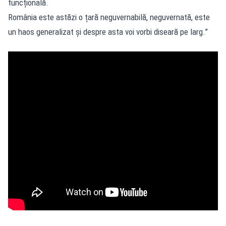
funcțională.
România este astăzi o țară neguvernabilă, neguvernată, este
un haos generalizat și despre asta voi vorbi diseară pe larg.”