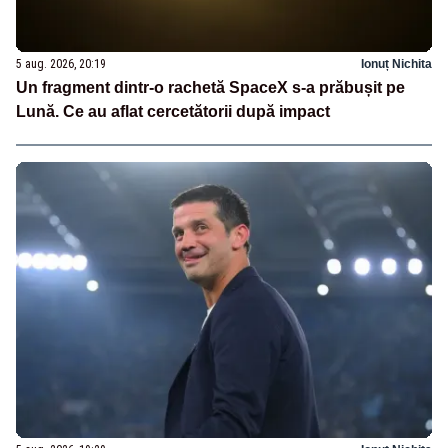
5 aug. 2026, 20:19
Ionuț Nichita
Un fragment dintr-o rachetă SpaceX s-a prăbușit pe
Lună. Ce au aflat cercetătorii după impact