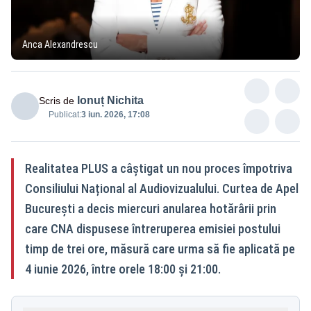
Anca Alexandrescu
Ionuț Nichita
Scris de
Publicat:
3 iun. 2026, 17:08
Realitatea PLUS a câștigat un nou proces împotriva
Consiliului Național al Audiovizualului. Curtea de Apel
București a decis miercuri anularea hotărârii prin
care CNA dispusese întreruperea emisiei postului
timp de trei ore, măsură care urma să fie aplicată pe
4 iunie 2026, între orele 18:00 și 21:00.