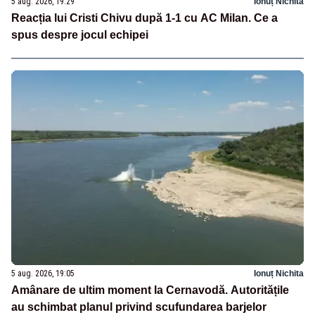
5 aug. 2026, 19:29
Ionuț Nichita
Reacția lui Cristi Chivu după 1-1 cu AC Milan. Ce a
spus despre jocul echipei
5 aug. 2026, 19:05
Ionuț Nichita
Amânare de ultim moment la Cernavodă. Autoritățile
au schimbat planul privind scufundarea barjelor