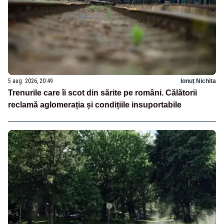
5 aug. 2026, 20:49
Ionuț Nichita
Trenurile care îi scot din sărite pe români. Călătorii
reclamă aglomerația și condițiile insuportabile