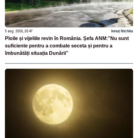
5 aug. 2026, 20:47
Ionuț Nichita
Ploile și vijeliile revin în România. Șefa ANM:”Nu sunt
suficiente pentru a combate seceta și pentru a
îmbunătăți situația Dunării”