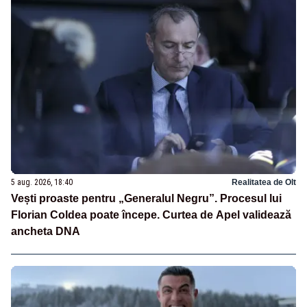
5 aug. 2026, 18:40
Realitatea de Olt
Vești proaste pentru „Generalul Negru”. Procesul lui
Florian Coldea poate începe. Curtea de Apel validează
ancheta DNA