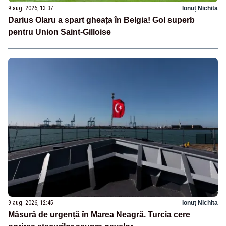
9 aug. 2026, 13:37
Ionuț Nichita
Darius Olaru a spart gheața în Belgia! Gol superb
pentru Union Saint-Gilloise
9 aug. 2026, 12:45
Ionuț Nichita
Măsură de urgență în Marea Neagră. Turcia cere