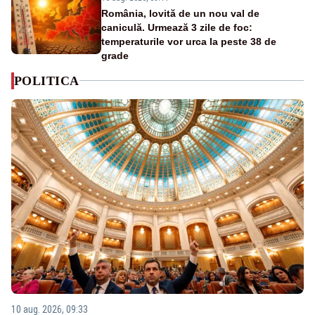
România, lovită de un nou val de
caniculă. Urmează 3 zile de foc:
temperaturile vor urca la peste 38 de
grade
POLITICA
10 aug. 2026, 09:33