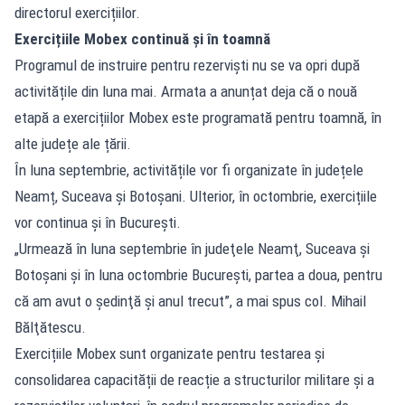
directorul exercițiilor.
Exercițiile Mobex continuă și în toamnă
Programul de instruire pentru rezerviști nu se va opri după
activitățile din luna mai. Armata a anunțat deja că o nouă
etapă a exercițiilor Mobex este programată pentru toamnă, în
alte județe ale țării.
În luna septembrie, activitățile vor fi organizate în județele
Neamț, Suceava și Botoșani. Ulterior, în octombrie, exercițiile
vor continua și în București.
„Urmează în luna septembrie în judeţele Neamţ, Suceava şi
Botoşani şi în luna octombrie Bucureşti, partea a doua, pentru
că am avut o şedinţă şi anul trecut”, a mai spus col. Mihail
Bălţătescu.
Exercițiile Mobex sunt organizate pentru testarea și
consolidarea capacității de reacție a structurilor militare și a