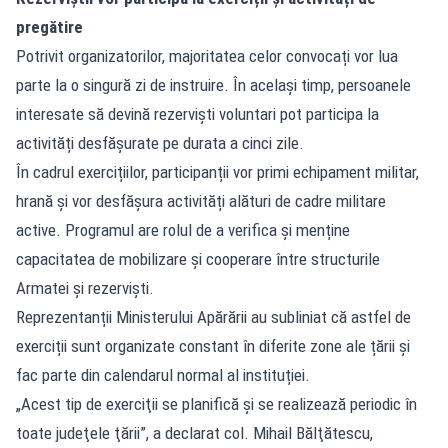
pregătire
Potrivit organizatorilor, majoritatea celor convocați vor lua
parte la o singură zi de instruire. În același timp, persoanele
interesate să devină rezerviști voluntari pot participa la
activități desfășurate pe durata a cinci zile.
În cadrul exercițiilor, participanții vor primi echipament militar,
hrană și vor desfășura activități alături de cadre militare
active. Programul are rolul de a verifica și menține
capacitatea de mobilizare și cooperare între structurile
Armatei și rezerviști.
Reprezentanții Ministerului Apărării au subliniat că astfel de
exerciții sunt organizate constant în diferite zone ale țării și
fac parte din calendarul normal al instituției.
„Acest tip de exerciţii se planifică şi se realizează periodic în
toate judeţele ţării”, a declarat col. Mihail Bălţătescu,