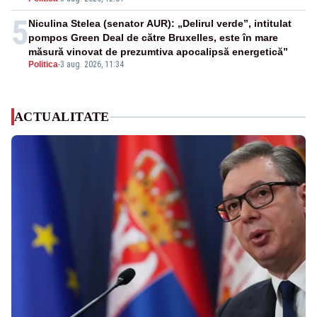
5
Niculina Stelea (senator AUR): „Delirul verde”, intitulat
pompos Green Deal de către Bruxelles, este în mare
măsură vinovat de prezumtiva apocalipsă energetică”
Politica
-
3 aug. 2026, 11:34
ACTUALITATE