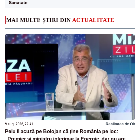
Sanatate
MAI MULTE ȘTIRI DIN
ACTUALITATE
9 aug. 2026, 22:41
Realitatea de Olt
Peiu îl acuză pe Bolojan că ține România pe loc:
„Premier și ministru interimar la Energie, dar nu are