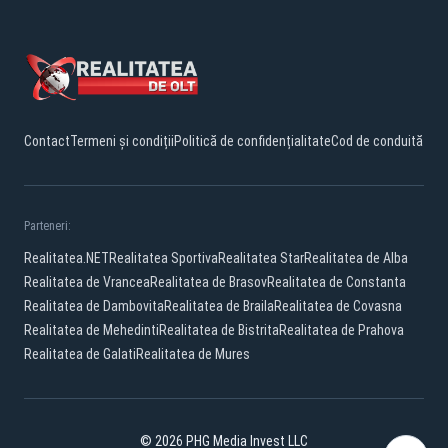
Contact
Termeni și condiții
Politică de confidențialitate
Cod de conduită
Parteneri:
Realitatea.NET
Realitatea Sportiva
Realitatea Star
Realitatea de Alba
Realitatea de Vrancea
Realitatea de Brasov
Realitatea de Constanta
Realitatea de Dambovita
Realitatea de Braila
Realitatea de Covasna
Realitatea de Mehedinti
Realitatea de Bistrita
Realitatea de Prahova
Realitatea de Galati
Realitatea de Mures
© 2026 PHG Media Invest LLC