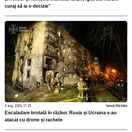
curaj să ia o decizie”
9 aug. 2026, 21:25
Ionuț Nichita
Escaladare brutală în război. Rusia și Ucraina s-au
atacat cu drone și rachete