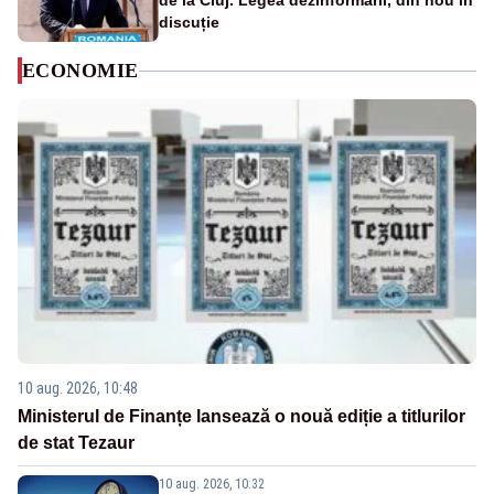
de la Cluj. Legea dezinformării, din nou în
discuție
ECONOMIE
10 aug. 2026, 10:48
Ministerul de Finanțe lansează o nouă ediție a titlurilor
de stat Tezaur
10 aug. 2026, 10:32