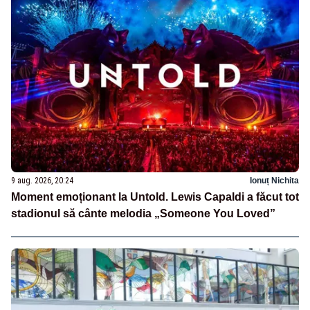
9 aug. 2026, 20:24
Ionuț Nichita
Moment emoționant la Untold. Lewis Capaldi a făcut tot
stadionul să cânte melodia „Someone You Loved”