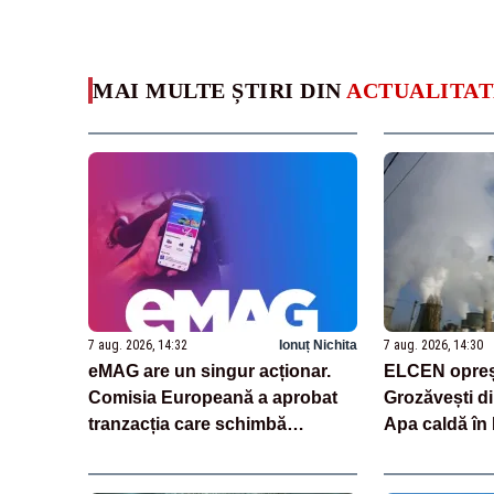
MAI MULTE ȘTIRI DIN
ACTUALITAT
7 aug. 2026, 14:32
Ionuț Nichita
7 aug. 2026, 14:30
eMAG are un singur acționar.
ELCEN opreș
Comisia Europeană a aprobat
Grozăvești di
tranzacția care schimbă
Apa caldă în 
structura gigantului românesc
afectată