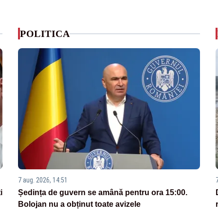
POLITICA
7 aug. 2026, 14:51
i
Ședința de guvern se amână pentru ora 15:00.
Bolojan nu a obținut toate avizele