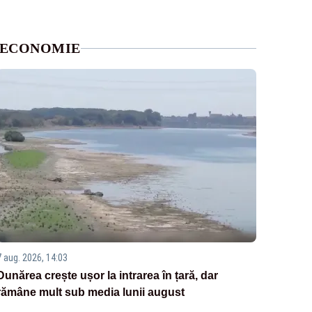
ECONOMIE
7 aug. 2026, 14:03
Dunărea crește ușor la intrarea în țară, dar
rămâne mult sub media lunii august