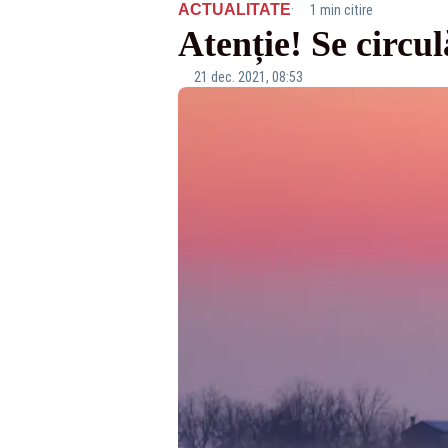
·
ACTUALITATE
1 min citire
Atenție! Se circul
21 dec. 2021, 08:53