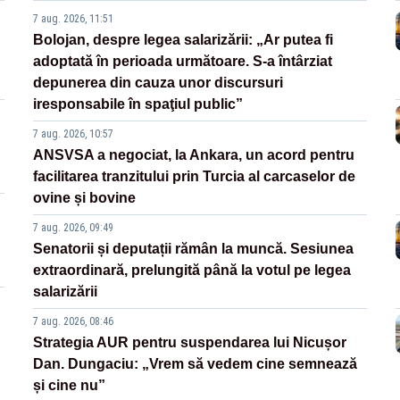
7 aug. 2026, 11:51
Bolojan, despre legea salarizării: „Ar putea fi
adoptată în perioada următoare. S-a întârziat
depunerea din cauza unor discursuri
iresponsabile în spaţiul public”
7 aug. 2026, 10:57
ANSVSA a negociat, la Ankara, un acord pentru
facilitarea tranzitului prin Turcia al carcaselor de
ovine și bovine
7 aug. 2026, 09:49
Senatorii și deputații rămân la muncă. Sesiunea
extraordinară, prelungită până la votul pe legea
salarizării
7 aug. 2026, 08:46
Strategia AUR pentru suspendarea lui Nicușor
Dan. Dungaciu: „Vrem să vedem cine semnează
și cine nu”