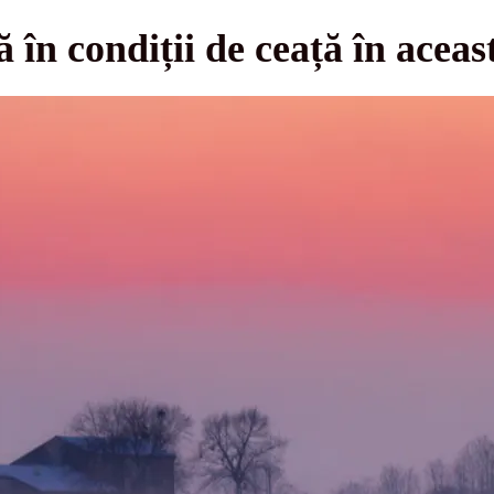
ă în condiții de ceață în acea