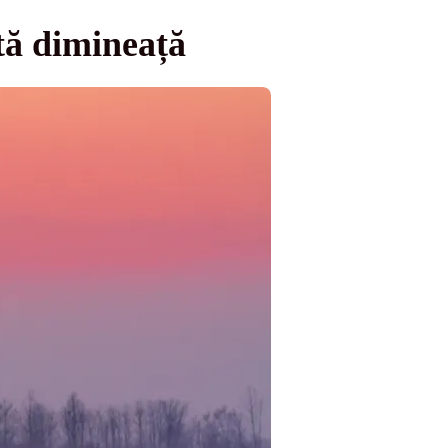
stă dimineață