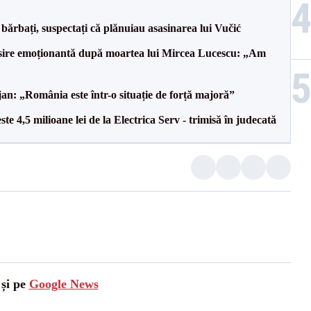
bărbați, suspectați că plănuiau asasinarea lui Vučić
isire emoționantă după moartea lui Mircea Lucescu: „Am
an: „România este într-o situație de forță majoră”
te 4,5 milioane lei de la Electrica Serv - trimisă în judecată
 și pe
Google News