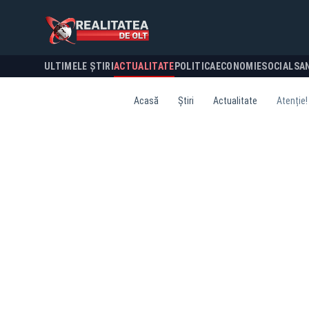
ULTIMELE ȘTIRI
ACTUALITATE
POLITICA
ECONOMIE
SOCIAL
SA
Acasă
Știri
Actualitate
Atenție!