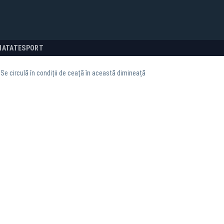
NATATE
SPORT
 Se circulă în condiții de ceață în această dimineață