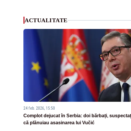
ACTUALITATE
24 feb. 2026, 15:50
Complot dejucat în Serbia: doi bărbați, suspectaț
că plănuiau asasinarea lui Vučić