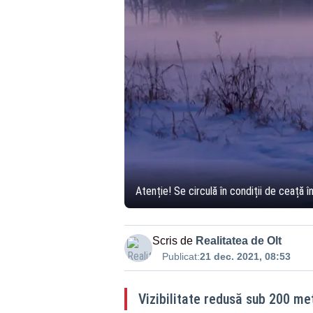
Atenție! Se circulă în condiții de ceață 
Scris de
Realitatea de Olt
Publicat:
21 dec. 2021, 08:53
Vizibilitate redusă sub 200 met