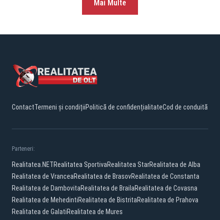
Mai Multe
Contact
Termeni și condiții
Politică de confidențialitate
Cod de conduită
Parteneri:
Realitatea.NET
Realitatea Sportiva
Realitatea Star
Realitatea de Alba
Realitatea de Vrancea
Realitatea de Brasov
Realitatea de Constanta
Realitatea de Dambovita
Realitatea de Braila
Realitatea de Covasna
Realitatea de Mehedinti
Realitatea de Bistrita
Realitatea de Prahova
Realitatea de Galati
Realitatea de Mures