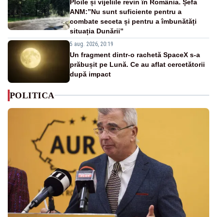
Ploile și vijeliile revin în România. Șefa
ANM:”Nu sunt suficiente pentru a
combate seceta și pentru a îmbunătăți
situația Dunării”
5 aug. 2026, 20:19
Un fragment dintr-o rachetă SpaceX s-a
prăbușit pe Lună. Ce au aflat cercetătorii
după impact
POLITICA