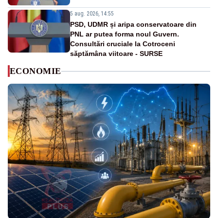
5 aug. 2026, 14:55
PSD, UDMR și aripa conservatoare din
PNL ar putea forma noul Guvern.
Consultări cruciale la Cotroceni
săptămâna viitoare - SURSE
ECONOMIE