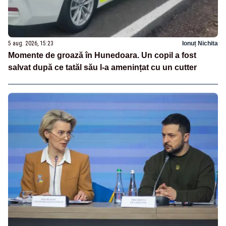
5 aug. 2026, 15:23
Ionuț Nichita
Momente de groază în Hunedoara. Un copil a fost
salvat după ce tatăl său l-a amenințat cu un cutter