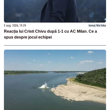
5 aug. 2026, 19:29
Ionuț Nichita
Reacția lui Cristi Chivu după 1-1 cu AC Milan. Ce a
spus despre jocul echipei