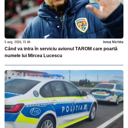
5 aug. 2026, 15:46
Ionuț Nichita
Când va intra în serviciu avionul TAROM care poartă
numele lui Mircea Lucescu