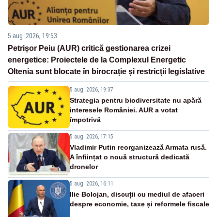
5 aug. 2026, 19:53
Petrișor Peiu (AUR) critică gestionarea crizei
energetice: Proiectele de la Complexul Energetic
Oltenia sunt blocate în birocrație și restricții legislative
5 aug. 2026, 19:37
Strategia pentru biodiversitate nu apără
interesele României. AUR a votat
împotrivă
5 aug. 2026, 17:15
Vladimir Putin reorganizează Armata rusă.
A înființat o nouă structură dedicată
dronelor
5 aug. 2026, 16:11
Ilie Bolojan, discuții cu mediul de afaceri
despre economie, taxe și reformele fiscale