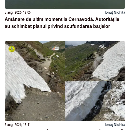
5 aug. 2026, 19:05
Ionuț Nichita
Amânare de ultim moment la Cernavodă. Autoritățile
au schimbat planul privind scufundarea barjelor
5 aug. 2026, 18:41
Ionuț Nichita