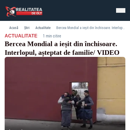
Acasă
Știri
Actualitate
Bercea Mondial a ieșit din închisoare. Interlopul, așteptat de familie/ VIDEO
·
ACTUALITATE
1 min citire
Bercea Mondial a ieșit din închisoare.
Interlopul, așteptat de familie/ VIDEO