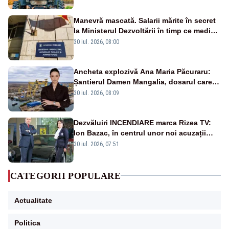
Manevră mascată. Salarii mărite în secret
la Ministerul Dezvoltării în timp ce medicii
ies în stradă
30 iul. 2026, 08:00
Ancheta explozivă Ana Maria Păcuraru:
Șantierul Damen Mangalia, dosarul care
scufundă apărarea României
30 iul. 2026, 08:09
Dezvăluiri INCENDIARE marca Rizea TV:
Ion Bazac, în centrul unor noi acuzații
publice
30 iul. 2026, 07:51
CATEGORII POPULARE
Actualitate
Politica