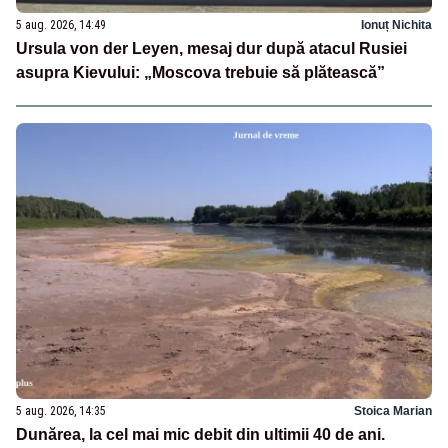
5 aug. 2026, 14:49
Ionuț Nichita
Ursula von der Leyen, mesaj dur după atacul Rusiei
asupra Kievului: „Moscova trebuie să plătească”
5 aug. 2026, 14:35
Stoica Marian
Dunărea, la cel mai mic debit din ultimii 40 de ani.