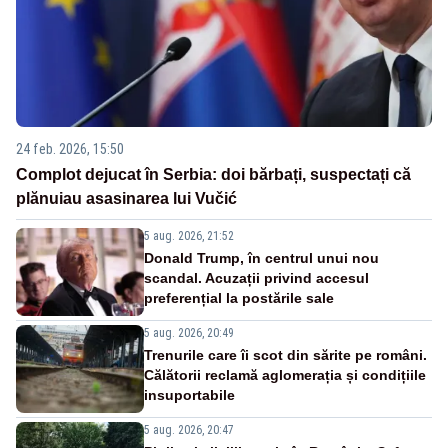
24 feb. 2026, 15:50
Complot dejucat în Serbia: doi bărbați, suspectați că
plănuiau asasinarea lui Vučić
5 aug. 2026, 21:52
Donald Trump, în centrul unui nou
scandal. Acuzații privind accesul
preferențial la postările sale
5 aug. 2026, 20:49
Trenurile care îi scot din sărite pe români.
Călătorii reclamă aglomerația și condițiile
insuportabile
5 aug. 2026, 20:47