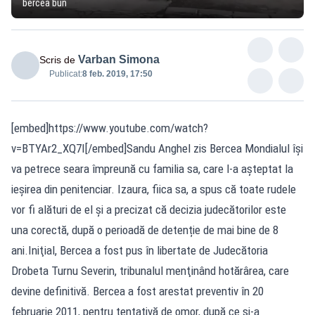
bercea bun
Varban Simona
Scris de
Publicat:
8 feb. 2019, 17:50
[embed]https://www.youtube.com/watch?
v=BTYAr2_XQ7I[/embed]Sandu Anghel zis Bercea Mondialul își
va petrece seara împreună cu familia sa, care l-a așteptat la
ieșirea din penitenciar. Izaura, fiica sa, a spus că toate rudele
vor fi alături de el și a precizat că decizia judecătorilor este
una corectă, după o perioadă de detenție de mai bine de 8
ani.Iniţial, Bercea a fost pus în libertate de Judecătoria
Drobeta Turnu Severin, tribunalul menţinând hotărârea, care
devine definitivă. Bercea a fost arestat preventiv în 20
februarie 2011, pentru tentativă de omor, după ce şi-a