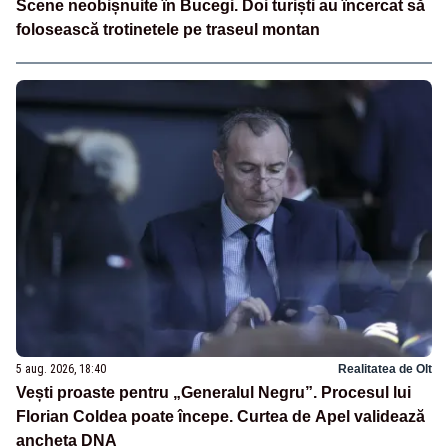
Scene neobișnuite în Bucegi. Doi turiști au încercat să
folosească trotinetele pe traseul montan
5 aug. 2026, 18:40
Realitatea de Olt
Vești proaste pentru „Generalul Negru”. Procesul lui
Florian Coldea poate începe. Curtea de Apel validează
ancheta DNA