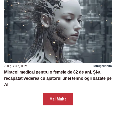
7 aug. 2026, 18:25
Ionuț Nichita
Miracol medical pentru o femeie de 82 de ani. Și-a
recăpătat vederea cu ajutorul unei tehnologii bazate pe
AI
Mai Multe