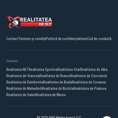
Contact
Termeni și condiții
Politică de confidențialitate
Cod de conduită
Parteneri:
Realitatea.NET
Realitatea Sportiva
Realitatea Star
Realitatea de Alba
Realitatea de Vrancea
Realitatea de Brasov
Realitatea de Constanta
Realitatea de Dambovita
Realitatea de Braila
Realitatea de Covasna
Realitatea de Mehedinti
Realitatea de Bistrita
Realitatea de Prahova
Realitatea de Galati
Realitatea de Mures
© 2026 PHG Media Invest LLC