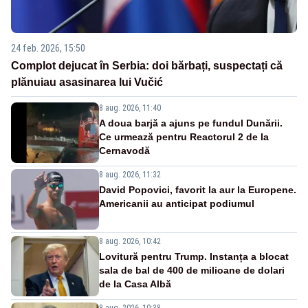
24 feb. 2026, 15:50
Complot dejucat în Serbia: doi bărbați, suspectați că
plănuiau asasinarea lui Vučić
8 aug. 2026, 11:40
A doua barjă a ajuns pe fundul Dunării.
Ce urmează pentru Reactorul 2 de la
Cernavodă
8 aug. 2026, 11:32
David Popovici, favorit la aur la Europene.
Americanii au anticipat podiumul
8 aug. 2026, 10:42
Lovitură pentru Trump. Instanța a blocat
sala de bal de 400 de milioane de dolari
de la Casa Albă
8 aug. 2026, 10:38