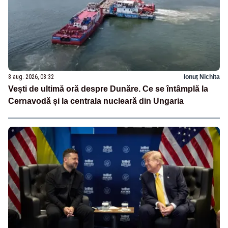
8 aug. 2026, 08:32
Ionuț Nichita
Vești de ultimă oră despre Dunăre. Ce se întâmplă la
Cernavodă și la centrala nucleară din Ungaria