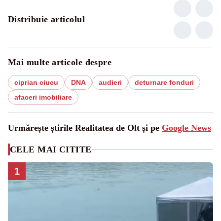
Distribuie articolul
Mai multe articole despre
ciprian ciucu
DNA
audieri
deturnare fonduri
afaceri imobiliare
Urmărește știrile Realitatea de Olt și pe
Google News
CELE MAI CITITE
1