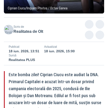
Ciprian Ciucu/Inquam Photos / Octav Ganea
Scris de
Realitatea de Olt
Publicat
Actualizat
18 iun. 2026, 13:51
18 iun. 2026, 15:00
Sursă
Realitatea PLUS
Este bomba zilei! Ciprian Ciucu este audiat la DNA.
Primarul Capitalei e acuzat într-un dosar privind
campania electorală din 2025, condusă de Ilie
Bolojan și Dan Motreanu. Edilul ar fi fost pus sub
acuzare într-un dosar de luare de mită, susțin surse