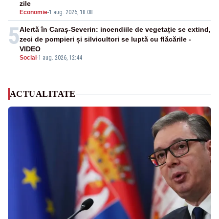
zile
Economie
-
1 aug. 2026, 18:08
5
Alertă în Caraș-Severin: incendiile de vegetație se extind,
zeci de pompieri și silvicultori se luptă cu flăcările -
VIDEO
Social
-
1 aug. 2026, 12:44
ACTUALITATE