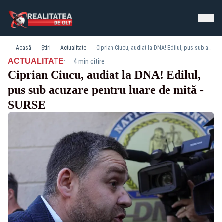
Acasă
Știri
Actualitate
Ciprian Ciucu, audiat la DNA! Edilul, pus sub acuzare pentru luare de mită - SURSE
·
ACTUALITATE
4 min citire
Ciprian Ciucu, audiat la DNA! Edilul,
pus sub acuzare pentru luare de mită -
SURSE