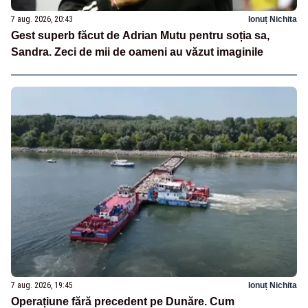
7 aug. 2026, 20:43
Ionuț Nichita
Gest superb făcut de Adrian Mutu pentru soția sa,
Sandra. Zeci de mii de oameni au văzut imaginile
7 aug. 2026, 19:45
Ionuț Nichita
Operațiune fără precedent pe Dunăre. Cum