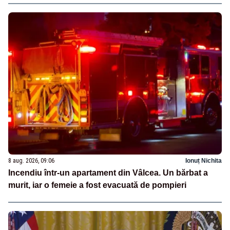
8 aug. 2026, 09:06
Ionuț Nichita
Incendiu într-un apartament din Vâlcea. Un bărbat a
murit, iar o femeie a fost evacuată de pompieri