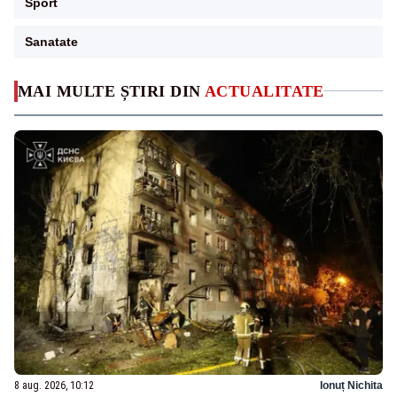
Sport
Sanatate
MAI MULTE ȘTIRI DIN
ACTUALITATE
8 aug. 2026, 10:12
Ionuț Nichita