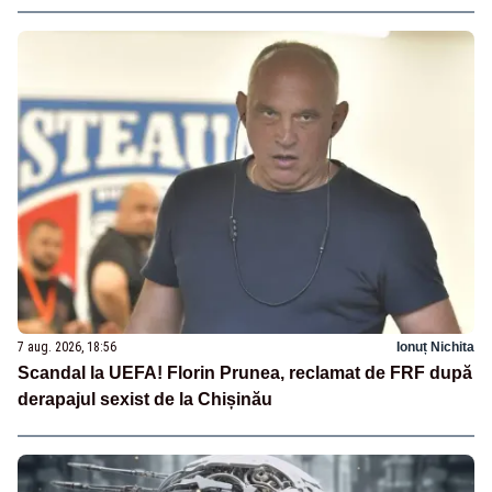
7 aug. 2026, 18:56
Ionuț Nichita
Scandal la UEFA! Florin Prunea, reclamat de FRF după
derapajul sexist de la Chișinău