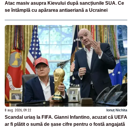
Atac masiv asupra Kievului după sancțiunile SUA. Ce
se întâmplă cu apărarea antiaeriană a Ucrainei
8 aug. 2026, 09:22
Ionuț Nichita
Scandal uriaș la FIFA. Gianni Infantino, acuzat că UEFA
ar fi plătit o sumă de șase cifre pentru o fostă angajată