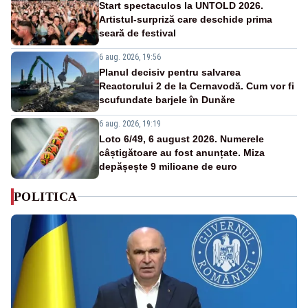
Start spectaculos la UNTOLD 2026.
Artistul-surpriză care deschide prima
seară de festival
6 aug. 2026, 19:56
Planul decisiv pentru salvarea
Reactorului 2 de la Cernavodă. Cum vor fi
scufundate barjele în Dunăre
6 aug. 2026, 19:19
Loto 6/49, 6 august 2026. Numerele
câștigătoare au fost anunțate. Miza
depășește 9 milioane de euro
POLITICA