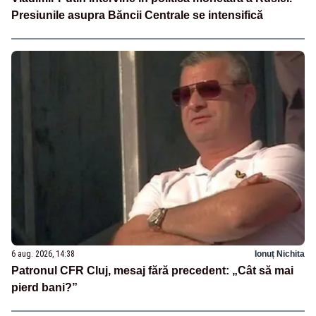
Presiunile asupra Băncii Centrale se intensifică
6 aug. 2026, 14:38
Ionuț Nichita
Patronul CFR Cluj, mesaj fără precedent: „Cât să mai
pierd bani?”