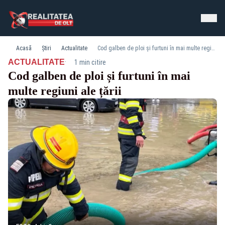
Acasă
Știri
Actualitate
Cod galben de ploi și furtuni în mai multe regiuni ale țării
·
ACTUALITATE
1 min citire
Cod galben de ploi și furtuni în mai
multe regiuni ale țării