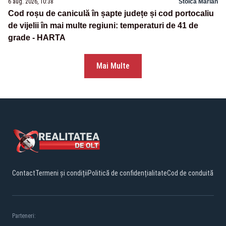
6 aug. 2026, 10:38
Stoica Marian
Cod roșu de caniculă în șapte județe și cod portocaliu
de vijelii în mai multe regiuni: temperaturi de 41 de
grade - HARTA
Mai Multe
Contact
Termeni și condiții
Politică de confidențialitate
Cod de conduită
Parteneri: