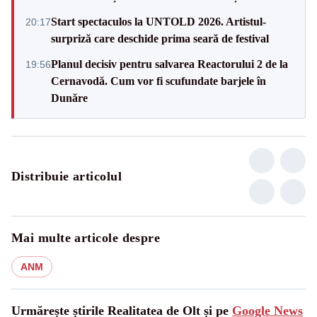
Start spectaculos la UNTOLD 2026. Artistul-
20:17
surpriză care deschide prima seară de festival
Planul decisiv pentru salvarea Reactorului 2 de la
19:56
Cernavodă. Cum vor fi scufundate barjele în
Dunăre
Distribuie articolul
Mai multe articole despre
ANM
Urmărește știrile Realitatea de Olt și pe
Google News