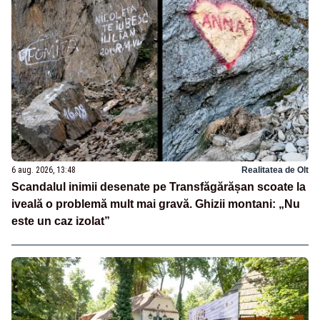
6 aug. 2026, 13:48
Realitatea de Olt
Scandalul inimii desenate pe Transfăgărășan scoate la
iveală o problemă mult mai gravă. Ghizii montani: „Nu
este un caz izolat”