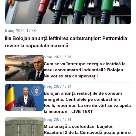
6 aug. 2026, 17:38
Ilie Bolojan anunță ieftinirea carburanților: Petromidia
revine la capacitate maximă
6 aug. 2026, 15:36
Cum se va întrerupe energia electrică la
marii consumatori industriali? Bolojan:
Nu vor exista compensații
6 aug. 2026, 15:33
Bolojan anunță restricțiile de consum
energetic. Centralele pe combustibili
fosili, repornite. La ore de vârf se va apela
la importuri - LIVE TEXT
6 aug. 2026, 15:24
Miza uriașă a scufundării barjelor.
Reactorul 2 de la Cernavodă poate primi o