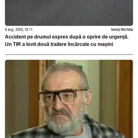
6 aug. 2026, 18:11
Ionuț Nichita
Accident pe drumul expres după o oprire de urgență.
Un TIR a lovit două trailere încărcate cu mașini