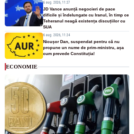
6 aug. 2026, 11:27
JD Vance anunță negocieri de pace
dificile și îndelungate cu Iranul, în timp ce
Teheranul neagă existența discuțiilor cu
SUA
6 aug. 2026, 11:24
Nicușor Dan, suspendat pentru că nu
propune un nume de prim-ministru, așa
cum prevede Constituția!
ECONOMIE