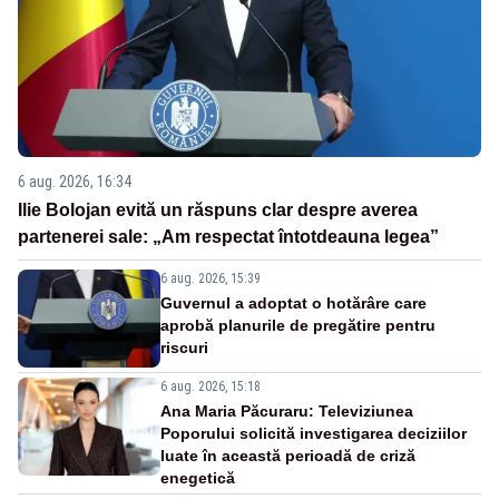
6 aug. 2026, 16:34
Ilie Bolojan evită un răspuns clar despre averea
partenerei sale: „Am respectat întotdeauna legea”
6 aug. 2026, 15:39
Guvernul a adoptat o hotărâre care
aprobă planurile de pregătire pentru
riscuri
6 aug. 2026, 15:18
Ana Maria Păcuraru: Televiziunea
Poporului solicită investigarea deciziilor
luate în această perioadă de criză
enegetică