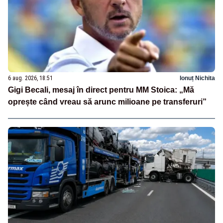
6 aug. 2026, 18:51
Ionuț Nichita
Gigi Becali, mesaj în direct pentru MM Stoica: „Mă
oprește când vreau să arunc milioane pe transferuri”