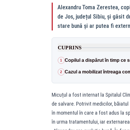
Alexandru Toma Zerestea, copil
de Jos, județul Sibiu, și găsit 
stare bună și ar putea fi externa
CUPRINS
Copilul a dispărut în timp ce s
1
Cazul a mobilizat întreaga co
2
Micuțul a fost internat la Spitalul Cl
de salvare. Potrivit medicilor, băiat
în momentul în care a fost adus la s
în urma tratamentului, iar externarea 