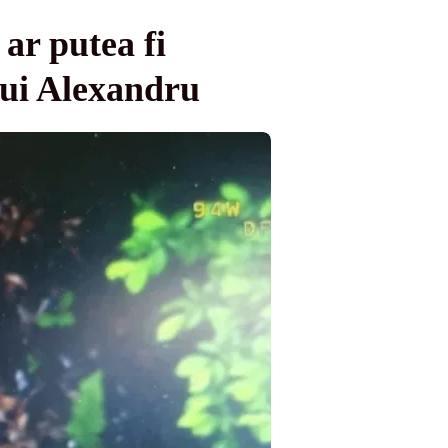
 ar putea fi
 lui Alexandru