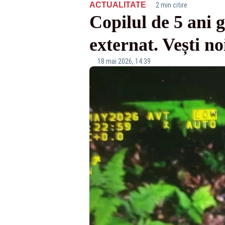
·
ACTUALITATE
2 min citire
Copilul de 5 ani g
externat. Vești n
18 mai 2026, 14:39