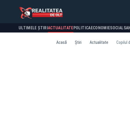
ULTIMELE ȘTIRI
ACTUALITATE
POLITICA
ECONOMIE
SOCIAL
SA
Acasă
Știri
Actualitate
Copilul 