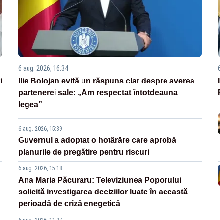
6 aug. 2026, 16:34
i
Ilie Bolojan evită un răspuns clar despre averea
partenerei sale: „Am respectat întotdeauna
legea”
6 aug. 2026, 15:39
Guvernul a adoptat o hotărâre care aprobă
planurile de pregătire pentru riscuri
6 aug. 2026, 15:18
Ana Maria Păcuraru: Televiziunea Poporului
solicită investigarea deciziilor luate în această
perioadă de criză enegetică