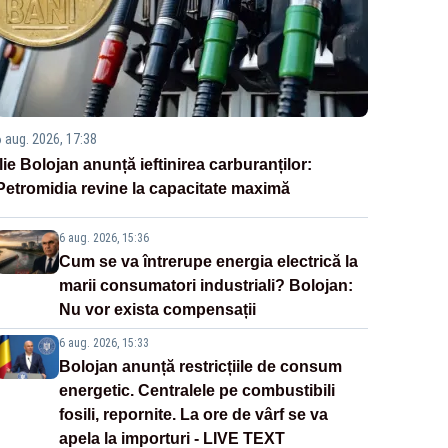
6 aug. 2026, 17:38
Ilie Bolojan anunță ieftinirea carburanților:
Petromidia revine la capacitate maximă
6 aug. 2026, 15:36
Cum se va întrerupe energia electrică la
marii consumatori industriali? Bolojan:
Nu vor exista compensații
6 aug. 2026, 15:33
Bolojan anunță restricțiile de consum
energetic. Centralele pe combustibili
fosili, repornite. La ore de vârf se va
apela la importuri - LIVE TEXT