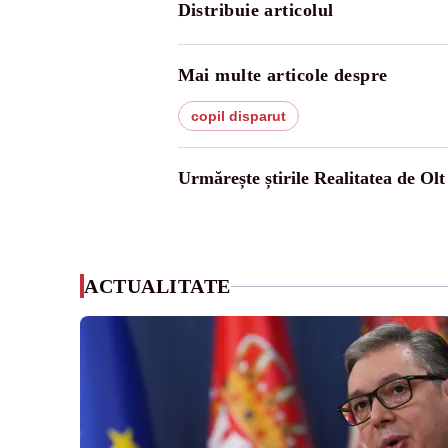
Distribuie articolul
Mai multe articole despre
copil disparut
Urmărește știrile Realitatea de Olt
ACTUALITATE