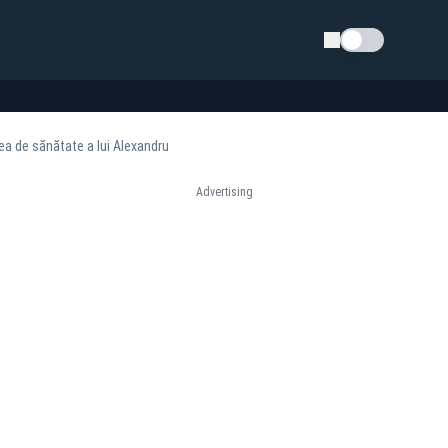
Schimba tema
rea de sănătate a lui Alexandru
Advertising