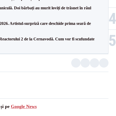
culă. Doi bărbați au murit loviți de trăsnet în râul
26. Artistul-surpriză care deschide prima seară de
 Reactorului 2 de la Cernavodă. Cum vor fi scufundate
 și pe
Google News