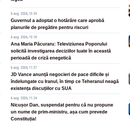
6 aug. 2026, 15:39
Guvernul a adoptat o hotărâre care aprobă
planurile de pregătire pentru riscuri
6 aug. 2026, 15:18
Ana Maria Păcuraru: Televiziunea Poporului
solicită investigarea deciziilor luate în această
perioadă de criză enegetică
6 aug. 2026, 11:27
JD Vance anunță negocieri de pace dificile și
îndelungate cu Iranul, în timp ce Teheranul neagă
existența discuțiilor cu SUA
6 aug. 2026, 11:24
Nicușor Dan, suspendat pentru că nu propune
un nume de prim-ministru, așa cum prevede
Constituția!