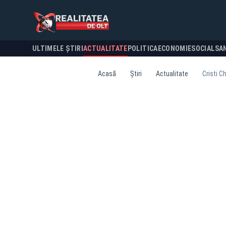
ULTIMELE ȘTIRI
ACTUALITATE
POLITICA
ECONOMIE
SOCIAL
SA
Acasă
Știri
Actualitate
Cristi C