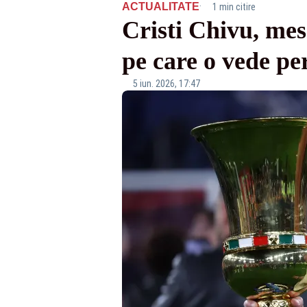
·
ACTUALITATE
1 min citire
Cristi Chivu, mes
pe care o vede pe
5 iun. 2026, 17:47