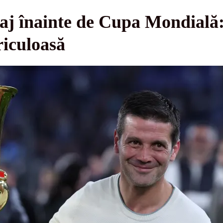
aj înainte de Cupa Mondială:
riculoasă