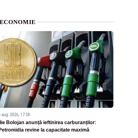
ECONOMIE
6 aug. 2026, 17:38
Ilie Bolojan anunță ieftinirea carburanților:
Petromidia revine la capacitate maximă