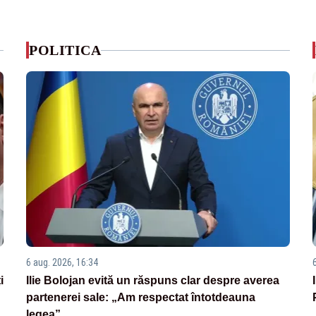
POLITICA
6 aug. 2026, 16:34
i
Ilie Bolojan evită un răspuns clar despre averea
partenerei sale: „Am respectat întotdeauna
legea”