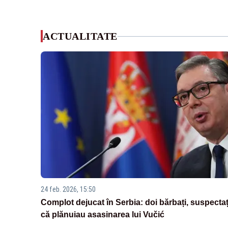
ACTUALITATE
24 feb. 2026, 15:50
Complot dejucat în Serbia: doi bărbați, suspectaț
că plănuiau asasinarea lui Vučić