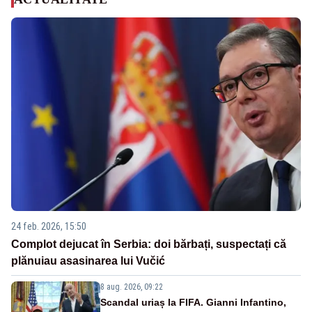
24 feb. 2026, 15:50
Complot dejucat în Serbia: doi bărbați, suspectați că
plănuiau asasinarea lui Vučić
8 aug. 2026, 09:22
Scandal uriaș la FIFA. Gianni Infantino,