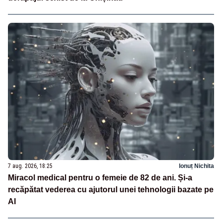
7 aug. 2026, 18:25
Ionuț Nichita
Miracol medical pentru o femeie de 82 de ani. Și-a
recăpătat vederea cu ajutorul unei tehnologii bazate pe
AI