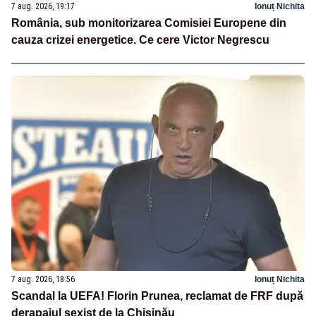
7 aug. 2026, 19:17
Ionuț Nichita
România, sub monitorizarea Comisiei Europene din
cauza crizei energetice. Ce cere Victor Negrescu
7 aug. 2026, 18:56
Ionuț Nichita
Scandal la UEFA! Florin Prunea, reclamat de FRF după
derapajul sexist de la Chișinău