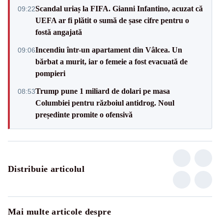
Scandal uriaș la FIFA. Gianni Infantino, acuzat că
09:22
UEFA ar fi plătit o sumă de șase cifre pentru o
fostă angajată
Incendiu într-un apartament din Vâlcea. Un
09:06
bărbat a murit, iar o femeie a fost evacuată de
pompieri
Trump pune 1 miliard de dolari pe masa
08:53
Columbiei pentru războiul antidrog. Noul
președinte promite o ofensivă
Distribuie articolul
Mai multe articole despre