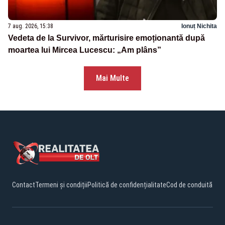
7 aug. 2026, 15:38
Ionuț Nichita
Vedeta de la Survivor, mărturisire emoționantă după
moartea lui Mircea Lucescu: „Am plâns”
Mai Multe
Contact
Termeni și condiții
Politică de confidențialitate
Cod de conduită