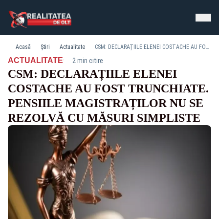
Acasă
Știri
Actualitate
CSM: DECLARAȚIILE ELENEI COSTACHE AU FOST TRUNCHIATE. PENSIILE MAGISTRAȚILOR NU SE REZOLVĂ CU MĂSURI SIMPLISTE
·
ACTUALITATE
2 min citire
CSM: DECLARAȚIILE ELENEI
COSTACHE AU FOST TRUNCHIATE.
PENSIILE MAGISTRAȚILOR NU SE
REZOLVĂ CU MĂSURI SIMPLISTE