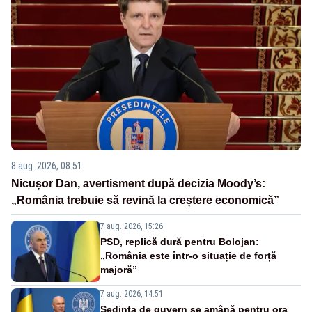
8 aug. 2026, 08:51
Nicușor Dan, avertisment după decizia Moody’s:
„România trebuie să revină la creștere economică”
7 aug. 2026, 15:26
PSD, replică dură pentru Bolojan:
„România este într-o situație de forță
majoră”
7 aug. 2026, 14:51
Ședința de guvern se amână pentru ora