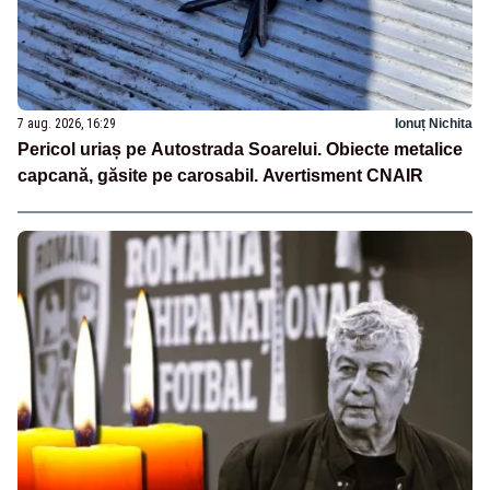
7 aug. 2026, 16:29
Ionuț Nichita
Pericol uriaș pe Autostrada Soarelui. Obiecte metalice
capcană, găsite pe carosabil. Avertisment CNAIR