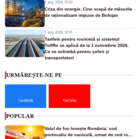
7 aug. 2026, 10:43
Criza din energie. Cine scapă de măsurile
de raționalizare impuse de Bolojan
7 aug. 2026, 10:01
Tarifele pentru rovinietă și sistemul
TollRo se aplică de la 1 octombrie 2026.
Ce se schimbă pentru șoferi și
transportatori
URMĂREȘTE-NE PE
Facebook
YouTube
POPULAR
Valul de foc lovește România: cod
portocaliu de caniculă, urmat de cod roșu